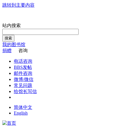
跳转到主要内容
站内搜索
搜索
我的图书馆
捐赠
咨询
电话咨询
BBS发帖
邮件咨询
微博/微信
常见问题
给馆长写信
简体中文
English