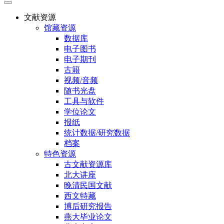
文献资源
馆藏资源
数据库
电子图书
电子期刊
古籍
视频/音频
随书光盘
工具与软件
学位论文
报纸
统计数据/研究数据
档案
特色资源
古文献资源库
北大讲座
晚清民国文献
西文特藏
博后研究报告
燕大毕业论文