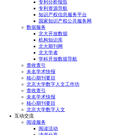
专利分析报告
专利资源导航
知识产权信息服务平台
国家知识产权公共服务网
数据服务
北大开放数据
机构知识库
北大期刊网
北大学者
学科开放数据导航
查收查引
未名学术快报
核心期刊要目
北京大学数字人文工作坊
查收查引
未名学术快报
核心期刊要目
北京大学数字人文
互动交流
阅读服务
阅读活动
读书分享