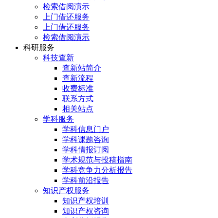
检索借阅演示
上门借还服务
上门借还服务
检索借阅演示
科研服务
科技查新
查新站简介
查新流程
收费标准
联系方式
相关站点
学科服务
学科信息门户
学科课题咨询
学科情报订阅
学术规范与投稿指南
学科竞争力分析报告
学科前沿报告
知识产权服务
知识产权培训
知识产权咨询