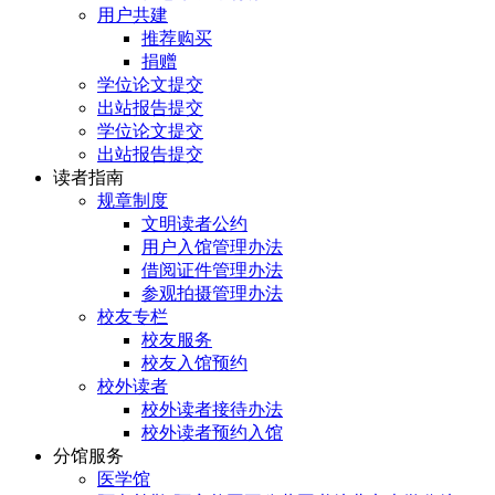
用户共建
推荐购买
捐赠
学位论文提交
出站报告提交
学位论文提交
出站报告提交
读者指南
规章制度
文明读者公约
用户入馆管理办法
借阅证件管理办法
参观拍摄管理办法
校友专栏
校友服务
校友入馆预约
校外读者
校外读者接待办法
校外读者预约入馆
分馆服务
医学馆