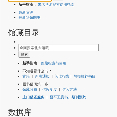
新手指南：
未名学术搜索使用指南
最新资源
最新到馆图书
馆藏目录
新手指南
：
馆藏检索与使用
不知道看什么书？
古籍
|
新书通报
|
阅读报告
|
教授推荐书目
图书借阅第一步：
馆藏分布
|
借阅制度
|
借阅方法
上门借还服务
|
昌平工具书、期刊预约
数据库