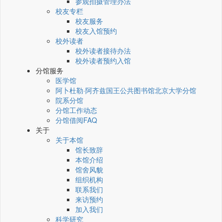
参观拍摄管理办法
校友专栏
校友服务
校友入馆预约
校外读者
校外读者接待办法
校外读者预约入馆
分馆服务
医学馆
阿卜杜勒·阿齐兹国王公共图书馆北京大学分馆
院系分馆
分馆工作动态
分馆借阅FAQ
关于
关于本馆
馆长致辞
本馆介绍
馆舍风貌
组织机构
联系我们
来访预约
加入我们
科学研究