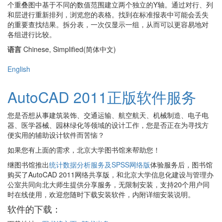
个重叠图中基于不同的数值范围建立两个独立的Y轴。通过对行、列
和层进行重新排列，浏览您的表格。找到在标准报表中可能会丢失
的重要查找结果。拆分表，一次仅显示一组，从而可以更容易地对
各组进行比较。
语言
Chinese, Simplified(简体中文)
English
AutoCAD 2011正版软件服务
您是否想从事建筑装饰、交通运输、航空航天、机械制造、电子电
器、医学器械、园林绿化等领域的设计工作，您是否正在为寻找方
便实用的辅助设计软件而苦恼？
如果您有上面的需求，北京大学图书馆来帮助您！
继图书馆推出
统计数据分析服务及SPSS网络版
体验服务后，图书馆
购买了AutoCAD 2011网络共享版，和北京大学信息化建设与管理办
公室共同向北大师生提供分享服务，无限制安装，支持20个用户同
时在线使用，欢迎您随时下载安装软件，内附详细安装说明。
软件的下载：