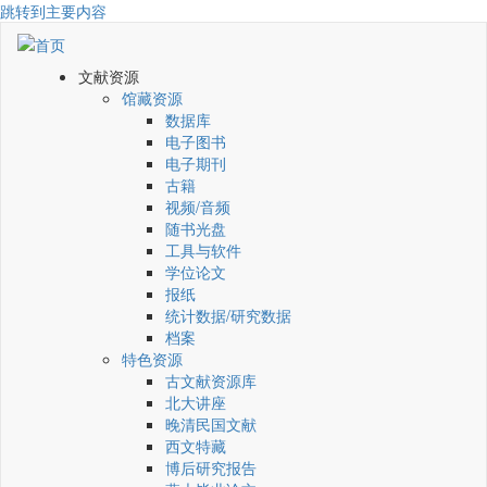
跳转到主要内容
文献资源
馆藏资源
数据库
电子图书
电子期刊
古籍
视频/音频
随书光盘
工具与软件
学位论文
报纸
统计数据/研究数据
档案
特色资源
古文献资源库
北大讲座
晚清民国文献
西文特藏
博后研究报告