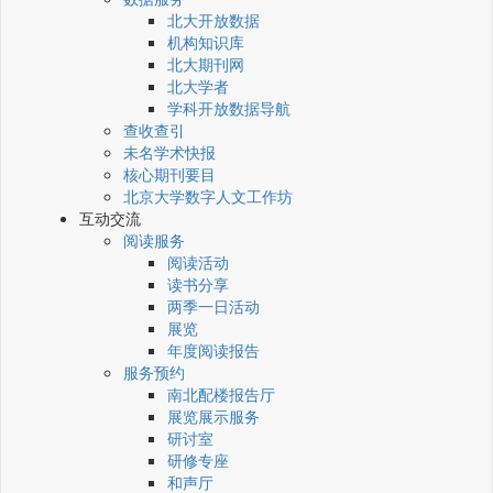
北大开放数据
机构知识库
北大期刊网
北大学者
学科开放数据导航
查收查引
未名学术快报
核心期刊要目
北京大学数字人文工作坊
互动交流
阅读服务
阅读活动
读书分享
两季一日活动
展览
年度阅读报告
服务预约
南北配楼报告厅
展览展示服务
研讨室
研修专座
和声厅