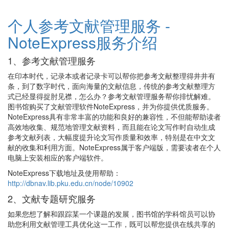
个人参考文献管理服务 -
NoteExpress服务介绍
1、参考文献管理服务
在印本时代，记录本或者记录卡可以帮你把参考文献整理得井井有
条，到了数字时代，面向海量的文献信息，传统的参考文献整理方
式已经显得捉肘见襟，怎么办？参考文献管理服务帮你排忧解难。
图书馆购买了文献管理软件NoteExpress，并为你提供优质服务。
NoteExpress具有非常丰富的功能和良好的兼容性，不但能帮助读者
高效地收集、规范地管理文献资料，而且能在论文写作时自动生成
参考文献列表，大幅度提升论文写作质量和效率，特别是在中文文
献的收集和利用方面。NoteExpress属于客户端版，需要读者在个人
电脑上安装相应的客户端软件。
NoteExpress下载地址及使用帮助：
http://dbnav.lib.pku.edu.cn/node/10902
2、文献专题研究服务
如果您想了解和跟踪某一个课题的发展，图书馆的学科馆员可以协
助您利用文献管理工具优化这一工作，既可以帮您提供在线共享的