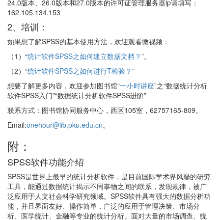
24.0版本、26.0版本和27.0版本的许可证管理服务器ip请填写：
162.105.134.153
2、培训：
如果想了解SPSS的基本使用方法，欢迎观看微视频：
（1）“
统计软件SPSS之如何建立数据文档？
”。
（2）“
统计软件SPSS之如何进行T检验？
”
想要了解更多内容，欢迎参加图书馆“
一小时讲座
”之“数据统计分析
软件SPSS入门”“数据统计分析软件SPSS进阶”
联系方式：图书馆协同服务中心，西区105室，62757165-809。
Email:
onehour@lib.pku.edu.cn
。
附：
SPSS软件功能介绍
SPSS是世界上最早的统计分析软件，是目前国际学术界风靡的研究
工具，能通过数据统计揭示不同事物之间的联系，发现规律，被广
泛应用于人文社会科学研究领域。SPSS软件具有强大的数据分析功
能，并且界面友好、操作简单，广泛的应用于管理决策、市场分
析、医学统计、金融等专业的统计分析。面对大量的市场调查、统