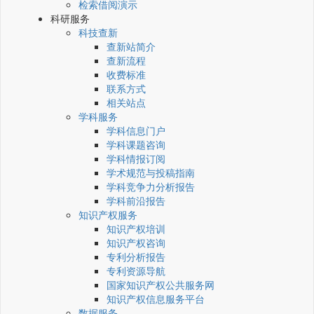
检索借阅演示
科研服务
科技查新
查新站简介
查新流程
收费标准
联系方式
相关站点
学科服务
学科信息门户
学科课题咨询
学科情报订阅
学术规范与投稿指南
学科竞争力分析报告
学科前沿报告
知识产权服务
知识产权培训
知识产权咨询
专利分析报告
专利资源导航
国家知识产权公共服务网
知识产权信息服务平台
数据服务