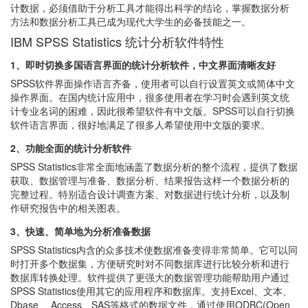
计数据，必须借助于分析工具才能得出科学的结论，掌握数据分析
方法和数据分析工具已成为现代大学生的必备技能之一。
IBM SPSS Statistics 统计分析软件特性
1、即时切换多国语言界面的统计分析软件，中文界面清晰友好
SPSS软件界面操作语言齐备，使用者可以自行设置英文或简体中文
操作界面。在国内统计应用中，很多使用者在学习时会遇到英文统
计专业名词的困难，因此很希望软件有中文版。SPSS可以自行切换
软件语言界面，很好地满足了很多人希望使用中文版的要求。
2、功能全面的统计分析软件
SPSS Statistics非常全面地涵盖了数据分析的整个流程，提供了数据
获取、数据管理与准备、数据分析、结果报告这样一个数据分析的
完整过程。特别适合设计调查方案、对数据进行统计分析，以及制
作研究报告中的相关图表。
3、快速、简单地为分析准备数据
SPSS Statistics内含的众多技术使数据准备变得非常简单。它可以同
时打开多个数据集，方便研究时对不同数据库进行比较分析和进行
数据库转换处理。软件提供了更强大的数据管理功能帮助用户通过
SPSS Statistics使用其它的应用程序和数据库。支持Excel、文本、
Dbase 、Access、SAS等格式的数据文件，通过使用ODBC(Open