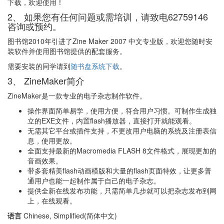
下载，欢迎使用！
2、 如果您有任何问题或需培训，请致电62759146
咨询或预约。
图书馆2010年引进了Zine Maker 2007 中文专业版，欢迎您随时安
装软件并使用图书馆提供的配套服务。
需要安装的同学请到
随书盘系统下载
。
3、 ZineMaker简介
ZineMaker是一款专业的电子杂志制作软件。
操作界面简单易学，使用方便，符合用户习惯。可制作生成独
立的EXE文件，内置flash播放器，直接打开就能观看。
无需其它平台或插件支持，不更改用户电脑的系统及注册表信
息，使用更放。
全面支持最新的Macromedia FLASH 8文件格式，展现更加的
音画效果。
带多套精美flash动画模版和大量的flash页面特效，让更多普
通用户也能一起制作属于自己的电子杂志。
提供全新在线发布功能，只需简单几步就可以把杂志发布到网
上，在线观看。
语言
Chinese, Simplified(简体中文)