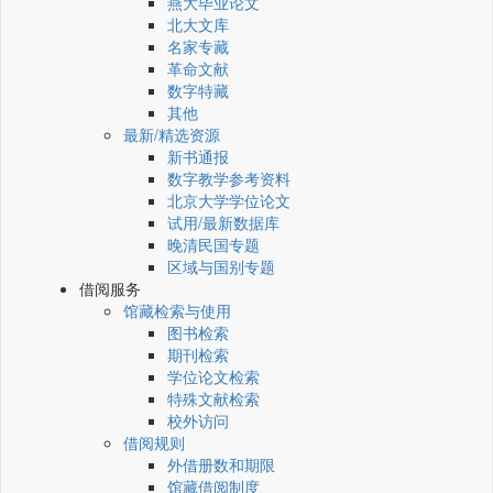
燕大毕业论文
北大文库
名家专藏
革命文献
数字特藏
其他
最新/精选资源
新书通报
数字教学参考资料
北京大学学位论文
试用/最新数据库
晚清民国专题
区域与国别专题
借阅服务
馆藏检索与使用
图书检索
期刊检索
学位论文检索
特殊文献检索
校外访问
借阅规则
外借册数和期限
馆藏借阅制度