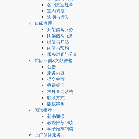
各阅览室规章
室内阅览
逾期与遗失
借阅办理
开架借阅服务
闭架借阅服务
出借与归还
续借与预约
服务时间与分布
馆际互借&文献传递
公告
服务内容
提交申请
收费标准
校外查询系统
联系方式
版权声明
阅读推荐
新书通报
教授推荐阅读
学子推荐阅读
上门借还服务