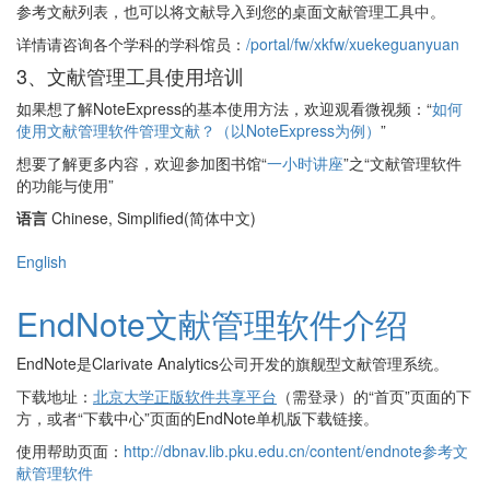
参考文献列表，也可以将文献导入到您的桌面文献管理工具中。
详情请咨询各个学科的学科馆员：
/portal/fw/xkfw/xuekeguanyuan
3、文献管理工具使用培训
如果想了解NoteExpress的基本使用方法，欢迎观看微视频：“
如何
使用文献管理软件管理文献？（以NoteExpress为例）
”
想要了解更多内容，欢迎参加图书馆“
一小时讲座
”之“文献管理软件
的功能与使用”
语言
Chinese, Simplified(简体中文)
English
EndNote文献管理软件介绍
EndNote是Clarivate Analytics公司开发的旗舰型文献管理系统。
下载地址：
北京大学正版软件共享平台
（需登录）的“首页”页面的下
方，或者“下载中心”页面的EndNote单机版下载链接。
使用帮助页面：
http://dbnav.lib.pku.edu.cn/content/endnote参考文
献管理软件