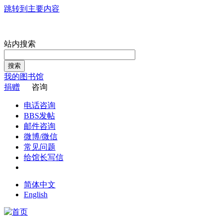
跳转到主要内容
站内搜索
搜索
我的图书馆
捐赠
咨询
电话咨询
BBS发帖
邮件咨询
微博/微信
常见问题
给馆长写信
简体中文
English