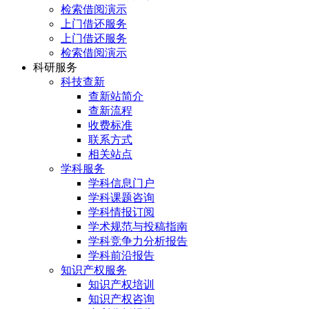
检索借阅演示
上门借还服务
上门借还服务
检索借阅演示
科研服务
科技查新
查新站简介
查新流程
收费标准
联系方式
相关站点
学科服务
学科信息门户
学科课题咨询
学科情报订阅
学术规范与投稿指南
学科竞争力分析报告
学科前沿报告
知识产权服务
知识产权培训
知识产权咨询