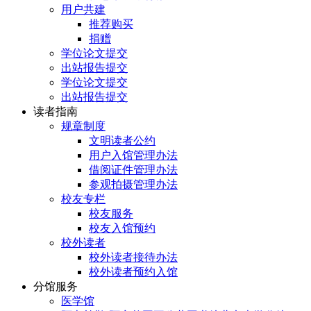
用户共建
推荐购买
捐赠
学位论文提交
出站报告提交
学位论文提交
出站报告提交
读者指南
规章制度
文明读者公约
用户入馆管理办法
借阅证件管理办法
参观拍摄管理办法
校友专栏
校友服务
校友入馆预约
校外读者
校外读者接待办法
校外读者预约入馆
分馆服务
医学馆