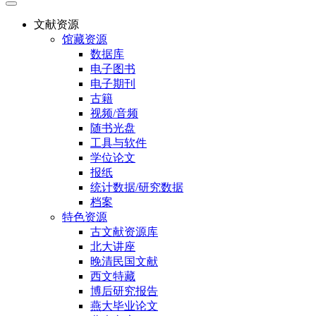
文献资源
馆藏资源
数据库
电子图书
电子期刊
古籍
视频/音频
随书光盘
工具与软件
学位论文
报纸
统计数据/研究数据
档案
特色资源
古文献资源库
北大讲座
晚清民国文献
西文特藏
博后研究报告
燕大毕业论文