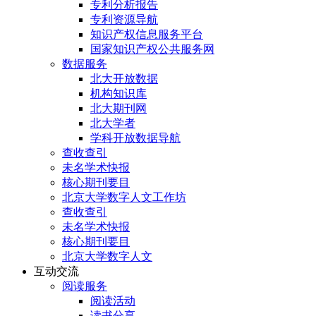
专利分析报告
专利资源导航
知识产权信息服务平台
国家知识产权公共服务网
数据服务
北大开放数据
机构知识库
北大期刊网
北大学者
学科开放数据导航
查收查引
未名学术快报
核心期刊要目
北京大学数字人文工作坊
查收查引
未名学术快报
核心期刊要目
北京大学数字人文
互动交流
阅读服务
阅读活动
读书分享