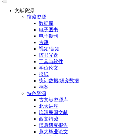
文献资源
馆藏资源
数据库
电子图书
电子期刊
古籍
视频/音频
随书光盘
工具与软件
学位论文
报纸
统计数据/研究数据
档案
特色资源
古文献资源库
北大讲座
晚清民国文献
西文特藏
博后研究报告
燕大毕业论文