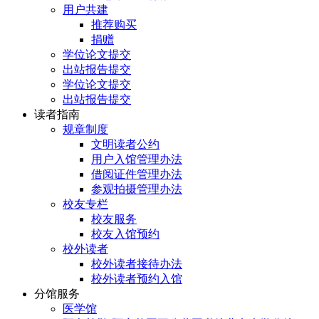
用户共建
推荐购买
捐赠
学位论文提交
出站报告提交
学位论文提交
出站报告提交
读者指南
规章制度
文明读者公约
用户入馆管理办法
借阅证件管理办法
参观拍摄管理办法
校友专栏
校友服务
校友入馆预约
校外读者
校外读者接待办法
校外读者预约入馆
分馆服务
医学馆