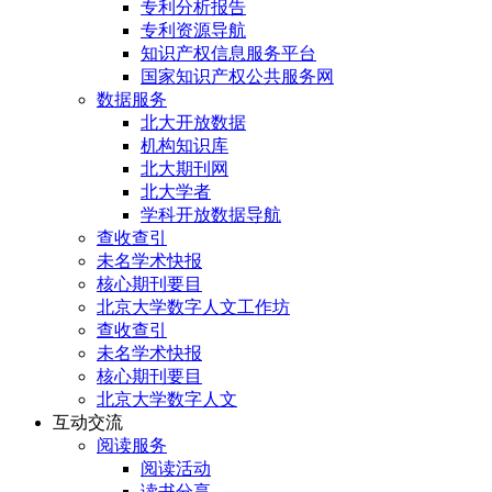
专利分析报告
专利资源导航
知识产权信息服务平台
国家知识产权公共服务网
数据服务
北大开放数据
机构知识库
北大期刊网
北大学者
学科开放数据导航
查收查引
未名学术快报
核心期刊要目
北京大学数字人文工作坊
查收查引
未名学术快报
核心期刊要目
北京大学数字人文
互动交流
阅读服务
阅读活动
读书分享