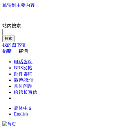
跳转到主要内容
站内搜索
搜索
我的图书馆
捐赠
咨询
电话咨询
BBS发帖
邮件咨询
微博/微信
常见问题
给馆长写信
简体中文
English