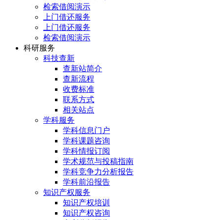
检索借阅演示
上门借还服务
上门借还服务
检索借阅演示
科研服务
科技查新
查新站简介
查新流程
收费标准
联系方式
相关站点
学科服务
学科信息门户
学科课题咨询
学科情报订阅
学术规范与投稿指南
学科竞争力分析报告
学科前沿报告
知识产权服务
知识产权培训
知识产权咨询