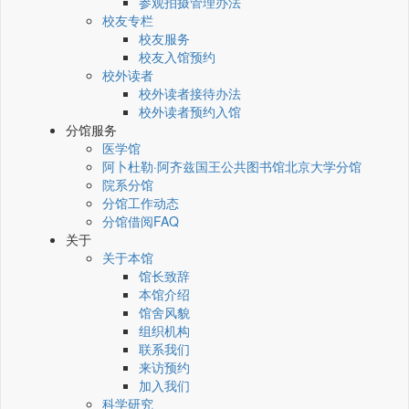
参观拍摄管理办法
校友专栏
校友服务
校友入馆预约
校外读者
校外读者接待办法
校外读者预约入馆
分馆服务
医学馆
阿卜杜勒·阿齐兹国王公共图书馆北京大学分馆
院系分馆
分馆工作动态
分馆借阅FAQ
关于
关于本馆
馆长致辞
本馆介绍
馆舍风貌
组织机构
联系我们
来访预约
加入我们
科学研究