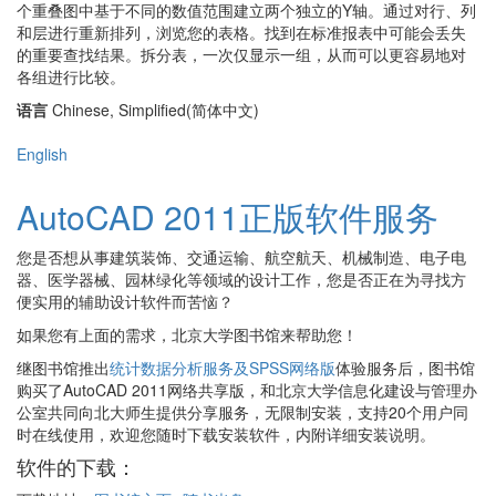
个重叠图中基于不同的数值范围建立两个独立的Y轴。通过对行、列
和层进行重新排列，浏览您的表格。找到在标准报表中可能会丢失
的重要查找结果。拆分表，一次仅显示一组，从而可以更容易地对
各组进行比较。
语言
Chinese, Simplified(简体中文)
English
AutoCAD 2011正版软件服务
您是否想从事建筑装饰、交通运输、航空航天、机械制造、电子电
器、医学器械、园林绿化等领域的设计工作，您是否正在为寻找方
便实用的辅助设计软件而苦恼？
如果您有上面的需求，北京大学图书馆来帮助您！
继图书馆推出
统计数据分析服务及SPSS网络版
体验服务后，图书馆
购买了AutoCAD 2011网络共享版，和北京大学信息化建设与管理办
公室共同向北大师生提供分享服务，无限制安装，支持20个用户同
时在线使用，欢迎您随时下载安装软件，内附详细安装说明。
软件的下载：