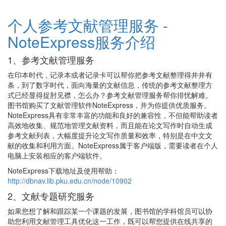
个人参考文献管理服务 -
NoteExpress服务介绍
1、参考文献管理服务
在印本时代，记录本或者记录卡可以帮你把参考文献整理得井井有
条，到了数字时代，面向海量的文献信息，传统的参考文献整理方
式已经显得捉肘见襟，怎么办？参考文献管理服务帮你排忧解难。
图书馆购买了文献管理软件NoteExpress，并为你提供优质服务。
NoteExpress具有非常丰富的功能和良好的兼容性，不但能帮助读者
高效地收集、规范地管理文献资料，而且能在论文写作时自动生成
参考文献列表，大幅度提升论文写作质量和效率，特别是在中文文
献的收集和利用方面。NoteExpress属于客户端版，需要读者在个人
电脑上安装相应的客户端软件。
NoteExpress下载地址及使用帮助：
http://dbnav.lib.pku.edu.cn/node/10902
2、文献专题研究服务
如果您想了解和跟踪某一个课题的发展，图书馆的学科馆员可以协
助您利用文献管理工具优化这一工作，既可以帮您提供在线共享的