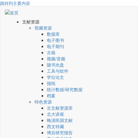
跳转到主要内容
文献资源
馆藏资源
数据库
电子图书
电子期刊
古籍
视频/音频
随书光盘
工具与软件
学位论文
报纸
统计数据/研究数据
档案
特色资源
古文献资源库
北大讲座
晚清民国文献
西文特藏
博后研究报告