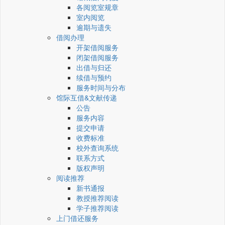
各阅览室规章
室内阅览
逾期与遗失
借阅办理
开架借阅服务
闭架借阅服务
出借与归还
续借与预约
服务时间与分布
馆际互借&文献传递
公告
服务内容
提交申请
收费标准
校外查询系统
联系方式
版权声明
阅读推荐
新书通报
教授推荐阅读
学子推荐阅读
上门借还服务