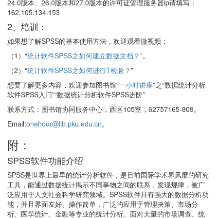
24.0版本、26.0版本和27.0版本的许可证管理服务器ip请填写：
162.105.134.153
2、培训：
如果想了解SPSS的基本使用方法，欢迎观看微视频：
（1）“
统计软件SPSS之如何建立数据文档？
”。
（2）“
统计软件SPSS之如何进行T检验？
”
想要了解更多内容，欢迎参加图书馆“
一小时讲座
”之“数据统计分析
软件SPSS入门”“数据统计分析软件SPSS进阶”
联系方式：图书馆协同服务中心，西区105室，62757165-809。
Email:
onehour@lib.pku.edu.cn
。
附：
SPSS软件功能介绍
SPSS是世界上最早的统计分析软件，是目前国际学术界风靡的研究
工具，能通过数据统计揭示不同事物之间的联系，发现规律，被广
泛应用于人文社会科学研究领域。SPSS软件具有强大的数据分析功
能，并且界面友好、操作简单，广泛的应用于管理决策、市场分
析、医学统计、金融等专业的统计分析。面对大量的市场调查、统