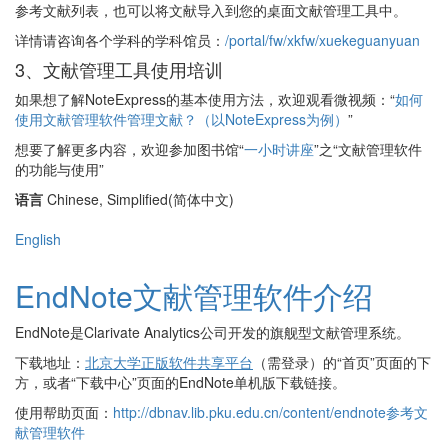
参考文献列表，也可以将文献导入到您的桌面文献管理工具中。
详情请咨询各个学科的学科馆员：
/portal/fw/xkfw/xuekeguanyuan
3、文献管理工具使用培训
如果想了解NoteExpress的基本使用方法，欢迎观看微视频：“
如何
使用文献管理软件管理文献？（以NoteExpress为例）
”
想要了解更多内容，欢迎参加图书馆“
一小时讲座
”之“文献管理软件
的功能与使用”
语言
Chinese, Simplified(简体中文)
English
EndNote文献管理软件介绍
EndNote是Clarivate Analytics公司开发的旗舰型文献管理系统。
下载地址：
北京大学正版软件共享平台
（需登录）的“首页”页面的下
方，或者“下载中心”页面的EndNote单机版下载链接。
使用帮助页面：
http://dbnav.lib.pku.edu.cn/content/endnote参考文
献管理软件