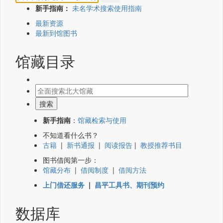
新手指南：
未名学术搜索使用指南
最新资源
最新到馆图书
馆藏目录
新手指南
：
馆藏检索与使用
不知道看什么书？
古籍
|
新书通报
|
阅读报告
|
教授推荐书目
图书借阅第一步：
馆藏分布
|
借阅制度
|
借阅方法
上门借还服务
|
昌平工具书、期刊预约
数据库