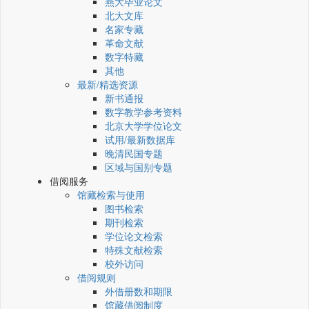
燕大毕业论文
北大文库
名家专藏
革命文献
数字特藏
其他
最新/精选资源
新书通报
数字教学参考资料
北京大学学位论文
试用/最新数据库
晚清民国专题
区域与国别专题
借阅服务
馆藏检索与使用
图书检索
期刊检索
学位论文检索
特殊文献检索
校外访问
借阅规则
外借册数和期限
馆藏借阅制度