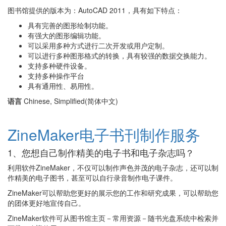
图书馆提供的版本为：AutoCAD 2011，具有如下特点：
具有完善的图形绘制功能。
有强大的图形编辑功能。
可以采用多种方式进行二次开发或用户定制。
可以进行多种图形格式的转换，具有较强的数据交换能力。
支持多种硬件设备。
支持多种操作平台
具有通用性、易用性。
语言
Chinese, Simplified(简体中文)
ZineMaker电子书刊制作服务
1、您想自己制作精美的电子书和电子杂志吗？
利用软件ZineMaker，不仅可以制作声色并茂的电子杂志，还可以制
作精美的电子图书，甚至可以自行录音制作电子课件。
ZineMaker可以帮助您更好的展示您的工作和研究成果，可以帮助您
的团体更好地宣传自己。
ZineMaker软件可从图书馆主页－常用资源－随书光盘系统中检索并