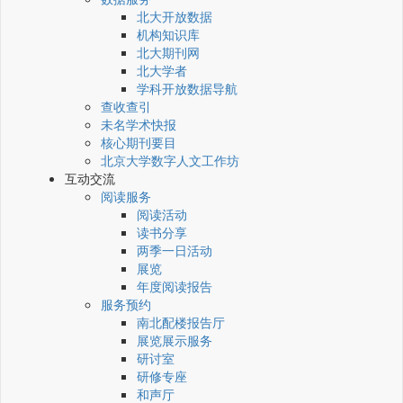
北大开放数据
机构知识库
北大期刊网
北大学者
学科开放数据导航
查收查引
未名学术快报
核心期刊要目
北京大学数字人文工作坊
互动交流
阅读服务
阅读活动
读书分享
两季一日活动
展览
年度阅读报告
服务预约
南北配楼报告厅
展览展示服务
研讨室
研修专座
和声厅