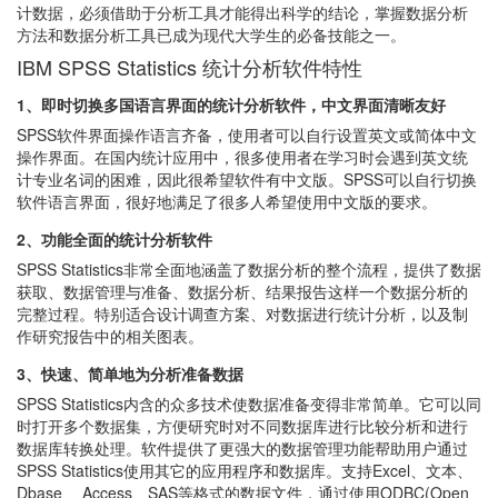
计数据，必须借助于分析工具才能得出科学的结论，掌握数据分析
方法和数据分析工具已成为现代大学生的必备技能之一。
IBM SPSS Statistics 统计分析软件特性
1、即时切换多国语言界面的统计分析软件，中文界面清晰友好
SPSS软件界面操作语言齐备，使用者可以自行设置英文或简体中文
操作界面。在国内统计应用中，很多使用者在学习时会遇到英文统
计专业名词的困难，因此很希望软件有中文版。SPSS可以自行切换
软件语言界面，很好地满足了很多人希望使用中文版的要求。
2、功能全面的统计分析软件
SPSS Statistics非常全面地涵盖了数据分析的整个流程，提供了数据
获取、数据管理与准备、数据分析、结果报告这样一个数据分析的
完整过程。特别适合设计调查方案、对数据进行统计分析，以及制
作研究报告中的相关图表。
3、快速、简单地为分析准备数据
SPSS Statistics内含的众多技术使数据准备变得非常简单。它可以同
时打开多个数据集，方便研究时对不同数据库进行比较分析和进行
数据库转换处理。软件提供了更强大的数据管理功能帮助用户通过
SPSS Statistics使用其它的应用程序和数据库。支持Excel、文本、
Dbase 、Access、SAS等格式的数据文件，通过使用ODBC(Open