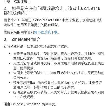
下载，欢迎使用！
2、 如果您有任何问题或需培训，请致电62759146
咨询或预约。
图书馆2010年引进了Zine Maker 2007 中文专业版，欢迎您随时安
装软件并使用图书馆提供的配套服务。
需要安装的同学请到
随书盘系统下载
。
3、 ZineMaker简介
ZineMaker是一款专业的电子杂志制作软件。
操作界面简单易学，使用方便，符合用户习惯。可制作生成独
立的EXE文件，内置flash播放器，直接打开就能观看。
无需其它平台或插件支持，不更改用户电脑的系统及注册表信
息，使用更放。
全面支持最新的Macromedia FLASH 8文件格式，展现更加的
音画效果。
带多套精美flash动画模版和大量的flash页面特效，让更多普
通用户也能一起制作属于自己的电子杂志。
提供全新在线发布功能，只需简单几步就可以把杂志发布到网
上，在线观看。
语言
Chinese, Simplified(简体中文)