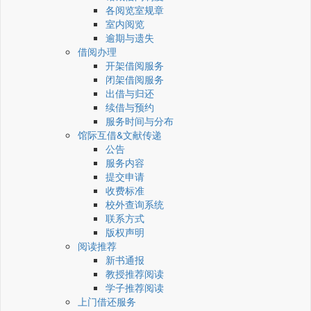
各阅览室规章
室内阅览
逾期与遗失
借阅办理
开架借阅服务
闭架借阅服务
出借与归还
续借与预约
服务时间与分布
馆际互借&文献传递
公告
服务内容
提交申请
收费标准
校外查询系统
联系方式
版权声明
阅读推荐
新书通报
教授推荐阅读
学子推荐阅读
上门借还服务