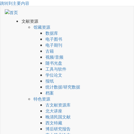
跳转到主要内容
文献资源
馆藏资源
数据库
电子图书
电子期刊
古籍
视频/音频
随书光盘
工具与软件
学位论文
报纸
统计数据/研究数据
档案
特色资源
古文献资源库
北大讲座
晚清民国文献
西文特藏
博后研究报告