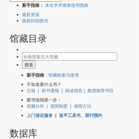
新手指南：
未名学术搜索使用指南
最新资源
最新到馆图书
馆藏目录
新手指南
：
馆藏检索与使用
不知道看什么书？
古籍
|
新书通报
|
阅读报告
|
教授推荐书目
图书借阅第一步：
馆藏分布
|
借阅制度
|
借阅方法
上门借还服务
|
昌平工具书、期刊预约
数据库