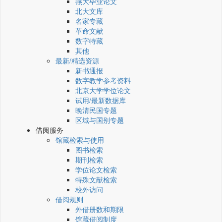
燕大毕业论文
北大文库
名家专藏
革命文献
数字特藏
其他
最新/精选资源
新书通报
数字教学参考资料
北京大学学位论文
试用/最新数据库
晚清民国专题
区域与国别专题
借阅服务
馆藏检索与使用
图书检索
期刊检索
学位论文检索
特殊文献检索
校外访问
借阅规则
外借册数和期限
馆藏借阅制度