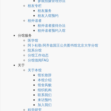
参观拍摄管理办法
校友专栏
校友服务
校友入馆预约
校外读者
校外读者接待办法
校外读者预约入馆
分馆服务
医学馆
阿卜杜勒·阿齐兹国王公共图书馆北京大学分馆
院系分馆
分馆工作动态
分馆借阅FAQ
关于
关于本馆
馆长致辞
本馆介绍
馆舍风貌
组织机构
联系我们
来访预约
加入我们
科学研究