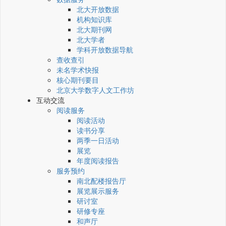
北大开放数据
机构知识库
北大期刊网
北大学者
学科开放数据导航
查收查引
未名学术快报
核心期刊要目
北京大学数字人文工作坊
互动交流
阅读服务
阅读活动
读书分享
两季一日活动
展览
年度阅读报告
服务预约
南北配楼报告厅
展览展示服务
研讨室
研修专座
和声厅