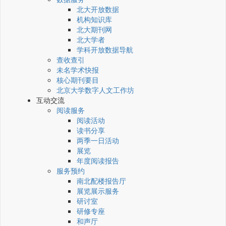
北大开放数据
机构知识库
北大期刊网
北大学者
学科开放数据导航
查收查引
未名学术快报
核心期刊要目
北京大学数字人文工作坊
互动交流
阅读服务
阅读活动
读书分享
两季一日活动
展览
年度阅读报告
服务预约
南北配楼报告厅
展览展示服务
研讨室
研修专座
和声厅