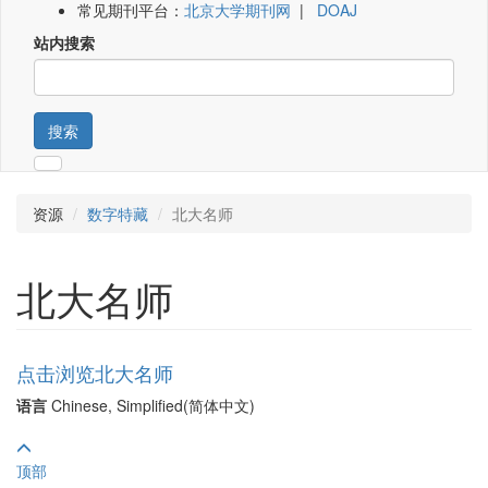
常见期刊平台：
北京大学期刊网
|
DOAJ
站内搜索
搜索
资源
数字特藏
北大名师
北大名师
点击浏览北大名师
语言
Chinese, Simplified(简体中文)
顶部