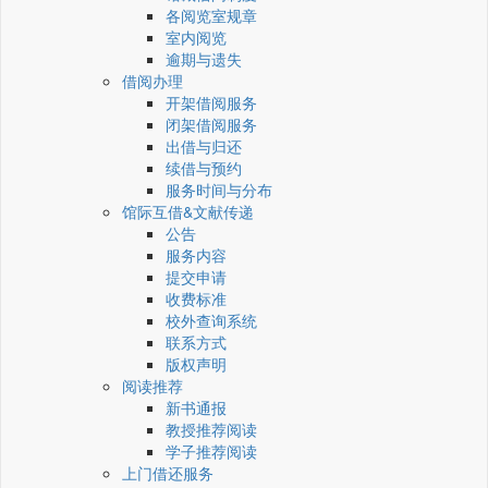
各阅览室规章
室内阅览
逾期与遗失
借阅办理
开架借阅服务
闭架借阅服务
出借与归还
续借与预约
服务时间与分布
馆际互借&文献传递
公告
服务内容
提交申请
收费标准
校外查询系统
联系方式
版权声明
阅读推荐
新书通报
教授推荐阅读
学子推荐阅读
上门借还服务