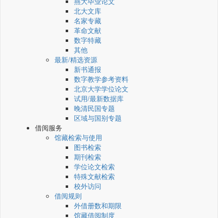
燕大毕业论文
北大文库
名家专藏
革命文献
数字特藏
其他
最新/精选资源
新书通报
数字教学参考资料
北京大学学位论文
试用/最新数据库
晚清民国专题
区域与国别专题
借阅服务
馆藏检索与使用
图书检索
期刊检索
学位论文检索
特殊文献检索
校外访问
借阅规则
外借册数和期限
馆藏借阅制度