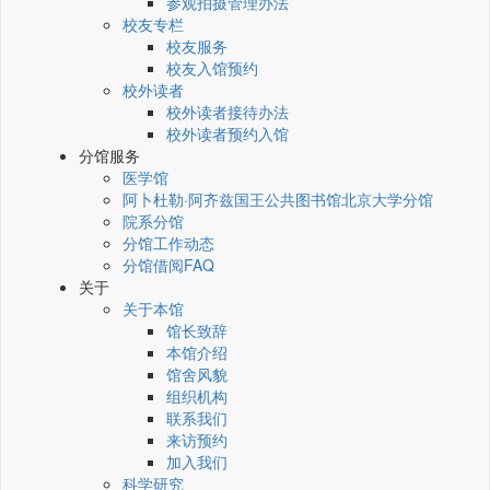
参观拍摄管理办法
校友专栏
校友服务
校友入馆预约
校外读者
校外读者接待办法
校外读者预约入馆
分馆服务
医学馆
阿卜杜勒·阿齐兹国王公共图书馆北京大学分馆
院系分馆
分馆工作动态
分馆借阅FAQ
关于
关于本馆
馆长致辞
本馆介绍
馆舍风貌
组织机构
联系我们
来访预约
加入我们
科学研究