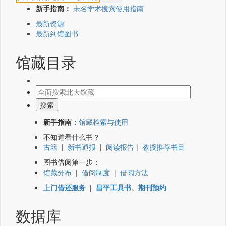
新手指南：
未名学术搜索使用指南
最新资源
最新到馆图书
馆藏目录
新手指南
：
馆藏检索与使用
不知道看什么书？
古籍
|
新书通报
|
阅读报告
|
教授推荐书目
图书借阅第一步：
馆藏分布
|
借阅制度
|
借阅方法
上门借还服务
|
昌平工具书、期刊预约
数据库