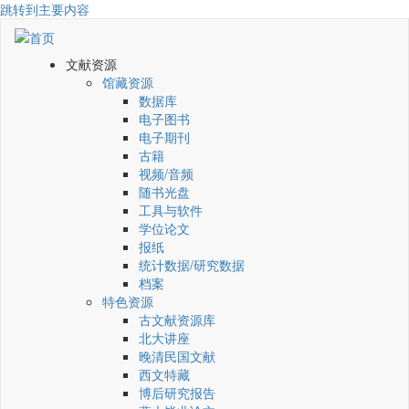
跳转到主要内容
文献资源
馆藏资源
数据库
电子图书
电子期刊
古籍
视频/音频
随书光盘
工具与软件
学位论文
报纸
统计数据/研究数据
档案
特色资源
古文献资源库
北大讲座
晚清民国文献
西文特藏
博后研究报告