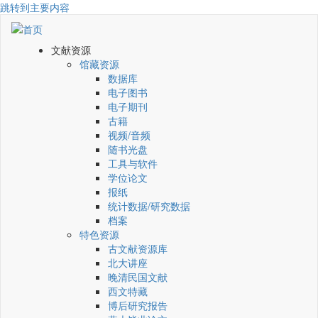
跳转到主要内容
文献资源
馆藏资源
数据库
电子图书
电子期刊
古籍
视频/音频
随书光盘
工具与软件
学位论文
报纸
统计数据/研究数据
档案
特色资源
古文献资源库
北大讲座
晚清民国文献
西文特藏
博后研究报告