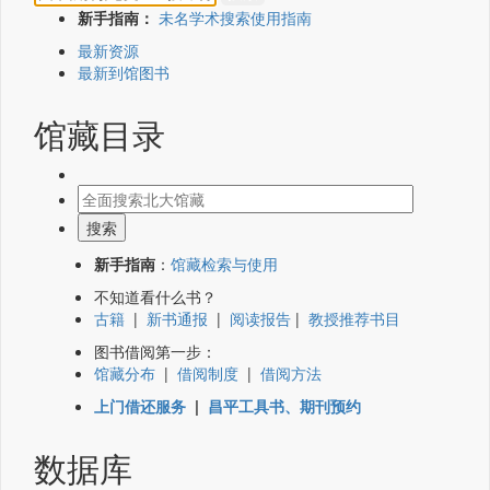
新手指南：
未名学术搜索使用指南
最新资源
最新到馆图书
馆藏目录
新手指南
：
馆藏检索与使用
不知道看什么书？
古籍
|
新书通报
|
阅读报告
|
教授推荐书目
图书借阅第一步：
馆藏分布
|
借阅制度
|
借阅方法
上门借还服务
|
昌平工具书、期刊预约
数据库