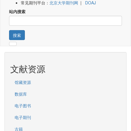
常见期刊平台：
北京大学期刊网
|
DOAJ
站内搜索
搜索
文献资源
馆藏资源
数据库
电子图书
电子期刊
古籍