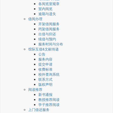
各阅览室规章
室内阅览
逾期与遗失
借阅办理
开架借阅服务
闭架借阅服务
出借与归还
续借与预约
服务时间与分布
馆际互借&文献传递
公告
服务内容
提交申请
收费标准
校外查询系统
联系方式
版权声明
阅读推荐
新书通报
教授推荐阅读
学子推荐阅读
上门借还服务