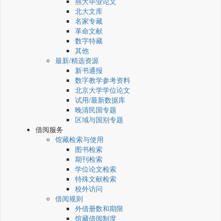
燕大毕业论文
北大文库
名家专藏
革命文献
数字特藏
其他
最新/精选资源
新书通报
数字教学参考资料
北京大学学位论文
试用/最新数据库
晚清民国专题
区域与国别专题
借阅服务
馆藏检索与使用
图书检索
期刊检索
学位论文检索
特殊文献检索
校外访问
借阅规则
外借册数和期限
馆藏借阅制度