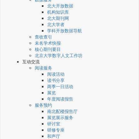
北大开放数据
机构知识库
北大期刊网
北大学者
学科开放数据导航
查收查引
未名学术快报
核心期刊要目
北京大学数字人文工作坊
互动交流
阅读服务
阅读活动
读书分享
两季一日活动
展览
年度阅读报告
服务预约
南北配楼报告厅
展览展示服务
研讨室
研修专座
和声厅