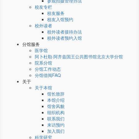
参观拍摄管理办法
校友专栏
校友服务
校友入馆预约
校外读者
校外读者接待办法
校外读者预约入馆
分馆服务
医学馆
阿卜杜勒·阿齐兹国王公共图书馆北京大学分馆
院系分馆
分馆工作动态
分馆借阅FAQ
关于
关于本馆
馆长致辞
本馆介绍
馆舍风貌
组织机构
联系我们
来访预约
加入我们
科学研究