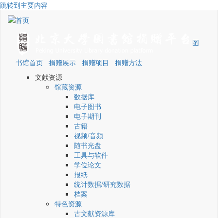
跳转到主要内容
图
书馆首页
捐赠展示
捐赠项目
捐赠方法
文献资源
馆藏资源
数据库
电子图书
电子期刊
古籍
视频/音频
随书光盘
工具与软件
学位论文
报纸
统计数据/研究数据
档案
特色资源
古文献资源库