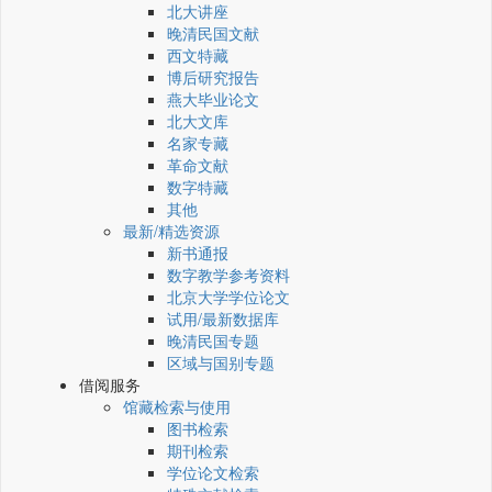
北大讲座
晚清民国文献
西文特藏
博后研究报告
燕大毕业论文
北大文库
名家专藏
革命文献
数字特藏
其他
最新/精选资源
新书通报
数字教学参考资料
北京大学学位论文
试用/最新数据库
晚清民国专题
区域与国别专题
借阅服务
馆藏检索与使用
图书检索
期刊检索
学位论文检索