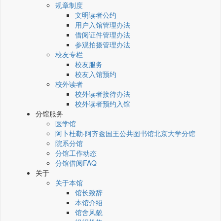
规章制度
文明读者公约
用户入馆管理办法
借阅证件管理办法
参观拍摄管理办法
校友专栏
校友服务
校友入馆预约
校外读者
校外读者接待办法
校外读者预约入馆
分馆服务
医学馆
阿卜杜勒·阿齐兹国王公共图书馆北京大学分馆
院系分馆
分馆工作动态
分馆借阅FAQ
关于
关于本馆
馆长致辞
本馆介绍
馆舍风貌