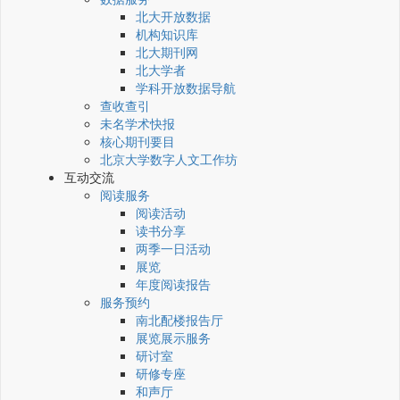
北大开放数据
机构知识库
北大期刊网
北大学者
学科开放数据导航
查收查引
未名学术快报
核心期刊要目
北京大学数字人文工作坊
互动交流
阅读服务
阅读活动
读书分享
两季一日活动
展览
年度阅读报告
服务预约
南北配楼报告厅
展览展示服务
研讨室
研修专座
和声厅