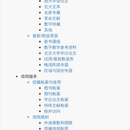
燕大毕业论文
北大文库
名家专藏
革命文献
数字特藏
其他
最新/精选资源
新书通报
数字教学参考资料
北京大学学位论文
试用/最新数据库
晚清民国专题
区域与国别专题
借阅服务
馆藏检索与使用
图书检索
期刊检索
学位论文检索
特殊文献检索
校外访问
借阅规则
外借册数和期限
馆藏借阅制度