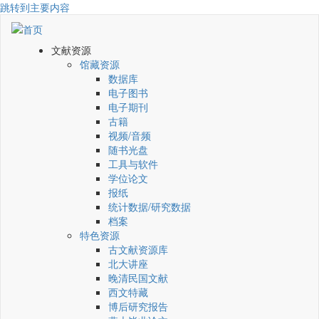
跳转到主要内容
文献资源
馆藏资源
数据库
电子图书
电子期刊
古籍
视频/音频
随书光盘
工具与软件
学位论文
报纸
统计数据/研究数据
档案
特色资源
古文献资源库
北大讲座
晚清民国文献
西文特藏
博后研究报告