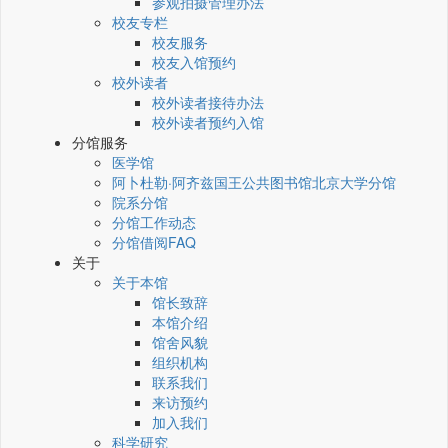
参观拍摄管理办法
校友专栏
校友服务
校友入馆预约
校外读者
校外读者接待办法
校外读者预约入馆
分馆服务
医学馆
阿卜杜勒·阿齐兹国王公共图书馆北京大学分馆
院系分馆
分馆工作动态
分馆借阅FAQ
关于
关于本馆
馆长致辞
本馆介绍
馆舍风貌
组织机构
联系我们
来访预约
加入我们
科学研究