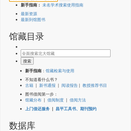
新手指南：
未名学术搜索使用指南
最新资源
最新到馆图书
馆藏目录
新手指南
：
馆藏检索与使用
不知道看什么书？
古籍
|
新书通报
|
阅读报告
|
教授推荐书目
图书借阅第一步：
馆藏分布
|
借阅制度
|
借阅方法
上门借还服务
|
昌平工具书、期刊预约
数据库