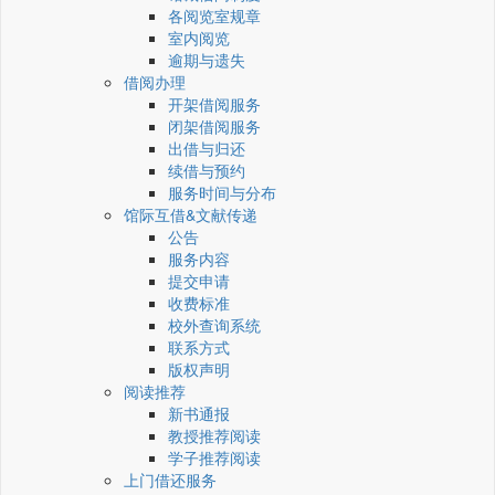
各阅览室规章
室内阅览
逾期与遗失
借阅办理
开架借阅服务
闭架借阅服务
出借与归还
续借与预约
服务时间与分布
馆际互借&文献传递
公告
服务内容
提交申请
收费标准
校外查询系统
联系方式
版权声明
阅读推荐
新书通报
教授推荐阅读
学子推荐阅读
上门借还服务