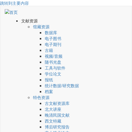
跳转到主要内容
文献资源
馆藏资源
数据库
电子图书
电子期刊
古籍
视频/音频
随书光盘
工具与软件
学位论文
报纸
统计数据/研究数据
档案
特色资源
古文献资源库
北大讲座
晚清民国文献
西文特藏
博后研究报告