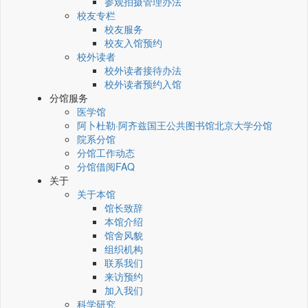
参观拍摄管理办法
校友专栏
校友服务
校友入馆预约
校外读者
校外读者接待办法
校外读者预约入馆
分馆服务
医学馆
阿卜杜勒·阿齐兹国王公共图书馆北京大学分馆
院系分馆
分馆工作动态
分馆借阅FAQ
关于
关于本馆
馆长致辞
本馆介绍
馆舍风貌
组织机构
联系我们
来访预约
加入我们
科学研究