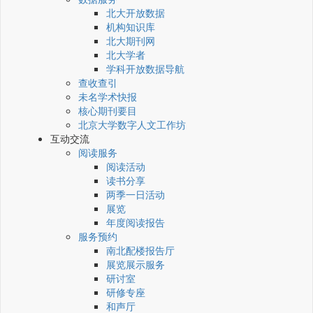
北大开放数据
机构知识库
北大期刊网
北大学者
学科开放数据导航
查收查引
未名学术快报
核心期刊要目
北京大学数字人文工作坊
互动交流
阅读服务
阅读活动
读书分享
两季一日活动
展览
年度阅读报告
服务预约
南北配楼报告厅
展览展示服务
研讨室
研修专座
和声厅