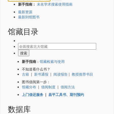
新手指南：
未名学术搜索使用指南
最新资源
最新到馆图书
馆藏目录
新手指南
：
馆藏检索与使用
不知道看什么书？
古籍
|
新书通报
|
阅读报告
|
教授推荐书目
图书借阅第一步：
馆藏分布
|
借阅制度
|
借阅方法
上门借还服务
|
昌平工具书、期刊预约
数据库