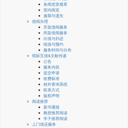
各阅览室规章
室内阅览
逾期与遗失
借阅办理
开架借阅服务
闭架借阅服务
出借与归还
续借与预约
服务时间与分布
馆际互借&文献传递
公告
服务内容
提交申请
收费标准
校外查询系统
联系方式
版权声明
阅读推荐
新书通报
教授推荐阅读
学子推荐阅读
上门借还服务