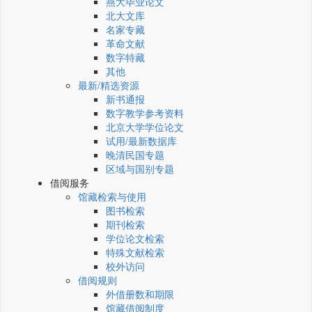
燕大毕业论文
北大文库
名家专藏
革命文献
数字特藏
其他
最新/精选资源
新书通报
数字教学参考资料
北京大学学位论文
试用/最新数据库
晚清民国专题
区域与国别专题
借阅服务
馆藏检索与使用
图书检索
期刊检索
学位论文检索
特殊文献检索
校外访问
借阅规则
外借册数和期限
馆藏借阅制度