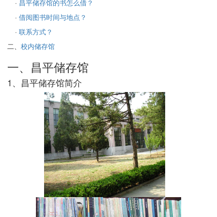
·
昌平储存馆的书怎么借？
·
借阅图书时间与地点？
·
联系方式？
二、
校内储存馆
一、昌平储存馆
1、昌平储存馆简介