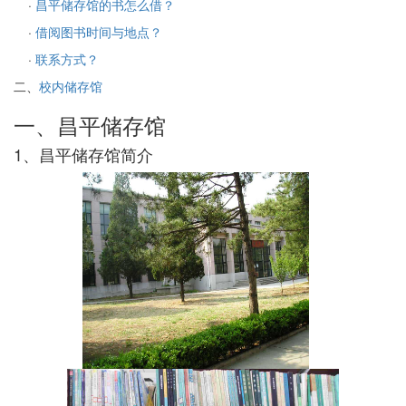
·
昌平储存馆的书怎么借？
·
借阅图书时间与地点？
·
联系方式？
二、
校内储存馆
一、昌平储存馆
1、昌平储存馆简介