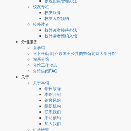
参观拍摄管理办法
校友专栏
校友服务
校友入馆预约
校外读者
校外读者接待办法
校外读者预约入馆
分馆服务
医学馆
阿卜杜勒·阿齐兹国王公共图书馆北京大学分馆
院系分馆
分馆工作动态
分馆借阅FAQ
关于
关于本馆
馆长致辞
本馆介绍
馆舍风貌
组织机构
联系我们
来访预约
加入我们
科学研究