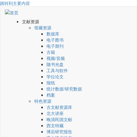
跳转到主要内容
文献资源
馆藏资源
数据库
电子图书
电子期刊
古籍
视频/音频
随书光盘
工具与软件
学位论文
报纸
统计数据/研究数据
档案
特色资源
古文献资源库
北大讲座
晚清民国文献
西文特藏
博后研究报告