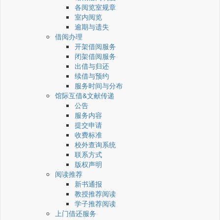
各阅览室规章
室内阅览
逾期与遗失
借阅办理
开架借阅服务
闭架借阅服务
出借与归还
续借与预约
服务时间与分布
馆际互借&文献传递
公告
服务内容
提交申请
收费标准
校外查询系统
联系方式
版权声明
阅读推荐
新书通报
教授推荐阅读
学子推荐阅读
上门借还服务