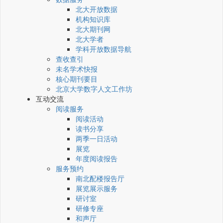
北大开放数据
机构知识库
北大期刊网
北大学者
学科开放数据导航
查收查引
未名学术快报
核心期刊要目
北京大学数字人文工作坊
互动交流
阅读服务
阅读活动
读书分享
两季一日活动
展览
年度阅读报告
服务预约
南北配楼报告厅
展览展示服务
研讨室
研修专座
和声厅