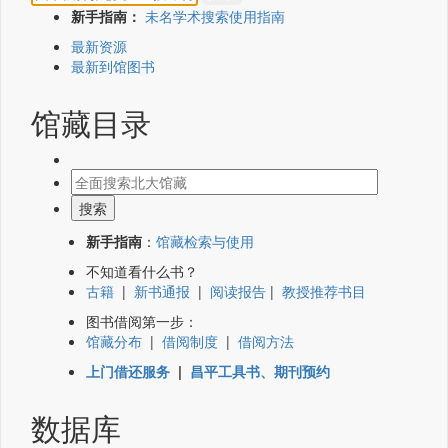
新手指南：
未名学术搜索使用指南
最新资源
最新到馆图书
馆藏目录
新手指南
：
馆藏检索与使用
不知道看什么书？
古籍
|
新书通报
|
阅读报告
|
教授推荐书目
图书借阅第一步：
馆藏分布
|
借阅制度
|
借阅方法
上门借还服务
|
昌平工具书、期刊预约
数据库