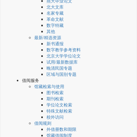
燕大毕业论文
北大文库
名家专藏
革命文献
数字特藏
其他
最新/精选资源
新书通报
数字教学参考资料
北京大学学位论文
试用/最新数据库
晚清民国专题
区域与国别专题
借阅服务
馆藏检索与使用
图书检索
期刊检索
学位论文检索
特殊文献检索
校外访问
借阅规则
外借册数和期限
馆藏借阅制度