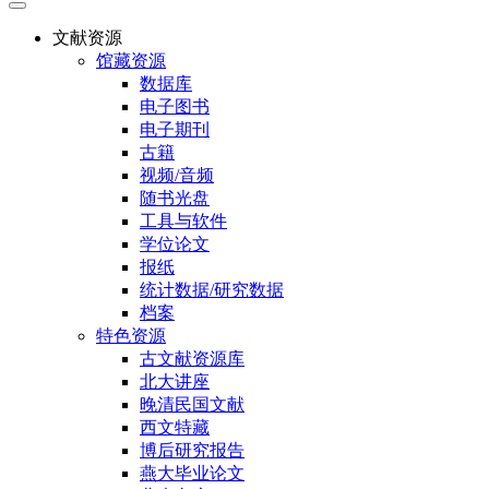
文献资源
馆藏资源
数据库
电子图书
电子期刊
古籍
视频/音频
随书光盘
工具与软件
学位论文
报纸
统计数据/研究数据
档案
特色资源
古文献资源库
北大讲座
晚清民国文献
西文特藏
博后研究报告
燕大毕业论文