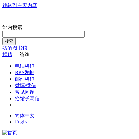
跳转到主要内容
站内搜索
搜索
我的图书馆
捐赠
咨询
电话咨询
BBS发帖
邮件咨询
微博/微信
常见问题
给馆长写信
简体中文
English