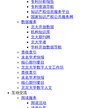
专利分析报告
专利资源导航
知识产权信息服务平台
国家知识产权公共服务网
数据服务
北大开放数据
机构知识库
北大期刊网
北大学者
学科开放数据导航
查收查引
未名学术快报
核心期刊要目
北京大学数字人文工作坊
查收查引
未名学术快报
核心期刊要目
北京大学数字人文
互动交流
阅读服务
阅读活动
读书分享