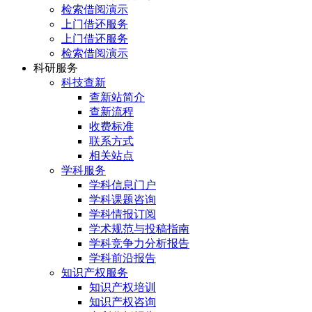
检索借阅演示
上门借还服务
上门借还服务
检索借阅演示
科研服务
科技查新
查新站简介
查新流程
收费标准
联系方式
相关站点
学科服务
学科信息门户
学科课题咨询
学科情报订阅
学术规范与投稿指南
学科竞争力分析报告
学科前沿报告
知识产权服务
知识产权培训
知识产权咨询