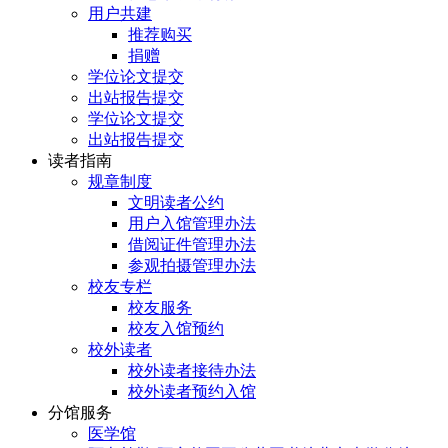
用户共建
推荐购买
捐赠
学位论文提交
出站报告提交
学位论文提交
出站报告提交
读者指南
规章制度
文明读者公约
用户入馆管理办法
借阅证件管理办法
参观拍摄管理办法
校友专栏
校友服务
校友入馆预约
校外读者
校外读者接待办法
校外读者预约入馆
分馆服务
医学馆