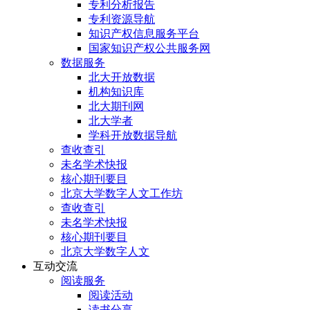
专利分析报告
专利资源导航
知识产权信息服务平台
国家知识产权公共服务网
数据服务
北大开放数据
机构知识库
北大期刊网
北大学者
学科开放数据导航
查收查引
未名学术快报
核心期刊要目
北京大学数字人文工作坊
查收查引
未名学术快报
核心期刊要目
北京大学数字人文
互动交流
阅读服务
阅读活动
读书分享