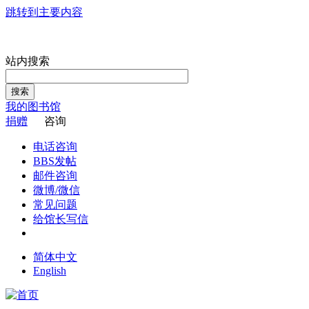
跳转到主要内容
站内搜索
搜索
我的图书馆
捐赠
咨询
电话咨询
BBS发帖
邮件咨询
微博/微信
常见问题
给馆长写信
简体中文
English