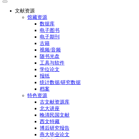
文献资源
馆藏资源
数据库
电子图书
电子期刊
古籍
视频/音频
随书光盘
工具与软件
学位论文
报纸
统计数据/研究数据
档案
特色资源
古文献资源库
北大讲座
晚清民国文献
西文特藏
博后研究报告
燕大毕业论文