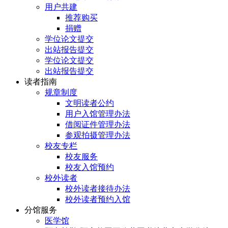
用户共建
推荐购买
捐赠
学位论文提交
出站报告提交
学位论文提交
出站报告提交
读者指南
规章制度
文明读者公约
用户入馆管理办法
借阅证件管理办法
参观拍摄管理办法
校友专栏
校友服务
校友入馆预约
校外读者
校外读者接待办法
校外读者预约入馆
分馆服务
医学馆