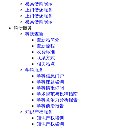
检索借阅演示
上门借还服务
上门借还服务
检索借阅演示
科研服务
科技查新
查新站简介
查新流程
收费标准
联系方式
相关站点
学科服务
学科信息门户
学科课题咨询
学科情报订阅
学术规范与投稿指南
学科竞争力分析报告
学科前沿报告
知识产权服务
知识产权培训
知识产权咨询