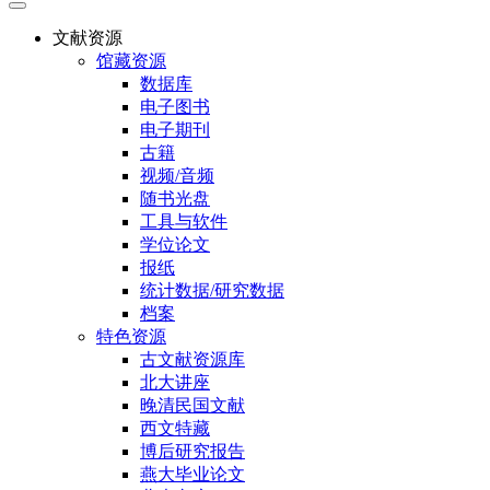
文献资源
馆藏资源
数据库
电子图书
电子期刊
古籍
视频/音频
随书光盘
工具与软件
学位论文
报纸
统计数据/研究数据
档案
特色资源
古文献资源库
北大讲座
晚清民国文献
西文特藏
博后研究报告
燕大毕业论文