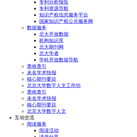
专利分析报告
专利资源导航
知识产权信息服务平台
国家知识产权公共服务网
数据服务
北大开放数据
机构知识库
北大期刊网
北大学者
学科开放数据导航
查收查引
未名学术快报
核心期刊要目
北京大学数字人文工作坊
查收查引
未名学术快报
核心期刊要目
北京大学数字人文
互动交流
阅读服务
阅读活动
读书分享