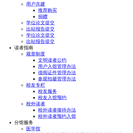
用户共建
推荐购买
捐赠
学位论文提交
出站报告提交
学位论文提交
出站报告提交
读者指南
规章制度
文明读者公约
用户入馆管理办法
借阅证件管理办法
参观拍摄管理办法
校友专栏
校友服务
校友入馆预约
校外读者
校外读者接待办法
校外读者预约入馆
分馆服务
医学馆