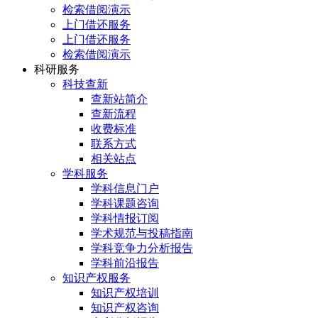
检索借阅演示
上门借还服务
上门借还服务
检索借阅演示
科研服务
科技查新
查新站简介
查新流程
收费标准
联系方式
相关站点
学科服务
学科信息门户
学科课题咨询
学科情报订阅
学术规范与投稿指南
学科竞争力分析报告
学科前沿报告
知识产权服务
知识产权培训
知识产权咨询