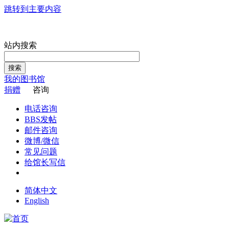
跳转到主要内容
站内搜索
搜索
我的图书馆
捐赠
咨询
电话咨询
BBS发帖
邮件咨询
微博/微信
常见问题
给馆长写信
简体中文
English