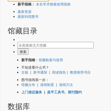
新手指南：
未名学术搜索使用指南
最新资源
最新到馆图书
馆藏目录
新手指南
：
馆藏检索与使用
不知道看什么书？
古籍
|
新书通报
|
阅读报告
|
教授推荐书目
图书借阅第一步：
馆藏分布
|
借阅制度
|
借阅方法
上门借还服务
|
昌平工具书、期刊预约
数据库