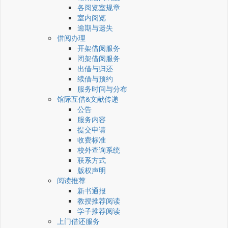
各阅览室规章
室内阅览
逾期与遗失
借阅办理
开架借阅服务
闭架借阅服务
出借与归还
续借与预约
服务时间与分布
馆际互借&文献传递
公告
服务内容
提交申请
收费标准
校外查询系统
联系方式
版权声明
阅读推荐
新书通报
教授推荐阅读
学子推荐阅读
上门借还服务