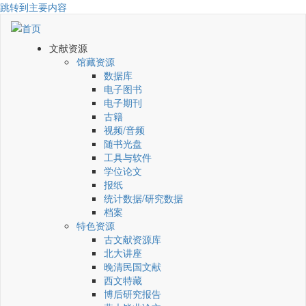
跳转到主要内容
文献资源
馆藏资源
数据库
电子图书
电子期刊
古籍
视频/音频
随书光盘
工具与软件
学位论文
报纸
统计数据/研究数据
档案
特色资源
古文献资源库
北大讲座
晚清民国文献
西文特藏
博后研究报告