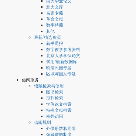
燕大毕业论文
北大文库
名家专藏
革命文献
数字特藏
其他
最新/精选资源
新书通报
数字教学参考资料
北京大学学位论文
试用/最新数据库
晚清民国专题
区域与国别专题
借阅服务
馆藏检索与使用
图书检索
期刊检索
学位论文检索
特殊文献检索
校外访问
借阅规则
外借册数和期限
馆藏借阅制度