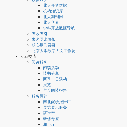
北大开放数据
机构知识库
北大期刊网
北大学者
学科开放数据导航
查收查引
未名学术快报
核心期刊要目
北京大学数字人文工作坊
互动交流
阅读服务
阅读活动
读书分享
两季一日活动
展览
年度阅读报告
服务预约
南北配楼报告厅
展览展示服务
研讨室
研修专座
和声厅