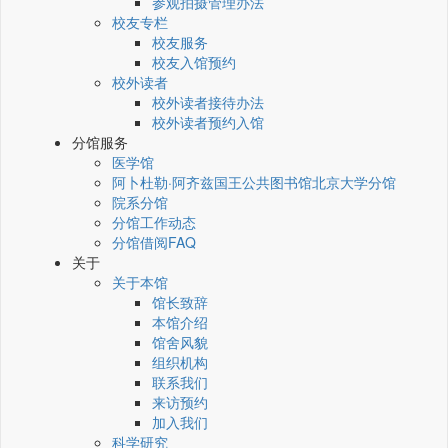
参观拍摄管理办法
校友专栏
校友服务
校友入馆预约
校外读者
校外读者接待办法
校外读者预约入馆
分馆服务
医学馆
阿卜杜勒·阿齐兹国王公共图书馆北京大学分馆
院系分馆
分馆工作动态
分馆借阅FAQ
关于
关于本馆
馆长致辞
本馆介绍
馆舍风貌
组织机构
联系我们
来访预约
加入我们
科学研究