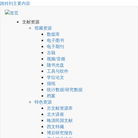
跳转到主要内容
文献资源
馆藏资源
数据库
电子图书
电子期刊
古籍
视频/音频
随书光盘
工具与软件
学位论文
报纸
统计数据/研究数据
档案
特色资源
古文献资源库
北大讲座
晚清民国文献
西文特藏
博后研究报告