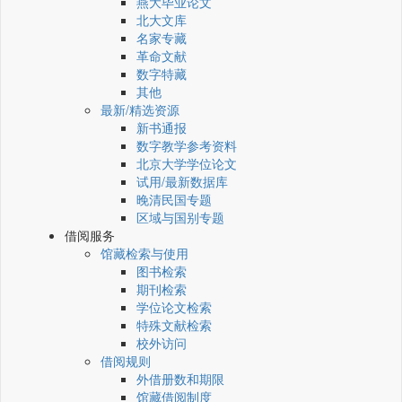
燕大毕业论文
北大文库
名家专藏
革命文献
数字特藏
其他
最新/精选资源
新书通报
数字教学参考资料
北京大学学位论文
试用/最新数据库
晚清民国专题
区域与国别专题
借阅服务
馆藏检索与使用
图书检索
期刊检索
学位论文检索
特殊文献检索
校外访问
借阅规则
外借册数和期限
馆藏借阅制度