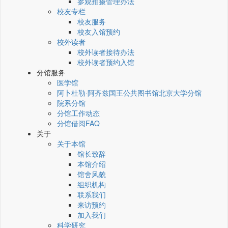
参观拍摄管理办法
校友专栏
校友服务
校友入馆预约
校外读者
校外读者接待办法
校外读者预约入馆
分馆服务
医学馆
阿卜杜勒·阿齐兹国王公共图书馆北京大学分馆
院系分馆
分馆工作动态
分馆借阅FAQ
关于
关于本馆
馆长致辞
本馆介绍
馆舍风貌
组织机构
联系我们
来访预约
加入我们
科学研究