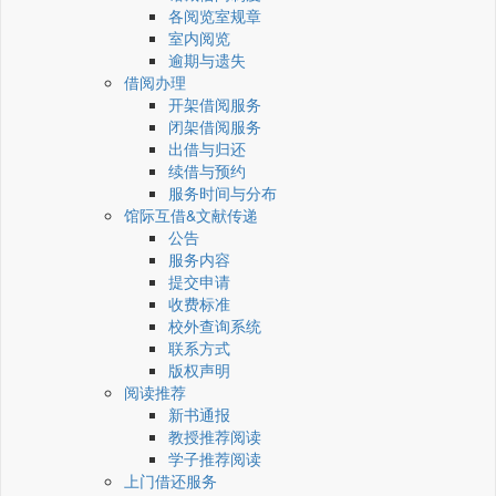
各阅览室规章
室内阅览
逾期与遗失
借阅办理
开架借阅服务
闭架借阅服务
出借与归还
续借与预约
服务时间与分布
馆际互借&文献传递
公告
服务内容
提交申请
收费标准
校外查询系统
联系方式
版权声明
阅读推荐
新书通报
教授推荐阅读
学子推荐阅读
上门借还服务