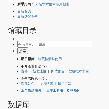
新手指南：
未名学术搜索使用指南
最新资源
最新到馆图书
馆藏目录
新手指南
：
馆藏检索与使用
不知道看什么书？
古籍
|
新书通报
|
阅读报告
|
教授推荐书目
图书借阅第一步：
馆藏分布
|
借阅制度
|
借阅方法
上门借还服务
|
昌平工具书、期刊预约
数据库