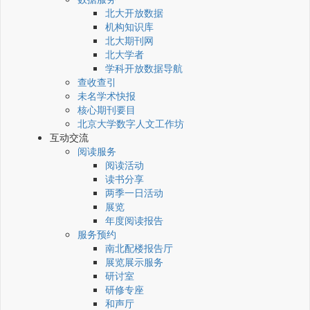
北大开放数据
机构知识库
北大期刊网
北大学者
学科开放数据导航
查收查引
未名学术快报
核心期刊要目
北京大学数字人文工作坊
互动交流
阅读服务
阅读活动
读书分享
两季一日活动
展览
年度阅读报告
服务预约
南北配楼报告厅
展览展示服务
研讨室
研修专座
和声厅