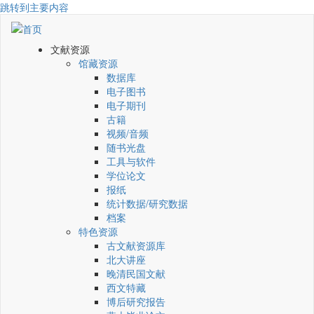
跳转到主要内容
文献资源
馆藏资源
数据库
电子图书
电子期刊
古籍
视频/音频
随书光盘
工具与软件
学位论文
报纸
统计数据/研究数据
档案
特色资源
古文献资源库
北大讲座
晚清民国文献
西文特藏
博后研究报告