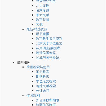
燕大毕业论文
北大文库
名家专藏
革命文献
数字特藏
其他
最新/精选资源
新书通报
数字教学参考资料
北京大学学位论文
试用/最新数据库
晚清民国专题
区域与国别专题
借阅服务
馆藏检索与使用
图书检索
期刊检索
学位论文检索
特殊文献检索
校外访问
借阅规则
外借册数和期限
馆藏借阅制度