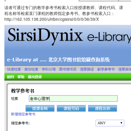
读者可通过专门的教学参考书检索入口按授课教师、课程代码、课
程名称等检索某门课程的教师指定参考书。教参书检索入口：
http://162.105.138.200/uhtbin/cgisirsi/0/0/0/36/39/X