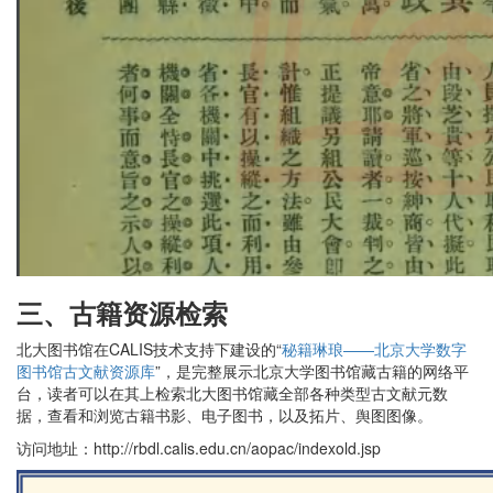
三
、古籍资源检索
北大图书馆在CALIS技术支持下建设的“
秘籍琳琅——北京大学数字
图书馆古文献资源库
”，是完整展示北京大学图书馆藏古籍的网络平
台，读者可以在其上检索北大图书馆藏全部各种类型古文献元数
据，查看和浏览古籍书影、电子图书，以及拓片、舆图图像。
访问地址：http://rbdl.calis.edu.cn/aopac/indexold.jsp