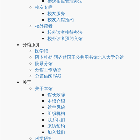
参观拍摄管理办法
校友专栏
校友服务
校友入馆预约
校外读者
校外读者接待办法
校外读者预约入馆
分馆服务
医学馆
阿卜杜勒·阿齐兹国王公共图书馆北京大学分馆
院系分馆
分馆工作动态
分馆借阅FAQ
关于
关于本馆
馆长致辞
本馆介绍
馆舍风貌
组织机构
联系我们
来访预约
加入我们
科学研究