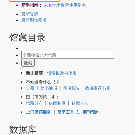
新手指南：
未名学术搜索使用指南
最新资源
最新到馆图书
馆藏目录
新手指南
：
馆藏检索与使用
不知道看什么书？
古籍
|
新书通报
|
阅读报告
|
教授推荐书目
图书借阅第一步：
馆藏分布
|
借阅制度
|
借阅方法
上门借还服务
|
昌平工具书、期刊预约
数据库