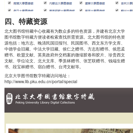
四
、特藏资源
北大图书馆特藏中心收藏有为数众多的特色资源，并建有北京大学
图书馆数字特藏方便读者检索查找所需资源。北大图书馆的特色资
源包括：地方志、晚清民国旧报刊、民国图书、西文东方学文库、
中德学会旧藏、中法大学旧藏、侯仁之赠书、方志彤赠书、侯思孟
赠书、欧盟文献、英美政府外交档案的微缩胶卷和胶片、珍贵西文
文献、学位论文、北大文库、季羡林赠书、张芝联赠书、钱端生赠
书、段宝林赠书、宿白赠书、台湾文献等。
北京大学图书馆数字特藏访问地址：
http://www.lib.pku.edu.cn/portal/special