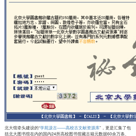
北大馆牵头建设的“
学苑汲古——高校古文献资源库
”，更是汇集了包
括北大图书馆在内的国内24所高校图书馆藏古籍元数据60余万条、