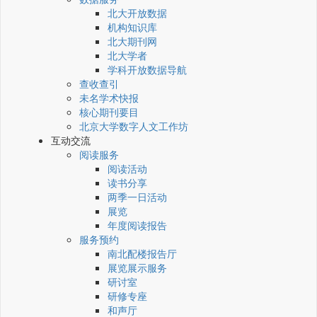
北大开放数据
机构知识库
北大期刊网
北大学者
学科开放数据导航
查收查引
未名学术快报
核心期刊要目
北京大学数字人文工作坊
互动交流
阅读服务
阅读活动
读书分享
两季一日活动
展览
年度阅读报告
服务预约
南北配楼报告厅
展览展示服务
研讨室
研修专座
和声厅