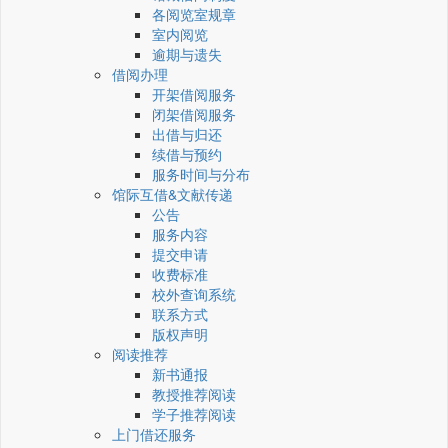
各阅览室规章
室内阅览
逾期与遗失
借阅办理
开架借阅服务
闭架借阅服务
出借与归还
续借与预约
服务时间与分布
馆际互借&文献传递
公告
服务内容
提交申请
收费标准
校外查询系统
联系方式
版权声明
阅读推荐
新书通报
教授推荐阅读
学子推荐阅读
上门借还服务