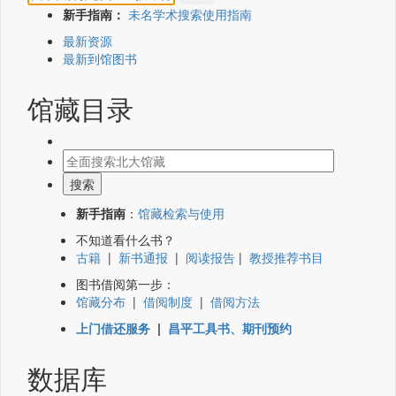
新手指南：
未名学术搜索使用指南
最新资源
最新到馆图书
馆藏目录
新手指南
：
馆藏检索与使用
不知道看什么书？
古籍
|
新书通报
|
阅读报告
|
教授推荐书目
图书借阅第一步：
馆藏分布
|
借阅制度
|
借阅方法
上门借还服务
|
昌平工具书、期刊预约
数据库