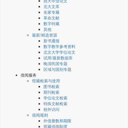
燕大毕业论文
北大文库
名家专藏
革命文献
数字特藏
其他
最新/精选资源
新书通报
数字教学参考资料
北京大学学位论文
试用/最新数据库
晚清民国专题
区域与国别专题
借阅服务
馆藏检索与使用
图书检索
期刊检索
学位论文检索
特殊文献检索
校外访问
借阅规则
外借册数和期限
馆藏借阅制度