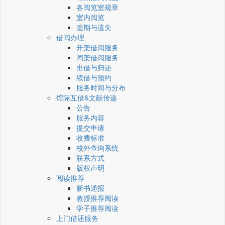
各阅览室规章
室内阅览
逾期与遗失
借阅办理
开架借阅服务
闭架借阅服务
出借与归还
续借与预约
服务时间与分布
馆际互借&文献传递
公告
服务内容
提交申请
收费标准
校外查询系统
联系方式
版权声明
阅读推荐
新书通报
教授推荐阅读
学子推荐阅读
上门借还服务