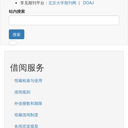
常见期刊平台：
北京大学期刊网
|
DOAJ
站内搜索
搜索
借阅服务
馆藏检索与使用
借阅规则
外借册数和期限
馆藏借阅制度
各阅览室规章