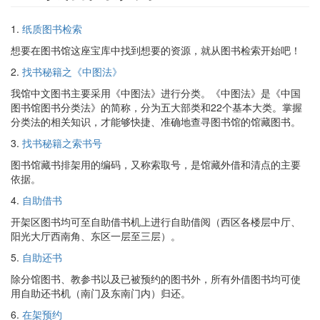
1.
纸质图书检索
想要在图书馆这座宝库中找到想要的资源，就从图书检索开始吧！
2.
找书秘籍之《中图法》
我馆中文图书主要采用《中图法》进行分类。《中图法》是《中国
图书馆图书分类法》的简称，分为五大部类和22个基本大类。掌握
分类法的相关知识，才能够快捷、准确地查寻图书馆的馆藏图书。
3.
找书秘籍之索书号
图书馆藏书排架用的编码，又称索取号，是馆藏外借和清点的主要
依据。
4.
自助借书
开架区图书均可至自助借书机上进行自助借阅（西区各楼层中厅、
阳光大厅西南角、东区一层至三层）。
5.
自助还书
除分馆图书、教参书以及已被预约的图书外，所有外借图书均可使
用自助还书机（南门及东南门内）归还。
6.
在架预约