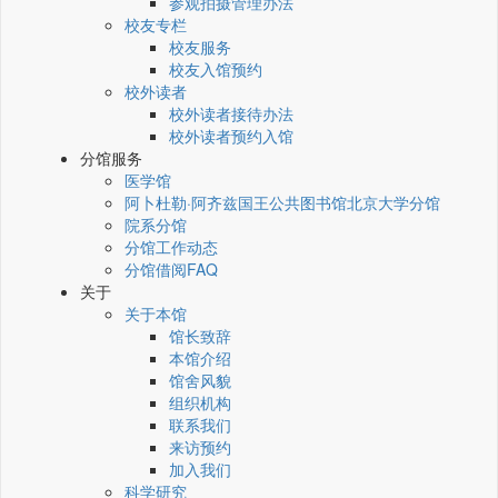
参观拍摄管理办法
校友专栏
校友服务
校友入馆预约
校外读者
校外读者接待办法
校外读者预约入馆
分馆服务
医学馆
阿卜杜勒·阿齐兹国王公共图书馆北京大学分馆
院系分馆
分馆工作动态
分馆借阅FAQ
关于
关于本馆
馆长致辞
本馆介绍
馆舍风貌
组织机构
联系我们
来访预约
加入我们
科学研究