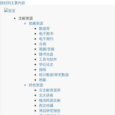
跳转到主要内容
文献资源
馆藏资源
数据库
电子图书
电子期刊
古籍
视频/音频
随书光盘
工具与软件
学位论文
报纸
统计数据/研究数据
档案
特色资源
古文献资源库
北大讲座
晚清民国文献
西文特藏
博后研究报告