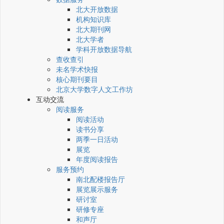
北大开放数据
机构知识库
北大期刊网
北大学者
学科开放数据导航
查收查引
未名学术快报
核心期刊要目
北京大学数字人文工作坊
互动交流
阅读服务
阅读活动
读书分享
两季一日活动
展览
年度阅读报告
服务预约
南北配楼报告厅
展览展示服务
研讨室
研修专座
和声厅