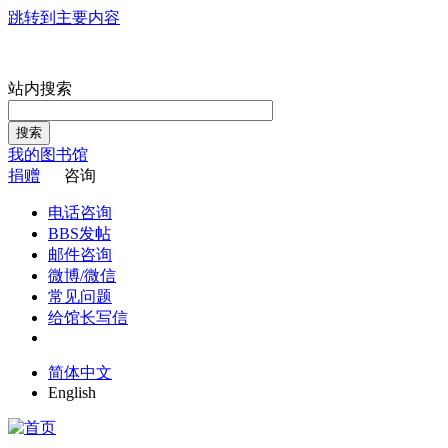
跳转到主要内容
站内搜索
搜索
我的图书馆
捐赠
咨询
电话咨询
BBS发帖
邮件咨询
微博/微信
常见问题
给馆长写信
简体中文
English