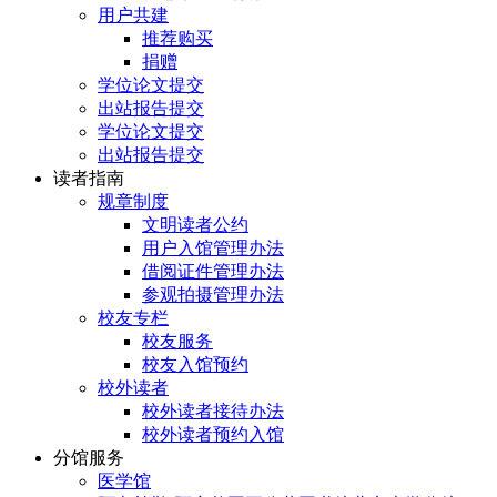
用户共建
推荐购买
捐赠
学位论文提交
出站报告提交
学位论文提交
出站报告提交
读者指南
规章制度
文明读者公约
用户入馆管理办法
借阅证件管理办法
参观拍摄管理办法
校友专栏
校友服务
校友入馆预约
校外读者
校外读者接待办法
校外读者预约入馆
分馆服务
医学馆