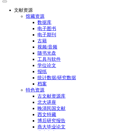
文献资源
馆藏资源
数据库
电子图书
电子期刊
古籍
视频/音频
随书光盘
工具与软件
学位论文
报纸
统计数据/研究数据
档案
特色资源
古文献资源库
北大讲座
晚清民国文献
西文特藏
博后研究报告
燕大毕业论文