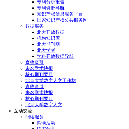
专利分析报告
专利资源导航
知识产权信息服务平台
国家知识产权公共服务网
数据服务
北大开放数据
机构知识库
北大期刊网
北大学者
学科开放数据导航
查收查引
未名学术快报
核心期刊要目
北京大学数字人文工作坊
查收查引
未名学术快报
核心期刊要目
北京大学数字人文
互动交流
阅读服务
阅读活动
读书分享