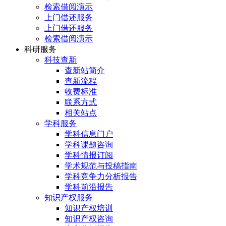
检索借阅演示
上门借还服务
上门借还服务
检索借阅演示
科研服务
科技查新
查新站简介
查新流程
收费标准
联系方式
相关站点
学科服务
学科信息门户
学科课题咨询
学科情报订阅
学术规范与投稿指南
学科竞争力分析报告
学科前沿报告
知识产权服务
知识产权培训
知识产权咨询