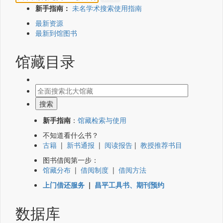
新手指南：
未名学术搜索使用指南
最新资源
最新到馆图书
馆藏目录
新手指南
：
馆藏检索与使用
不知道看什么书？
古籍
|
新书通报
|
阅读报告
|
教授推荐书目
图书借阅第一步：
馆藏分布
|
借阅制度
|
借阅方法
上门借还服务
|
昌平工具书、期刊预约
数据库