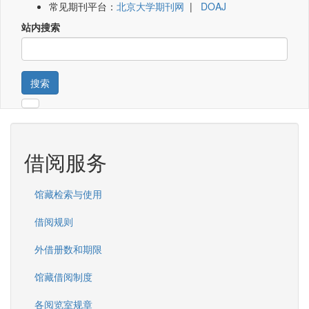
常见期刊平台：
北京大学期刊网
|
DOAJ
站内搜索
搜索
借阅服务
馆藏检索与使用
借阅规则
外借册数和期限
馆藏借阅制度
各阅览室规章