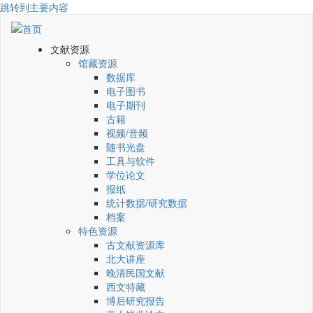
跳转到主要内容
文献资源
馆藏资源
数据库
电子图书
电子期刊
古籍
视频/音频
随书光盘
工具与软件
学位论文
报纸
统计数据/研究数据
档案
特色资源
古文献资源库
北大讲座
晚清民国文献
西文特藏
博后研究报告