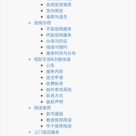
各阅览室规章
室内阅览
逾期与遗失
借阅办理
开架借阅服务
闭架借阅服务
出借与归还
续借与预约
服务时间与分布
馆际互借&文献传递
公告
服务内容
提交申请
收费标准
校外查询系统
联系方式
版权声明
阅读推荐
新书通报
教授推荐阅读
学子推荐阅读
上门借还服务