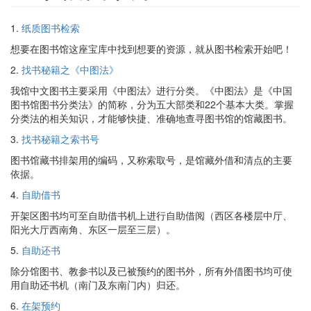
1.
纸质图书检索
想要在图书馆这座宝库中找到想要的资源，就从图书检索开始吧！
2.
找书秘籍之《中图法》
我馆中文图书主要采用《中图法》进行分类。《中图法》是《中国
图书馆图书分类法》的简称，分为五大部类和22个基本大类。掌握
分类法的相关知识，才能够快捷、准确地查寻图书馆的馆藏图书。
3.
找书秘籍之索书号
图书馆藏书排架用的编码，又称索取号，是馆藏外借和清点的主要
依据。
4.
自助借书
开架区图书均可至自助借书机上进行自助借阅（西区各楼层中厅、
阳光大厅西南角、东区一层至三层）。
5.
自助还书
除分馆图书、教参书以及已被预约的图书外，所有外借图书均可使
用自助还书机（南门及东南门内）归还。
6.
在架预约