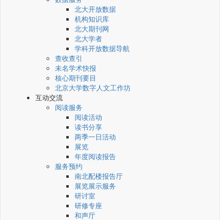
北大开放数据
机构知识库
北大期刊网
北大学者
学科开放数据导航
查收查引
未名学术快报
核心期刊要目
北京大学数字人文工作坊
互动交流
阅读服务
阅读活动
读书分享
两季一日活动
展览
年度阅读报告
服务预约
南北配楼报告厅
展览展示服务
研讨室
研修专座
和声厅