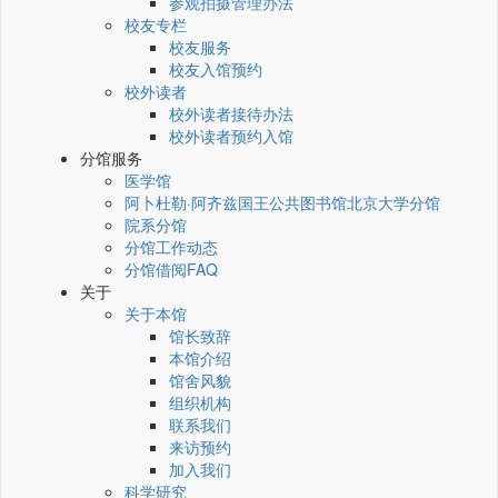
参观拍摄管理办法
校友专栏
校友服务
校友入馆预约
校外读者
校外读者接待办法
校外读者预约入馆
分馆服务
医学馆
阿卜杜勒·阿齐兹国王公共图书馆北京大学分馆
院系分馆
分馆工作动态
分馆借阅FAQ
关于
关于本馆
馆长致辞
本馆介绍
馆舍风貌
组织机构
联系我们
来访预约
加入我们
科学研究