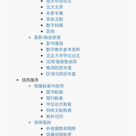
燕大毕业论文
北大文库
名家专藏
革命文献
数字特藏
其他
最新/精选资源
新书通报
数字教学参考资料
北京大学学位论文
试用/最新数据库
晚清民国专题
区域与国别专题
借阅服务
馆藏检索与使用
图书检索
期刊检索
学位论文检索
特殊文献检索
校外访问
借阅规则
外借册数和期限
馆藏借阅制度