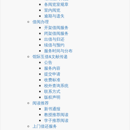
各阅览室规章
室内阅览
逾期与遗失
借阅办理
开架借阅服务
闭架借阅服务
出借与归还
续借与预约
服务时间与分布
馆际互借&文献传递
公告
服务内容
提交申请
收费标准
校外查询系统
联系方式
版权声明
阅读推荐
新书通报
教授推荐阅读
学子推荐阅读
上门借还服务