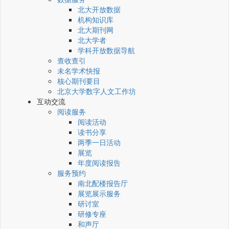
北大开放数据
机构知识库
北大期刊网
北大学者
学科开放数据导航
查收查引
未名学术快报
核心期刊要目
北京大学数字人文工作坊
互动交流
阅读服务
阅读活动
读书分享
两季一日活动
展览
年度阅读报告
服务预约
南北配楼报告厅
展览展示服务
研讨室
研修专座
和声厅