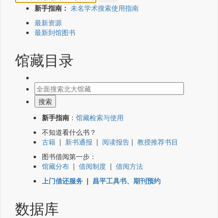
新手指南：
未名学术搜索使用指南
最新资源
最新到馆图书
馆藏目录
新手指南
：
馆藏检索与使用
不知道看什么书？
古籍
|
新书通报
|
阅读报告
|
教授推荐书目
图书借阅第一步：
馆藏分布
|
借阅制度
|
借阅方法
上门借还服务
|
昌平工具书、期刊预约
数据库