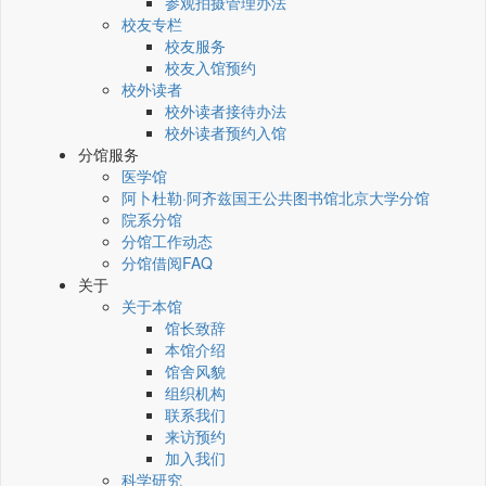
参观拍摄管理办法
校友专栏
校友服务
校友入馆预约
校外读者
校外读者接待办法
校外读者预约入馆
分馆服务
医学馆
阿卜杜勒·阿齐兹国王公共图书馆北京大学分馆
院系分馆
分馆工作动态
分馆借阅FAQ
关于
关于本馆
馆长致辞
本馆介绍
馆舍风貌
组织机构
联系我们
来访预约
加入我们
科学研究