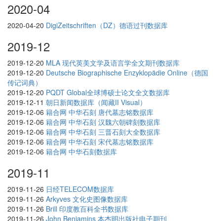
2020-04
2020-04-20
DigiZeitschriften（DZ）德语过刊数据库
2019-12
2019-12-20
MLA 现代英美文学及语言学全文期刊数据库
2019-12-20
Deutsche Biographische Enzyklopädie Online（德国
传记词典）
2019-12-20
PQDT Global全球博硕士论文全文数据库
2019-12-11
朝日新闻数据库（闻藏II Visual）
2019-12-06
籍合网 中华石刻 唐代墓志铭数据库
2019-12-06
籍合网 中华石刻 汉魏六朝碑刻数据库
2019-12-06
籍合网 中华石刻 三晋石刻大全数据库
2019-12-06
籍合网 中华石刻 宋代墓志铭数据库
2019-12-06
籍合网 中华石刻数据库
2019-11
2019-11-26
日经TELECOM数据库
2019-11-26
Arkyves 文化史图像数据库
2019-11-26
Brill 印度教百科全书数据库
2019-11-26
John Benjamins 本杰明出版社电子期刊