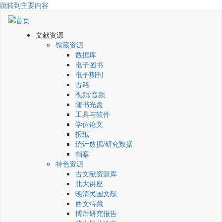
跳转到主要内容
文献资源
馆藏资源
数据库
电子图书
电子期刊
古籍
视频/音频
随书光盘
工具与软件
学位论文
报纸
统计数据/研究数据
档案
特色资源
古文献资源库
北大讲座
晚清民国文献
西文特藏
博后研究报告