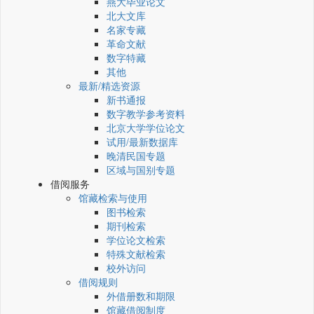
燕大毕业论文
北大文库
名家专藏
革命文献
数字特藏
其他
最新/精选资源
新书通报
数字教学参考资料
北京大学学位论文
试用/最新数据库
晚清民国专题
区域与国别专题
借阅服务
馆藏检索与使用
图书检索
期刊检索
学位论文检索
特殊文献检索
校外访问
借阅规则
外借册数和期限
馆藏借阅制度