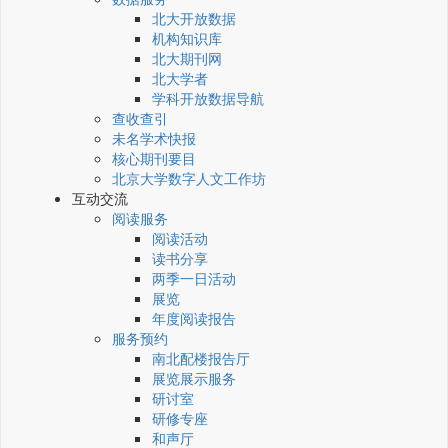
北大开放数据
机构知识库
北大期刊网
北大学者
学科开放数据导航
查收查引
未名学术快报
核心期刊要目
北京大学数字人文工作坊
互动交流
阅读服务
阅读活动
读书分享
两季一日活动
展览
年度阅读报告
服务预约
南北配楼报告厅
展览展示服务
研讨室
研修专座
和声厅