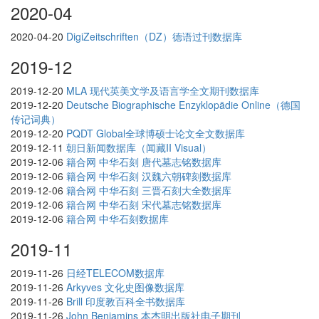
2020-04
2020-04-20
DigiZeitschriften（DZ）德语过刊数据库
2019-12
2019-12-20
MLA 现代英美文学及语言学全文期刊数据库
2019-12-20
Deutsche Biographische Enzyklopädie Online（德国
传记词典）
2019-12-20
PQDT Global全球博硕士论文全文数据库
2019-12-11
朝日新闻数据库（闻藏II Visual）
2019-12-06
籍合网 中华石刻 唐代墓志铭数据库
2019-12-06
籍合网 中华石刻 汉魏六朝碑刻数据库
2019-12-06
籍合网 中华石刻 三晋石刻大全数据库
2019-12-06
籍合网 中华石刻 宋代墓志铭数据库
2019-12-06
籍合网 中华石刻数据库
2019-11
2019-11-26
日经TELECOM数据库
2019-11-26
Arkyves 文化史图像数据库
2019-11-26
Brill 印度教百科全书数据库
2019-11-26
John Benjamins 本杰明出版社电子期刊