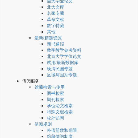
燕大毕业论文
北大文库
名家专藏
革命文献
数字特藏
其他
最新/精选资源
新书通报
数字教学参考资料
北京大学学位论文
试用/最新数据库
晚清民国专题
区域与国别专题
借阅服务
馆藏检索与使用
图书检索
期刊检索
学位论文检索
特殊文献检索
校外访问
借阅规则
外借册数和期限
馆藏借阅制度