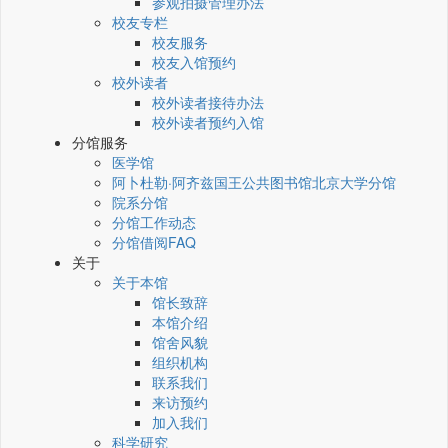
参观拍摄管理办法
校友专栏
校友服务
校友入馆预约
校外读者
校外读者接待办法
校外读者预约入馆
分馆服务
医学馆
阿卜杜勒·阿齐兹国王公共图书馆北京大学分馆
院系分馆
分馆工作动态
分馆借阅FAQ
关于
关于本馆
馆长致辞
本馆介绍
馆舍风貌
组织机构
联系我们
来访预约
加入我们
科学研究