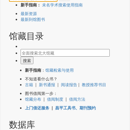
新手指南：
未名学术搜索使用指南
最新资源
最新到馆图书
馆藏目录
新手指南
：
馆藏检索与使用
不知道看什么书？
古籍
|
新书通报
|
阅读报告
|
教授推荐书目
图书借阅第一步：
馆藏分布
|
借阅制度
|
借阅方法
上门借还服务
|
昌平工具书、期刊预约
数据库