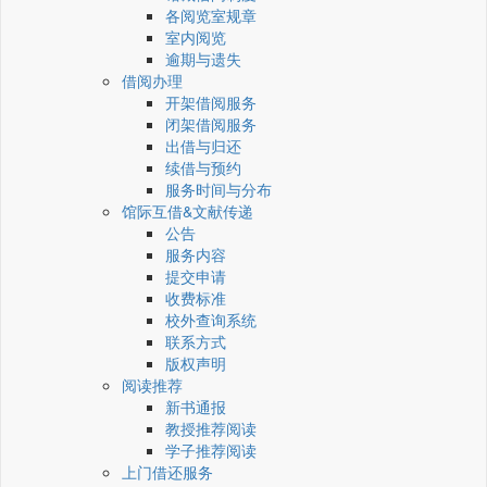
各阅览室规章
室内阅览
逾期与遗失
借阅办理
开架借阅服务
闭架借阅服务
出借与归还
续借与预约
服务时间与分布
馆际互借&文献传递
公告
服务内容
提交申请
收费标准
校外查询系统
联系方式
版权声明
阅读推荐
新书通报
教授推荐阅读
学子推荐阅读
上门借还服务