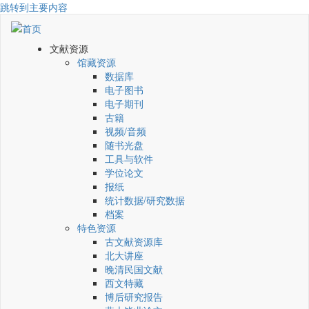
跳转到主要内容
文献资源
馆藏资源
数据库
电子图书
电子期刊
古籍
视频/音频
随书光盘
工具与软件
学位论文
报纸
统计数据/研究数据
档案
特色资源
古文献资源库
北大讲座
晚清民国文献
西文特藏
博后研究报告