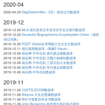
2020-04
2020-04-20
DigiZeitschriften（DZ）德语过刊数据库
2019-12
2019-12-20
MLA 现代英美文学及语言学全文期刊数据库
2019-12-20
Deutsche Biographische Enzyklopädie Online（德国
传记词典）
2019-12-20
PQDT Global全球博硕士论文全文数据库
2019-12-11
朝日新闻数据库（闻藏II Visual）
2019-12-06
籍合网 中华石刻 唐代墓志铭数据库
2019-12-06
籍合网 中华石刻 汉魏六朝碑刻数据库
2019-12-06
籍合网 中华石刻 三晋石刻大全数据库
2019-12-06
籍合网 中华石刻 宋代墓志铭数据库
2019-12-06
籍合网 中华石刻数据库
2019-11
2019-11-26
日经TELECOM数据库
2019-11-26
Arkyves 文化史图像数据库
2019-11-26
Brill 印度教百科全书数据库
2019-11-26
John Benjamins 本杰明出版社电子期刊