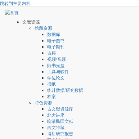
跳转到主要内容
文献资源
馆藏资源
数据库
电子图书
电子期刊
古籍
视频/音频
随书光盘
工具与软件
学位论文
报纸
统计数据/研究数据
档案
特色资源
古文献资源库
北大讲座
晚清民国文献
西文特藏
博后研究报告