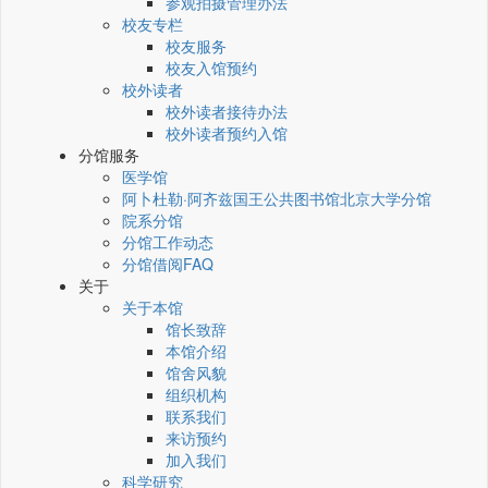
参观拍摄管理办法
校友专栏
校友服务
校友入馆预约
校外读者
校外读者接待办法
校外读者预约入馆
分馆服务
医学馆
阿卜杜勒·阿齐兹国王公共图书馆北京大学分馆
院系分馆
分馆工作动态
分馆借阅FAQ
关于
关于本馆
馆长致辞
本馆介绍
馆舍风貌
组织机构
联系我们
来访预约
加入我们
科学研究