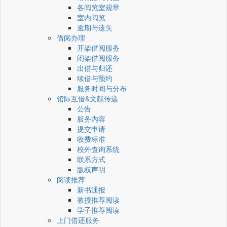
各阅览室规章
室内阅览
逾期与遗失
借阅办理
开架借阅服务
闭架借阅服务
出借与归还
续借与预约
服务时间与分布
馆际互借&文献传递
公告
服务内容
提交申请
收费标准
校外查询系统
联系方式
版权声明
阅读推荐
新书通报
教授推荐阅读
学子推荐阅读
上门借还服务