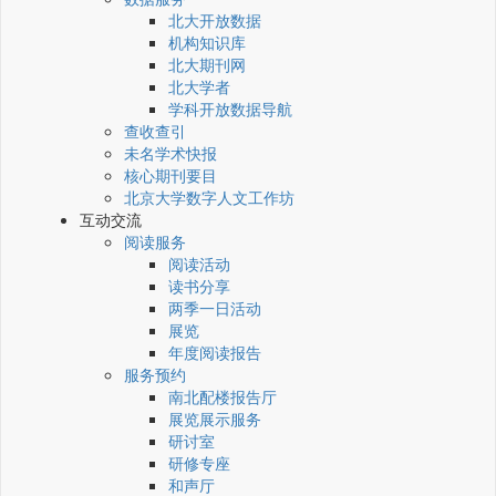
北大开放数据
机构知识库
北大期刊网
北大学者
学科开放数据导航
查收查引
未名学术快报
核心期刊要目
北京大学数字人文工作坊
互动交流
阅读服务
阅读活动
读书分享
两季一日活动
展览
年度阅读报告
服务预约
南北配楼报告厅
展览展示服务
研讨室
研修专座
和声厅