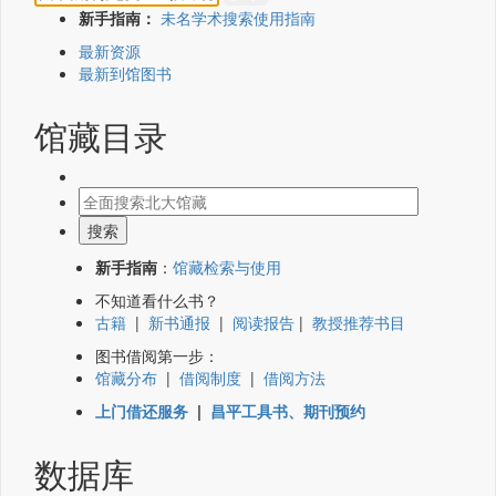
新手指南：
未名学术搜索使用指南
最新资源
最新到馆图书
馆藏目录
新手指南
：
馆藏检索与使用
不知道看什么书？
古籍
|
新书通报
|
阅读报告
|
教授推荐书目
图书借阅第一步：
馆藏分布
|
借阅制度
|
借阅方法
上门借还服务
|
昌平工具书、期刊预约
数据库