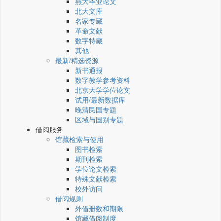
燕大毕业论文
北大文库
名家专藏
革命文献
数字特藏
其他
最新/精选资源
新书通报
数字教学参考资料
北京大学学位论文
试用/最新数据库
晚清民国专题
区域与国别专题
借阅服务
馆藏检索与使用
图书检索
期刊检索
学位论文检索
特殊文献检索
校外访问
借阅规则
外借册数和期限
馆藏借阅制度