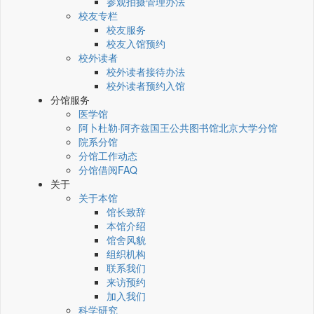
参观拍摄管理办法
校友专栏
校友服务
校友入馆预约
校外读者
校外读者接待办法
校外读者预约入馆
分馆服务
医学馆
阿卜杜勒·阿齐兹国王公共图书馆北京大学分馆
院系分馆
分馆工作动态
分馆借阅FAQ
关于
关于本馆
馆长致辞
本馆介绍
馆舍风貌
组织机构
联系我们
来访预约
加入我们
科学研究