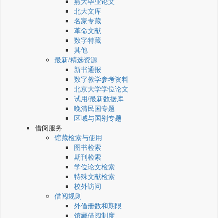
燕大毕业论文
北大文库
名家专藏
革命文献
数字特藏
其他
最新/精选资源
新书通报
数字教学参考资料
北京大学学位论文
试用/最新数据库
晚清民国专题
区域与国别专题
借阅服务
馆藏检索与使用
图书检索
期刊检索
学位论文检索
特殊文献检索
校外访问
借阅规则
外借册数和期限
馆藏借阅制度