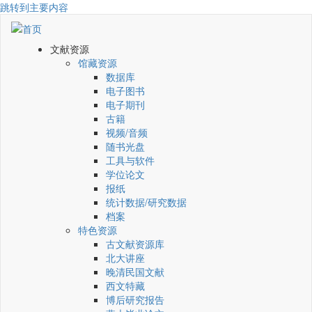
跳转到主要内容
文献资源
馆藏资源
数据库
电子图书
电子期刊
古籍
视频/音频
随书光盘
工具与软件
学位论文
报纸
统计数据/研究数据
档案
特色资源
古文献资源库
北大讲座
晚清民国文献
西文特藏
博后研究报告