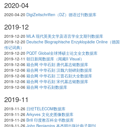
2020-04
2020-04-20
DigiZeitschriften（DZ）德语过刊数据库
2019-12
2019-12-20
MLA 现代英美文学及语言学全文期刊数据库
2019-12-20
Deutsche Biographische Enzyklopädie Online（德国
传记词典）
2019-12-20
PQDT Global全球博硕士论文全文数据库
2019-12-11
朝日新闻数据库（闻藏II Visual）
2019-12-06
籍合网 中华石刻 唐代墓志铭数据库
2019-12-06
籍合网 中华石刻 汉魏六朝碑刻数据库
2019-12-06
籍合网 中华石刻 三晋石刻大全数据库
2019-12-06
籍合网 中华石刻 宋代墓志铭数据库
2019-12-06
籍合网 中华石刻数据库
2019-11
2019-11-26
日经TELECOM数据库
2019-11-26
Arkyves 文化史图像数据库
2019-11-26
Brill 印度教百科全书数据库
2019-11-26
John Benjamins 本杰明出版社电子期刊