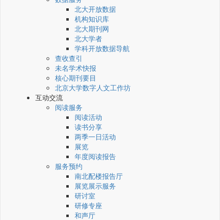
北大开放数据
机构知识库
北大期刊网
北大学者
学科开放数据导航
查收查引
未名学术快报
核心期刊要目
北京大学数字人文工作坊
互动交流
阅读服务
阅读活动
读书分享
两季一日活动
展览
年度阅读报告
服务预约
南北配楼报告厅
展览展示服务
研讨室
研修专座
和声厅