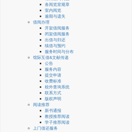
各阅览室规章
室内阅览
逾期与遗失
借阅办理
开架借阅服务
闭架借阅服务
出借与归还
续借与预约
服务时间与分布
馆际互借&文献传递
公告
服务内容
提交申请
收费标准
校外查询系统
联系方式
版权声明
阅读推荐
新书通报
教授推荐阅读
学子推荐阅读
上门借还服务