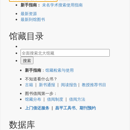
新手指南：
未名学术搜索使用指南
最新资源
最新到馆图书
馆藏目录
新手指南
：
馆藏检索与使用
不知道看什么书？
古籍
|
新书通报
|
阅读报告
|
教授推荐书目
图书借阅第一步：
馆藏分布
|
借阅制度
|
借阅方法
上门借还服务
|
昌平工具书、期刊预约
数据库