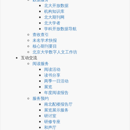
北大开放数据
机构知识库
北大期刊网
北大学者
学科开放数据导航
查收查引
未名学术快报
核心期刊要目
北京大学数字人文工作坊
互动交流
阅读服务
阅读活动
读书分享
两季一日活动
展览
年度阅读报告
服务预约
南北配楼报告厅
展览展示服务
研讨室
研修专座
和声厅