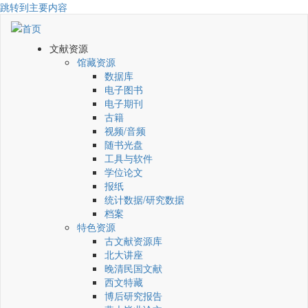
跳转到主要内容
文献资源
馆藏资源
数据库
电子图书
电子期刊
古籍
视频/音频
随书光盘
工具与软件
学位论文
报纸
统计数据/研究数据
档案
特色资源
古文献资源库
北大讲座
晚清民国文献
西文特藏
博后研究报告