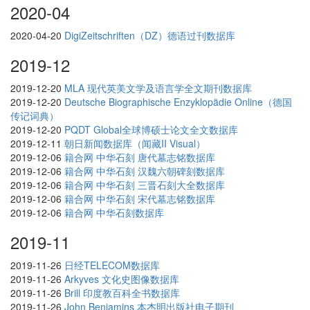
2020-04
2020-04-20
DigiZeitschriften（DZ）德语过刊数据库
2019-12
2019-12-20
MLA 现代英美文学及语言学全文期刊数据库
2019-12-20
Deutsche Biographische Enzyklopädie Online（德国
传记词典）
2019-12-20
PQDT Global全球博硕士论文全文数据库
2019-12-11
朝日新闻数据库（闻藏II Visual）
2019-12-06
籍合网 中华石刻 唐代墓志铭数据库
2019-12-06
籍合网 中华石刻 汉魏六朝碑刻数据库
2019-12-06
籍合网 中华石刻 三晋石刻大全数据库
2019-12-06
籍合网 中华石刻 宋代墓志铭数据库
2019-12-06
籍合网 中华石刻数据库
2019-11
2019-11-26
日经TELECOM数据库
2019-11-26
Arkyves 文化史图像数据库
2019-11-26
Brill 印度教百科全书数据库
2019-11-26
John Benjamins 本杰明出版社电子期刊