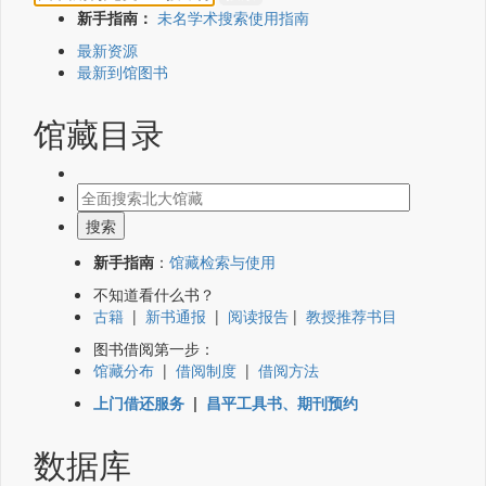
新手指南：
未名学术搜索使用指南
最新资源
最新到馆图书
馆藏目录
新手指南
：
馆藏检索与使用
不知道看什么书？
古籍
|
新书通报
|
阅读报告
|
教授推荐书目
图书借阅第一步：
馆藏分布
|
借阅制度
|
借阅方法
上门借还服务
|
昌平工具书、期刊预约
数据库