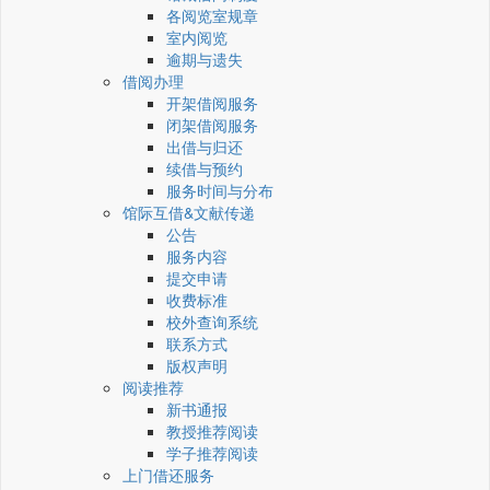
各阅览室规章
室内阅览
逾期与遗失
借阅办理
开架借阅服务
闭架借阅服务
出借与归还
续借与预约
服务时间与分布
馆际互借&文献传递
公告
服务内容
提交申请
收费标准
校外查询系统
联系方式
版权声明
阅读推荐
新书通报
教授推荐阅读
学子推荐阅读
上门借还服务