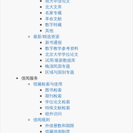
燕大毕业论文
北大文库
名家专藏
革命文献
数字特藏
其他
最新/精选资源
新书通报
数字教学参考资料
北京大学学位论文
试用/最新数据库
晚清民国专题
区域与国别专题
借阅服务
馆藏检索与使用
图书检索
期刊检索
学位论文检索
特殊文献检索
校外访问
借阅规则
外借册数和期限
馆藏借阅制度