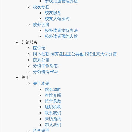
参观拍摄管理办法
校友专栏
校友服务
校友入馆预约
校外读者
校外读者接待办法
校外读者预约入馆
分馆服务
医学馆
阿卜杜勒·阿齐兹国王公共图书馆北京大学分馆
院系分馆
分馆工作动态
分馆借阅FAQ
关于
关于本馆
馆长致辞
本馆介绍
馆舍风貌
组织机构
联系我们
来访预约
加入我们
科学研究