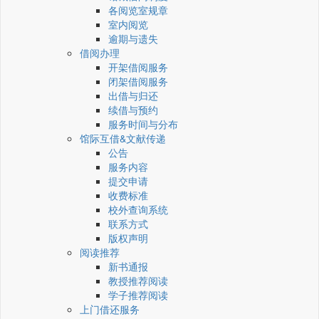
各阅览室规章
室内阅览
逾期与遗失
借阅办理
开架借阅服务
闭架借阅服务
出借与归还
续借与预约
服务时间与分布
馆际互借&文献传递
公告
服务内容
提交申请
收费标准
校外查询系统
联系方式
版权声明
阅读推荐
新书通报
教授推荐阅读
学子推荐阅读
上门借还服务