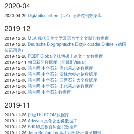
2020-04
2020-04-20
DigiZeitschriften（DZ）德语过刊数据库
2019-12
2019-12-20
MLA 现代英美文学及语言学全文期刊数据库
2019-12-20
Deutsche Biographische Enzyklopädie Online（德国
传记词典）
2019-12-20
PQDT Global全球博硕士论文全文数据库
2019-12-11
朝日新闻数据库（闻藏II Visual）
2019-12-06
籍合网 中华石刻 唐代墓志铭数据库
2019-12-06
籍合网 中华石刻 汉魏六朝碑刻数据库
2019-12-06
籍合网 中华石刻 三晋石刻大全数据库
2019-12-06
籍合网 中华石刻 宋代墓志铭数据库
2019-12-06
籍合网 中华石刻数据库
2019-11
2019-11-26
日经TELECOM数据库
2019-11-26
Arkyves 文化史图像数据库
2019-11-26
Brill 印度教百科全书数据库
2019-11-26
John Benjamins 本杰明出版社电子期刊