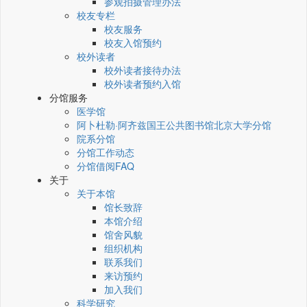
参观拍摄管理办法
校友专栏
校友服务
校友入馆预约
校外读者
校外读者接待办法
校外读者预约入馆
分馆服务
医学馆
阿卜杜勒·阿齐兹国王公共图书馆北京大学分馆
院系分馆
分馆工作动态
分馆借阅FAQ
关于
关于本馆
馆长致辞
本馆介绍
馆舍风貌
组织机构
联系我们
来访预约
加入我们
科学研究