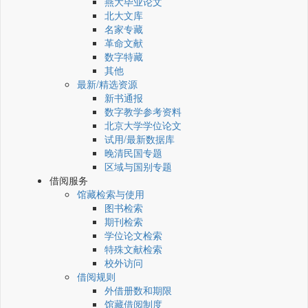
燕大毕业论文
北大文库
名家专藏
革命文献
数字特藏
其他
最新/精选资源
新书通报
数字教学参考资料
北京大学学位论文
试用/最新数据库
晚清民国专题
区域与国别专题
借阅服务
馆藏检索与使用
图书检索
期刊检索
学位论文检索
特殊文献检索
校外访问
借阅规则
外借册数和期限
馆藏借阅制度