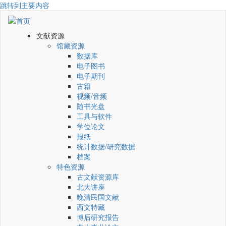
跳转到主要内容
文献资源
馆藏资源
数据库
电子图书
电子期刊
古籍
视频/音频
随书光盘
工具与软件
学位论文
报纸
统计数据/研究数据
档案
特色资源
古文献资源库
北大讲座
晚清民国文献
西文特藏
博后研究报告