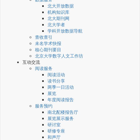
北大开放数据
机构知识库
北大期刊网
北大学者
学科开放数据导航
查收查引
未名学术快报
核心期刊要目
北京大学数字人文工作坊
互动交流
阅读服务
阅读活动
读书分享
两季一日活动
展览
年度阅读报告
服务预约
南北配楼报告厅
展览展示服务
研讨室
研修专座
和声厅