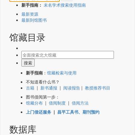
新手指南：
未名学术搜索使用指南
最新资源
最新到馆图书
馆藏目录
新手指南
：
馆藏检索与使用
不知道看什么书？
古籍
|
新书通报
|
阅读报告
|
教授推荐书目
图书借阅第一步：
馆藏分布
|
借阅制度
|
借阅方法
上门借还服务
|
昌平工具书、期刊预约
数据库