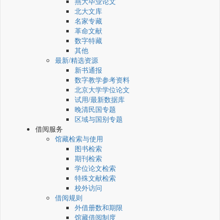
燕大毕业论文
北大文库
名家专藏
革命文献
数字特藏
其他
最新/精选资源
新书通报
数字教学参考资料
北京大学学位论文
试用/最新数据库
晚清民国专题
区域与国别专题
借阅服务
馆藏检索与使用
图书检索
期刊检索
学位论文检索
特殊文献检索
校外访问
借阅规则
外借册数和期限
馆藏借阅制度