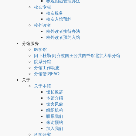
参观拍摄管理办法
校友专栏
校友服务
校友入馆预约
校外读者
校外读者接待办法
校外读者预约入馆
分馆服务
医学馆
阿卜杜勒·阿齐兹国王公共图书馆北京大学分馆
院系分馆
分馆工作动态
分馆借阅FAQ
关于
关于本馆
馆长致辞
本馆介绍
馆舍风貌
组织机构
联系我们
来访预约
加入我们
科学研究