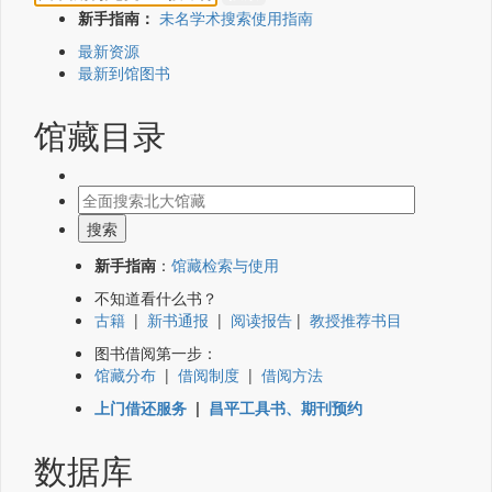
新手指南：
未名学术搜索使用指南
最新资源
最新到馆图书
馆藏目录
新手指南
：
馆藏检索与使用
不知道看什么书？
古籍
|
新书通报
|
阅读报告
|
教授推荐书目
图书借阅第一步：
馆藏分布
|
借阅制度
|
借阅方法
上门借还服务
|
昌平工具书、期刊预约
数据库