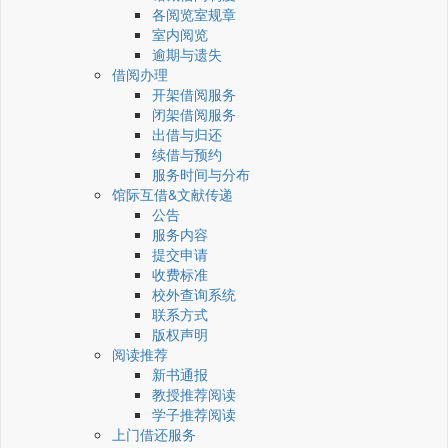
各阅览室规章
室内阅览
逾期与遗失
借阅办理
开架借阅服务
闭架借阅服务
出借与归还
续借与预约
服务时间与分布
馆际互借&文献传递
公告
服务内容
提交申请
收费标准
校外查询系统
联系方式
版权声明
阅读推荐
新书通报
教授推荐阅读
学子推荐阅读
上门借还服务