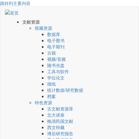
跳转到主要内容
文献资源
馆藏资源
数据库
电子图书
电子期刊
古籍
视频/音频
随书光盘
工具与软件
学位论文
报纸
统计数据/研究数据
档案
特色资源
古文献资源库
北大讲座
晚清民国文献
西文特藏
博后研究报告