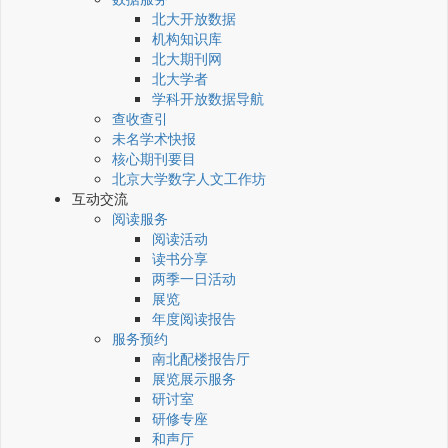
北大开放数据
机构知识库
北大期刊网
北大学者
学科开放数据导航
查收查引
未名学术快报
核心期刊要目
北京大学数字人文工作坊
互动交流
阅读服务
阅读活动
读书分享
两季一日活动
展览
年度阅读报告
服务预约
南北配楼报告厅
展览展示服务
研讨室
研修专座
和声厅