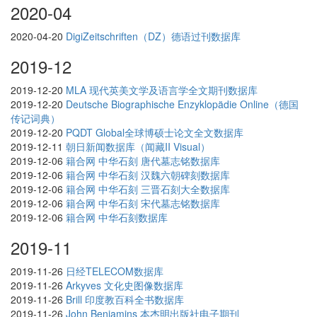
2020-04
2020-04-20
DigiZeitschriften（DZ）德语过刊数据库
2019-12
2019-12-20
MLA 现代英美文学及语言学全文期刊数据库
2019-12-20
Deutsche Biographische Enzyklopädie Online（德国
传记词典）
2019-12-20
PQDT Global全球博硕士论文全文数据库
2019-12-11
朝日新闻数据库（闻藏II Visual）
2019-12-06
籍合网 中华石刻 唐代墓志铭数据库
2019-12-06
籍合网 中华石刻 汉魏六朝碑刻数据库
2019-12-06
籍合网 中华石刻 三晋石刻大全数据库
2019-12-06
籍合网 中华石刻 宋代墓志铭数据库
2019-12-06
籍合网 中华石刻数据库
2019-11
2019-11-26
日经TELECOM数据库
2019-11-26
Arkyves 文化史图像数据库
2019-11-26
Brill 印度教百科全书数据库
2019-11-26
John Benjamins 本杰明出版社电子期刊