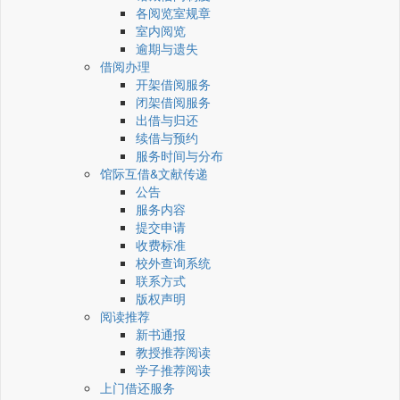
各阅览室规章
室内阅览
逾期与遗失
借阅办理
开架借阅服务
闭架借阅服务
出借与归还
续借与预约
服务时间与分布
馆际互借&文献传递
公告
服务内容
提交申请
收费标准
校外查询系统
联系方式
版权声明
阅读推荐
新书通报
教授推荐阅读
学子推荐阅读
上门借还服务