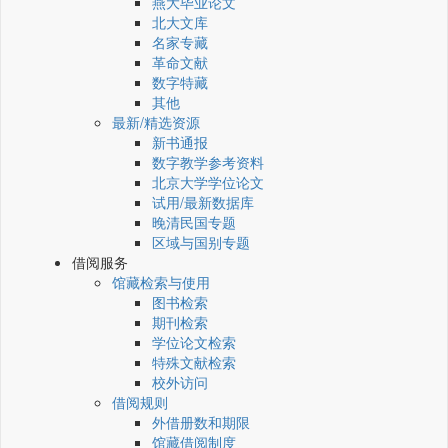
燕大毕业论文
北大文库
名家专藏
革命文献
数字特藏
其他
最新/精选资源
新书通报
数字教学参考资料
北京大学学位论文
试用/最新数据库
晚清民国专题
区域与国别专题
借阅服务
馆藏检索与使用
图书检索
期刊检索
学位论文检索
特殊文献检索
校外访问
借阅规则
外借册数和期限
馆藏借阅制度