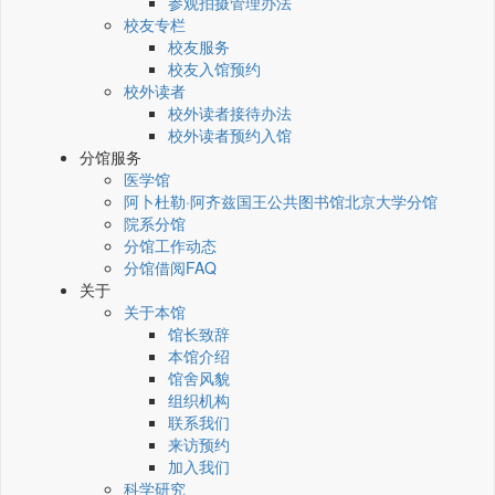
参观拍摄管理办法
校友专栏
校友服务
校友入馆预约
校外读者
校外读者接待办法
校外读者预约入馆
分馆服务
医学馆
阿卜杜勒·阿齐兹国王公共图书馆北京大学分馆
院系分馆
分馆工作动态
分馆借阅FAQ
关于
关于本馆
馆长致辞
本馆介绍
馆舍风貌
组织机构
联系我们
来访预约
加入我们
科学研究