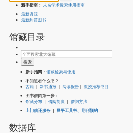
新手指南：
未名学术搜索使用指南
最新资源
最新到馆图书
馆藏目录
新手指南
：
馆藏检索与使用
不知道看什么书？
古籍
|
新书通报
|
阅读报告
|
教授推荐书目
图书借阅第一步：
馆藏分布
|
借阅制度
|
借阅方法
上门借还服务
|
昌平工具书、期刊预约
数据库