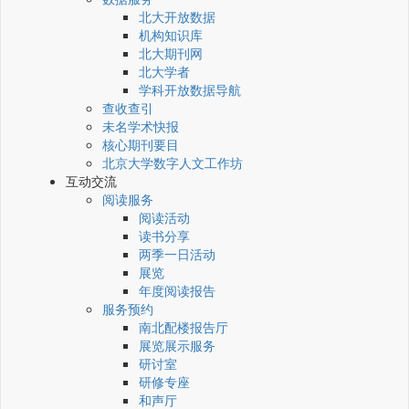
北大开放数据
机构知识库
北大期刊网
北大学者
学科开放数据导航
查收查引
未名学术快报
核心期刊要目
北京大学数字人文工作坊
互动交流
阅读服务
阅读活动
读书分享
两季一日活动
展览
年度阅读报告
服务预约
南北配楼报告厅
展览展示服务
研讨室
研修专座
和声厅