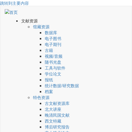
跳转到主要内容
文献资源
馆藏资源
数据库
电子图书
电子期刊
古籍
视频/音频
随书光盘
工具与软件
学位论文
报纸
统计数据/研究数据
档案
特色资源
古文献资源库
北大讲座
晚清民国文献
西文特藏
博后研究报告