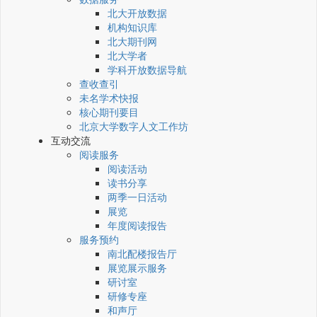
北大开放数据
机构知识库
北大期刊网
北大学者
学科开放数据导航
查收查引
未名学术快报
核心期刊要目
北京大学数字人文工作坊
互动交流
阅读服务
阅读活动
读书分享
两季一日活动
展览
年度阅读报告
服务预约
南北配楼报告厅
展览展示服务
研讨室
研修专座
和声厅