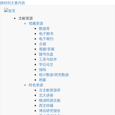
跳转到主要内容
文献资源
馆藏资源
数据库
电子图书
电子期刊
古籍
视频/音频
随书光盘
工具与软件
学位论文
报纸
统计数据/研究数据
档案
特色资源
古文献资源库
北大讲座
晚清民国文献
西文特藏
博后研究报告