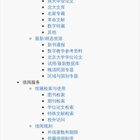
燕大毕业论文
北大文库
名家专藏
革命文献
数字特藏
其他
最新/精选资源
新书通报
数字教学参考资料
北京大学学位论文
试用/最新数据库
晚清民国专题
区域与国别专题
借阅服务
馆藏检索与使用
图书检索
期刊检索
学位论文检索
特殊文献检索
校外访问
借阅规则
外借册数和期限
馆藏借阅制度