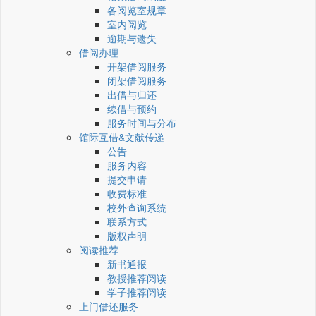
各阅览室规章
室内阅览
逾期与遗失
借阅办理
开架借阅服务
闭架借阅服务
出借与归还
续借与预约
服务时间与分布
馆际互借&文献传递
公告
服务内容
提交申请
收费标准
校外查询系统
联系方式
版权声明
阅读推荐
新书通报
教授推荐阅读
学子推荐阅读
上门借还服务