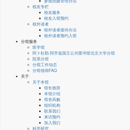
参观拍摄管理办法
校友专栏
校友服务
校友入馆预约
校外读者
校外读者接待办法
校外读者预约入馆
分馆服务
医学馆
阿卜杜勒·阿齐兹国王公共图书馆北京大学分馆
院系分馆
分馆工作动态
分馆借阅FAQ
关于
关于本馆
馆长致辞
本馆介绍
馆舍风貌
组织机构
联系我们
来访预约
加入我们
科学研究