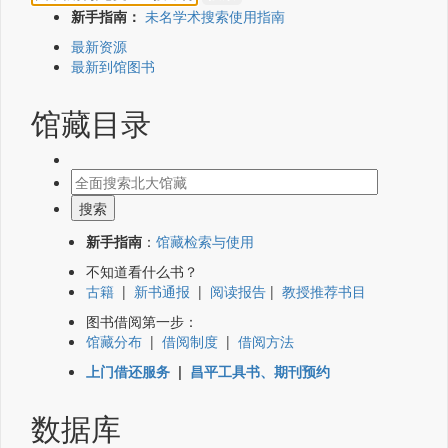
新手指南：
未名学术搜索使用指南
最新资源
最新到馆图书
馆藏目录
新手指南
：
馆藏检索与使用
不知道看什么书？
古籍
|
新书通报
|
阅读报告
|
教授推荐书目
图书借阅第一步：
馆藏分布
|
借阅制度
|
借阅方法
上门借还服务
|
昌平工具书、期刊预约
数据库