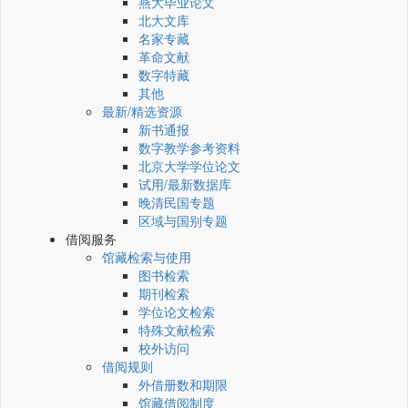
燕大毕业论文
北大文库
名家专藏
革命文献
数字特藏
其他
最新/精选资源
新书通报
数字教学参考资料
北京大学学位论文
试用/最新数据库
晚清民国专题
区域与国别专题
借阅服务
馆藏检索与使用
图书检索
期刊检索
学位论文检索
特殊文献检索
校外访问
借阅规则
外借册数和期限
馆藏借阅制度