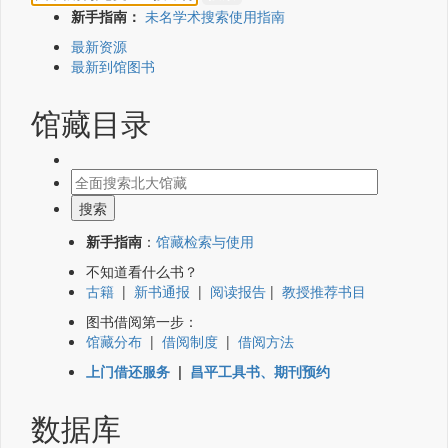
新手指南：
未名学术搜索使用指南
最新资源
最新到馆图书
馆藏目录
新手指南
：
馆藏检索与使用
不知道看什么书？
古籍
|
新书通报
|
阅读报告
|
教授推荐书目
图书借阅第一步：
馆藏分布
|
借阅制度
|
借阅方法
上门借还服务
|
昌平工具书、期刊预约
数据库