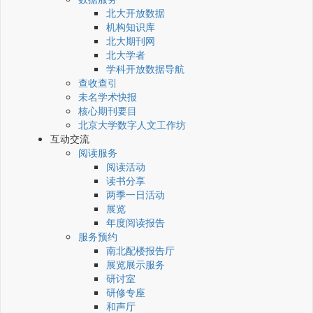
北大开放数据
机构知识库
北大期刊网
北大学者
学科开放数据导航
查收查引
未名学术快报
核心期刊要目
北京大学数字人文工作坊
互动交流
阅读服务
阅读活动
读书分享
两季一日活动
展览
年度阅读报告
服务预约
南北配楼报告厅
展览展示服务
研讨室
研修专座
和声厅