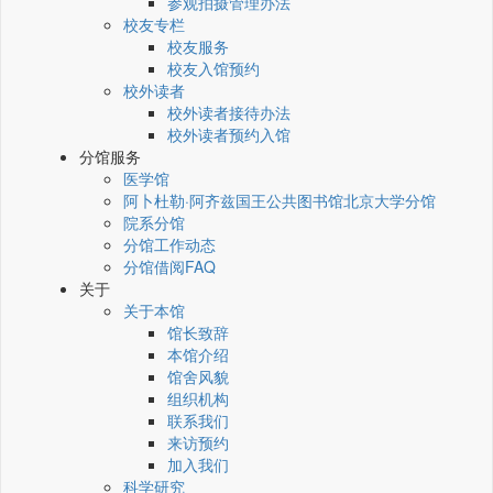
参观拍摄管理办法
校友专栏
校友服务
校友入馆预约
校外读者
校外读者接待办法
校外读者预约入馆
分馆服务
医学馆
阿卜杜勒·阿齐兹国王公共图书馆北京大学分馆
院系分馆
分馆工作动态
分馆借阅FAQ
关于
关于本馆
馆长致辞
本馆介绍
馆舍风貌
组织机构
联系我们
来访预约
加入我们
科学研究