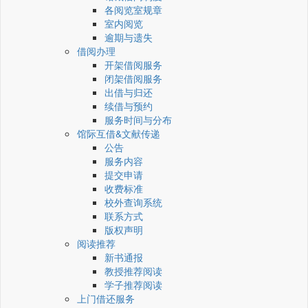
各阅览室规章
室内阅览
逾期与遗失
借阅办理
开架借阅服务
闭架借阅服务
出借与归还
续借与预约
服务时间与分布
馆际互借&文献传递
公告
服务内容
提交申请
收费标准
校外查询系统
联系方式
版权声明
阅读推荐
新书通报
教授推荐阅读
学子推荐阅读
上门借还服务