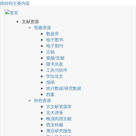
跳转到主要内容
文献资源
馆藏资源
数据库
电子图书
电子期刊
古籍
视频/音频
随书光盘
工具与软件
学位论文
报纸
统计数据/研究数据
档案
特色资源
古文献资源库
北大讲座
晚清民国文献
西文特藏
博后研究报告