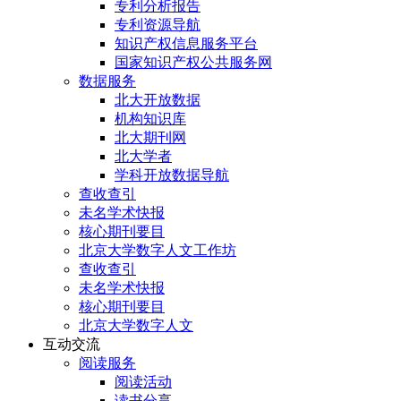
专利分析报告
专利资源导航
知识产权信息服务平台
国家知识产权公共服务网
数据服务
北大开放数据
机构知识库
北大期刊网
北大学者
学科开放数据导航
查收查引
未名学术快报
核心期刊要目
北京大学数字人文工作坊
查收查引
未名学术快报
核心期刊要目
北京大学数字人文
互动交流
阅读服务
阅读活动
读书分享