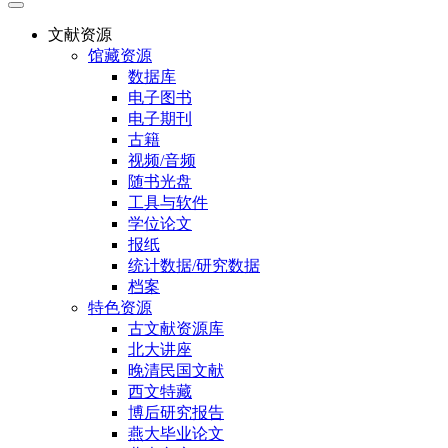
文献资源
馆藏资源
数据库
电子图书
电子期刊
古籍
视频/音频
随书光盘
工具与软件
学位论文
报纸
统计数据/研究数据
档案
特色资源
古文献资源库
北大讲座
晚清民国文献
西文特藏
博后研究报告
燕大毕业论文