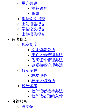
用户共建
推荐购买
捐赠
学位论文提交
出站报告提交
学位论文提交
出站报告提交
读者指南
规章制度
文明读者公约
用户入馆管理办法
借阅证件管理办法
参观拍摄管理办法
校友专栏
校友服务
校友入馆预约
校外读者
校外读者接待办法
校外读者预约入馆
分馆服务
医学馆