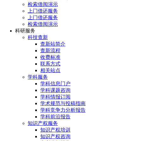
检索借阅演示
上门借还服务
上门借还服务
检索借阅演示
科研服务
科技查新
查新站简介
查新流程
收费标准
联系方式
相关站点
学科服务
学科信息门户
学科课题咨询
学科情报订阅
学术规范与投稿指南
学科竞争力分析报告
学科前沿报告
知识产权服务
知识产权培训
知识产权咨询