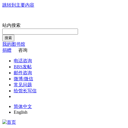
跳转到主要内容
站内搜索
搜索
我的图书馆
捐赠
咨询
电话咨询
BBS发帖
邮件咨询
微博/微信
常见问题
给馆长写信
简体中文
English