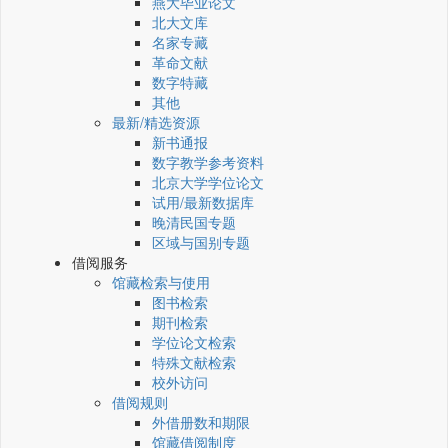
燕大毕业论文
北大文库
名家专藏
革命文献
数字特藏
其他
最新/精选资源
新书通报
数字教学参考资料
北京大学学位论文
试用/最新数据库
晚清民国专题
区域与国别专题
借阅服务
馆藏检索与使用
图书检索
期刊检索
学位论文检索
特殊文献检索
校外访问
借阅规则
外借册数和期限
馆藏借阅制度