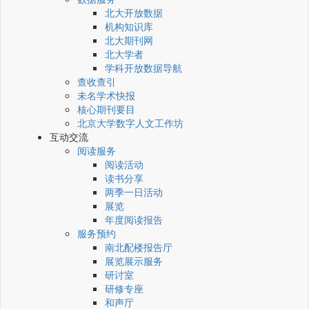
北大开放数据
机构知识库
北大期刊网
北大学者
学科开放数据导航
查收查引
未名学术快报
核心期刊要目
北京大学数字人文工作坊
互动交流
阅读服务
阅读活动
读书分享
两季一日活动
展览
年度阅读报告
服务预约
南北配楼报告厅
展览展示服务
研讨室
研修专座
和声厅