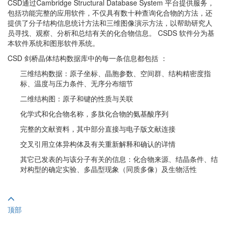
CSD通过Cambridge Structural Database System 平台提供服务，
包括功能完整的应用软件，不仅具有数十种查询化合物的方法，还
提供了分子结构信息统计方法和三维图像演示方法，以帮助研究人
员寻找、观察、分析和总结有关的化合物信息。 CSDS 软件分为基
本软件系统和图形软件系统。
CSD 剑桥晶体结构数据库中的每一条信息都包括 ：
三维结构数据：原子坐标、晶胞参数、空间群、结构精密度指
标、温度与压力条件、无序分布细节
二维结构图：原子和键的性质与关联
化学式和化合物名称，多肽化合物的氨基酸序列
完整的文献资料，其中部分直接与电子版文献连接
交叉引用立体异构体及有关重新解释和确认的详情
其它已发表的与该分子有关的信息：化合物来源、结晶条件、结
对构型的确定实验、多晶型现象（同质多像）及生物活性
顶部