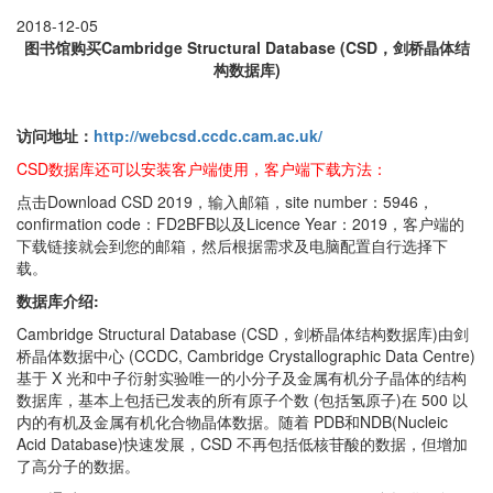
2018-12-05
图书馆购买Cambridge Structural Database (CSD，剑桥晶体结
构数据库)
访问地址：
http://webcsd.ccdc.cam.ac.uk/
CSD数据库还可以安装客户端使用，客户端下载方法：
点击Download CSD 2019，输入邮箱，site number：5946，
confirmation code：FD2BFB以及Licence Year：2019，客户端的
下载链接就会到您的邮箱，然后根据需求及电脑配置自行选择下
载。
数据库介绍:
Cambridge Structural Database (CSD，剑桥晶体结构数据库)由剑
桥晶体数据中心 (CCDC, Cambridge Crystallographic Data Centre)
基于 X 光和中子衍射实验唯一的小分子及金属有机分子晶体的结构
数据库，基本上包括已发表的所有原子个数 (包括氢原子)在 500 以
内的有机及金属有机化合物晶体数据。随着 PDB和NDB(Nucleic
Acid Database)快速发展，CSD 不再包括低核苷酸的数据，但增加
了高分子的数据。