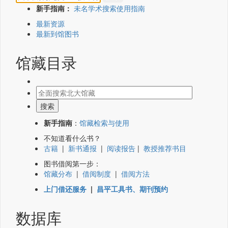
新手指南：
未名学术搜索使用指南
最新资源
最新到馆图书
馆藏目录
新手指南
：
馆藏检索与使用
不知道看什么书？
古籍
|
新书通报
|
阅读报告
|
教授推荐书目
图书借阅第一步：
馆藏分布
|
借阅制度
|
借阅方法
上门借还服务
|
昌平工具书、期刊预约
数据库