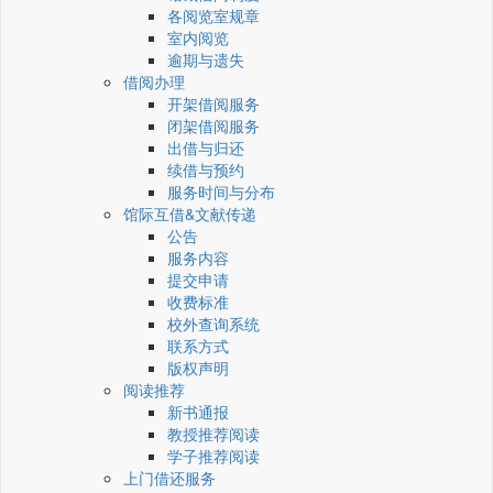
各阅览室规章
室内阅览
逾期与遗失
借阅办理
开架借阅服务
闭架借阅服务
出借与归还
续借与预约
服务时间与分布
馆际互借&文献传递
公告
服务内容
提交申请
收费标准
校外查询系统
联系方式
版权声明
阅读推荐
新书通报
教授推荐阅读
学子推荐阅读
上门借还服务