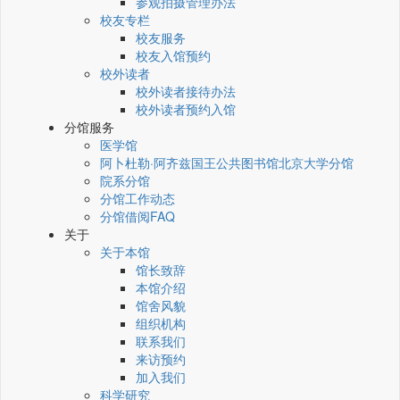
参观拍摄管理办法
校友专栏
校友服务
校友入馆预约
校外读者
校外读者接待办法
校外读者预约入馆
分馆服务
医学馆
阿卜杜勒·阿齐兹国王公共图书馆北京大学分馆
院系分馆
分馆工作动态
分馆借阅FAQ
关于
关于本馆
馆长致辞
本馆介绍
馆舍风貌
组织机构
联系我们
来访预约
加入我们
科学研究