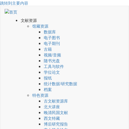
跳转到主要内容
文献资源
馆藏资源
数据库
电子图书
电子期刊
古籍
视频/音频
随书光盘
工具与软件
学位论文
报纸
统计数据/研究数据
档案
特色资源
古文献资源库
北大讲座
晚清民国文献
西文特藏
博后研究报告