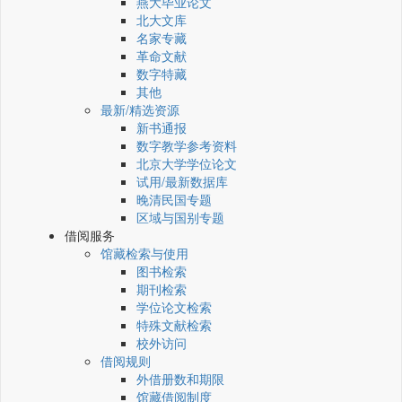
燕大毕业论文
北大文库
名家专藏
革命文献
数字特藏
其他
最新/精选资源
新书通报
数字教学参考资料
北京大学学位论文
试用/最新数据库
晚清民国专题
区域与国别专题
借阅服务
馆藏检索与使用
图书检索
期刊检索
学位论文检索
特殊文献检索
校外访问
借阅规则
外借册数和期限
馆藏借阅制度