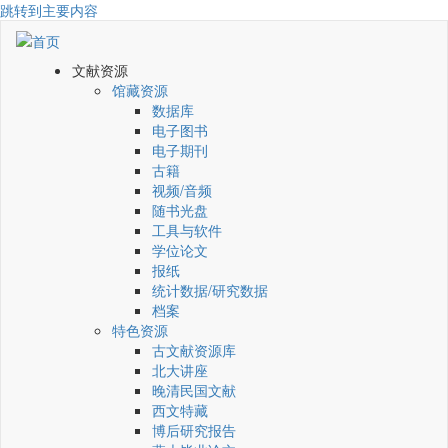
跳转到主要内容
文献资源
馆藏资源
数据库
电子图书
电子期刊
古籍
视频/音频
随书光盘
工具与软件
学位论文
报纸
统计数据/研究数据
档案
特色资源
古文献资源库
北大讲座
晚清民国文献
西文特藏
博后研究报告