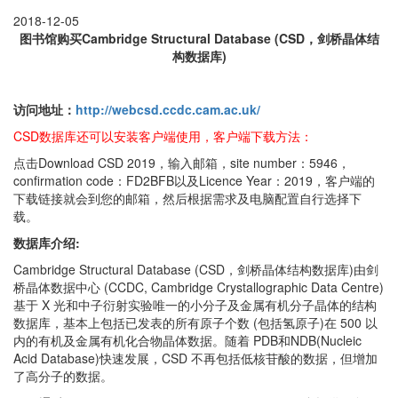
2018-12-05
图书馆购买Cambridge Structural Database (CSD，剑桥晶体结
构数据库)
访问地址：
http://webcsd.ccdc.cam.ac.uk/
CSD数据库还可以安装客户端使用，客户端下载方法：
点击Download CSD 2019，输入邮箱，site number：5946，
confirmation code：FD2BFB以及Licence Year：2019，客户端的
下载链接就会到您的邮箱，然后根据需求及电脑配置自行选择下
载。
数据库介绍:
Cambridge Structural Database (CSD，剑桥晶体结构数据库)由剑
桥晶体数据中心 (CCDC, Cambridge Crystallographic Data Centre)
基于 X 光和中子衍射实验唯一的小分子及金属有机分子晶体的结构
数据库，基本上包括已发表的所有原子个数 (包括氢原子)在 500 以
内的有机及金属有机化合物晶体数据。随着 PDB和NDB(Nucleic
Acid Database)快速发展，CSD 不再包括低核苷酸的数据，但增加
了高分子的数据。