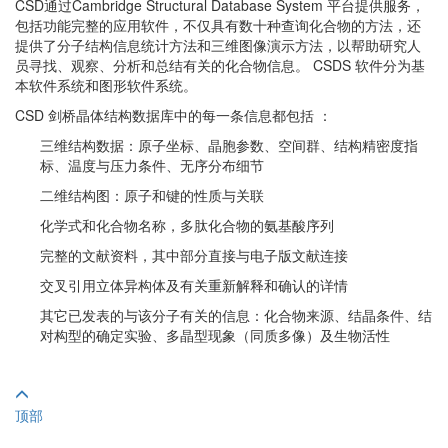
CSD通过Cambridge Structural Database System 平台提供服务，
包括功能完整的应用软件，不仅具有数十种查询化合物的方法，还
提供了分子结构信息统计方法和三维图像演示方法，以帮助研究人
员寻找、观察、分析和总结有关的化合物信息。 CSDS 软件分为基
本软件系统和图形软件系统。
CSD 剑桥晶体结构数据库中的每一条信息都包括 ：
三维结构数据：原子坐标、晶胞参数、空间群、结构精密度指
标、温度与压力条件、无序分布细节
二维结构图：原子和键的性质与关联
化学式和化合物名称，多肽化合物的氨基酸序列
完整的文献资料，其中部分直接与电子版文献连接
交叉引用立体异构体及有关重新解释和确认的详情
其它已发表的与该分子有关的信息：化合物来源、结晶条件、结
对构型的确定实验、多晶型现象（同质多像）及生物活性
顶部