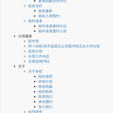
参观拍摄管理办法
校友专栏
校友服务
校友入馆预约
校外读者
校外读者接待办法
校外读者预约入馆
分馆服务
医学馆
阿卜杜勒·阿齐兹国王公共图书馆北京大学分馆
院系分馆
分馆工作动态
分馆借阅FAQ
关于
关于本馆
馆长致辞
本馆介绍
馆舍风貌
组织机构
联系我们
来访预约
加入我们
科学研究