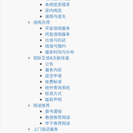
各阅览室规章
室内阅览
逾期与遗失
借阅办理
开架借阅服务
闭架借阅服务
出借与归还
续借与预约
服务时间与分布
馆际互借&文献传递
公告
服务内容
提交申请
收费标准
校外查询系统
联系方式
版权声明
阅读推荐
新书通报
教授推荐阅读
学子推荐阅读
上门借还服务