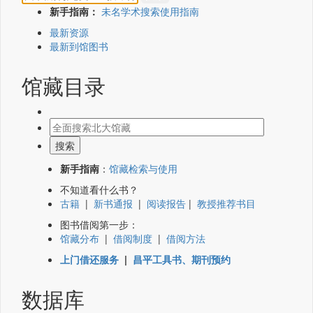
新手指南：
未名学术搜索使用指南
最新资源
最新到馆图书
馆藏目录
新手指南
：
馆藏检索与使用
不知道看什么书？
古籍
|
新书通报
|
阅读报告
|
教授推荐书目
图书借阅第一步：
馆藏分布
|
借阅制度
|
借阅方法
上门借还服务
|
昌平工具书、期刊预约
数据库