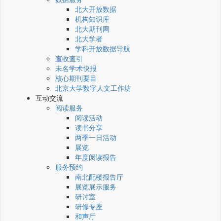
北大开放数据
机构知识库
北大期刊网
北大学者
学科开放数据导航
查收查引
未名学术快报
核心期刊要目
北京大学数字人文工作坊
互动交流
阅读服务
阅读活动
读书分享
两季一日活动
展览
年度阅读报告
服务预约
南北配楼报告厅
展览展示服务
研讨室
研修专座
和声厅