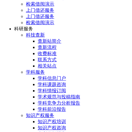
检索借阅演示
上门借还服务
上门借还服务
检索借阅演示
科研服务
科技查新
查新站简介
查新流程
收费标准
联系方式
相关站点
学科服务
学科信息门户
学科课题咨询
学科情报订阅
学术规范与投稿指南
学科竞争力分析报告
学科前沿报告
知识产权服务
知识产权培训
知识产权咨询