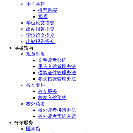
用户共建
推荐购买
捐赠
学位论文提交
出站报告提交
学位论文提交
出站报告提交
读者指南
规章制度
文明读者公约
用户入馆管理办法
借阅证件管理办法
参观拍摄管理办法
校友专栏
校友服务
校友入馆预约
校外读者
校外读者接待办法
校外读者预约入馆
分馆服务
医学馆