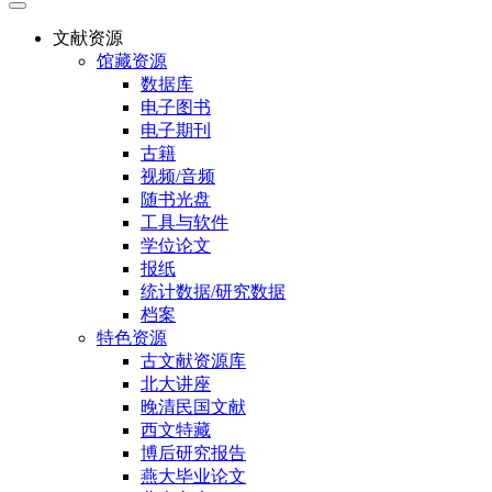
文献资源
馆藏资源
数据库
电子图书
电子期刊
古籍
视频/音频
随书光盘
工具与软件
学位论文
报纸
统计数据/研究数据
档案
特色资源
古文献资源库
北大讲座
晚清民国文献
西文特藏
博后研究报告
燕大毕业论文