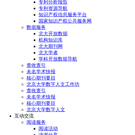
专利分析报告
专利资源导航
知识产权信息服务平台
国家知识产权公共服务网
数据服务
北大开放数据
机构知识库
北大期刊网
北大学者
学科开放数据导航
查收查引
未名学术快报
核心期刊要目
北京大学数字人文工作坊
查收查引
未名学术快报
核心期刊要目
北京大学数字人文
互动交流
阅读服务
阅读活动
读书分享