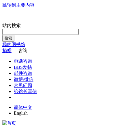
跳转到主要内容
站内搜索
搜索
我的图书馆
捐赠
咨询
电话咨询
BBS发帖
邮件咨询
微博/微信
常见问题
给馆长写信
简体中文
English