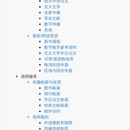
燕大毕业论文
北大文库
名家专藏
革命文献
数字特藏
其他
最新/精选资源
新书通报
数字教学参考资料
北京大学学位论文
试用/最新数据库
晚清民国专题
区域与国别专题
借阅服务
馆藏检索与使用
图书检索
期刊检索
学位论文检索
特殊文献检索
校外访问
借阅规则
外借册数和期限
馆藏借阅制度