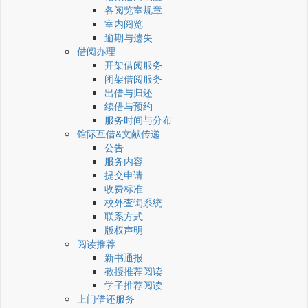
各阅览室规章
室内阅览
逾期与遗失
借阅办理
开架借阅服务
闭架借阅服务
出借与归还
续借与预约
服务时间与分布
馆际互借&文献传递
公告
服务内容
提交申请
收费标准
校外查询系统
联系方式
版权声明
阅读推荐
新书通报
教授推荐阅读
学子推荐阅读
上门借还服务