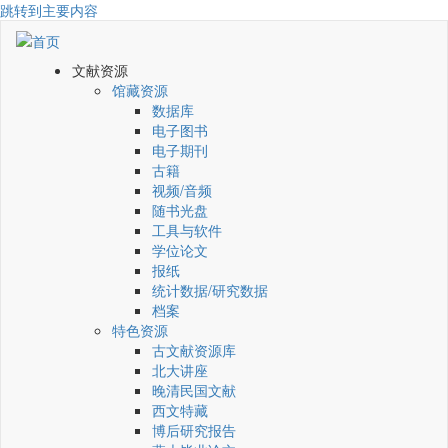
跳转到主要内容
文献资源
馆藏资源
数据库
电子图书
电子期刊
古籍
视频/音频
随书光盘
工具与软件
学位论文
报纸
统计数据/研究数据
档案
特色资源
古文献资源库
北大讲座
晚清民国文献
西文特藏
博后研究报告