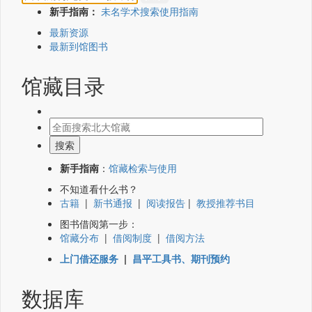
新手指南：
未名学术搜索使用指南
最新资源
最新到馆图书
馆藏目录
新手指南
：
馆藏检索与使用
不知道看什么书？
古籍
|
新书通报
|
阅读报告
|
教授推荐书目
图书借阅第一步：
馆藏分布
|
借阅制度
|
借阅方法
上门借还服务
|
昌平工具书、期刊预约
数据库