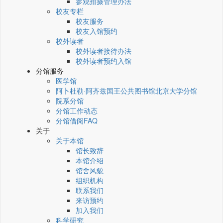
参观拍摄管理办法
校友专栏
校友服务
校友入馆预约
校外读者
校外读者接待办法
校外读者预约入馆
分馆服务
医学馆
阿卜杜勒·阿齐兹国王公共图书馆北京大学分馆
院系分馆
分馆工作动态
分馆借阅FAQ
关于
关于本馆
馆长致辞
本馆介绍
馆舍风貌
组织机构
联系我们
来访预约
加入我们
科学研究