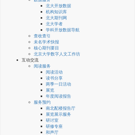
北大开放数据
机构知识库
北大期刊网
北大学者
学科开放数据导航
查收查引
未名学术快报
核心期刊要目
北京大学数字人文工作坊
互动交流
阅读服务
阅读活动
读书分享
两季一日活动
展览
年度阅读报告
服务预约
南北配楼报告厅
展览展示服务
研讨室
研修专座
和声厅