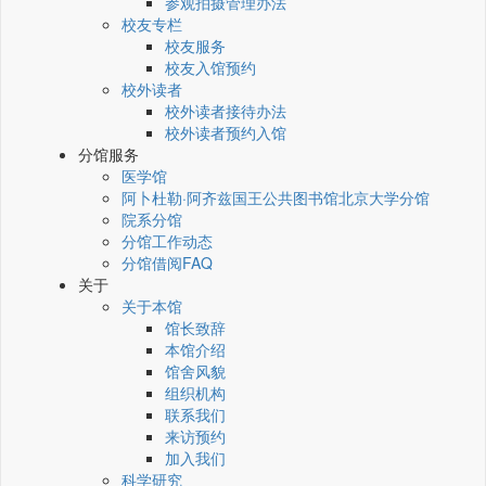
参观拍摄管理办法
校友专栏
校友服务
校友入馆预约
校外读者
校外读者接待办法
校外读者预约入馆
分馆服务
医学馆
阿卜杜勒·阿齐兹国王公共图书馆北京大学分馆
院系分馆
分馆工作动态
分馆借阅FAQ
关于
关于本馆
馆长致辞
本馆介绍
馆舍风貌
组织机构
联系我们
来访预约
加入我们
科学研究