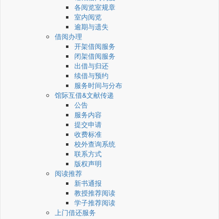
各阅览室规章
室内阅览
逾期与遗失
借阅办理
开架借阅服务
闭架借阅服务
出借与归还
续借与预约
服务时间与分布
馆际互借&文献传递
公告
服务内容
提交申请
收费标准
校外查询系统
联系方式
版权声明
阅读推荐
新书通报
教授推荐阅读
学子推荐阅读
上门借还服务