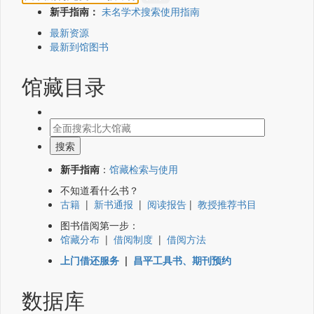
新手指南：
未名学术搜索使用指南
最新资源
最新到馆图书
馆藏目录
新手指南
：
馆藏检索与使用
不知道看什么书？
古籍
|
新书通报
|
阅读报告
|
教授推荐书目
图书借阅第一步：
馆藏分布
|
借阅制度
|
借阅方法
上门借还服务
|
昌平工具书、期刊预约
数据库