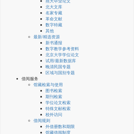
燕大毕业论文
北大文库
名家专藏
革命文献
数字特藏
其他
最新/精选资源
新书通报
数字教学参考资料
北京大学学位论文
试用/最新数据库
晚清民国专题
区域与国别专题
借阅服务
馆藏检索与使用
图书检索
期刊检索
学位论文检索
特殊文献检索
校外访问
借阅规则
外借册数和期限
馆藏借阅制度