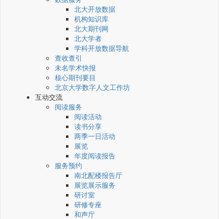
北大开放数据
机构知识库
北大期刊网
北大学者
学科开放数据导航
查收查引
未名学术快报
核心期刊要目
北京大学数字人文工作坊
互动交流
阅读服务
阅读活动
读书分享
两季一日活动
展览
年度阅读报告
服务预约
南北配楼报告厅
展览展示服务
研讨室
研修专座
和声厅