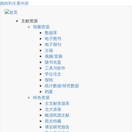
跳转到主要内容
文献资源
馆藏资源
数据库
电子图书
电子期刊
古籍
视频/音频
随书光盘
工具与软件
学位论文
报纸
统计数据/研究数据
档案
特色资源
古文献资源库
北大讲座
晚清民国文献
西文特藏
博后研究报告