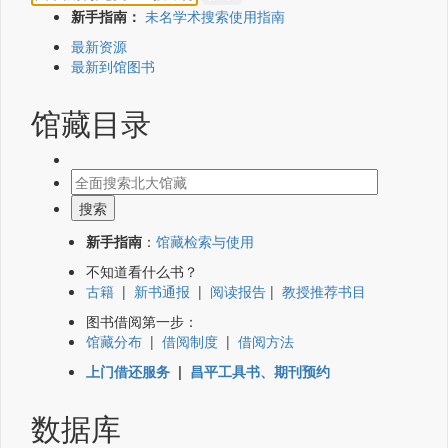
新手指南：
未名学术搜索使用指南
最新资源
最新到馆图书
馆藏目录
新手指南
：
馆藏检索与使用
不知道看什么书？
古籍
|
新书通报
|
阅读报告
|
教授推荐书目
图书借阅第一步：
馆藏分布
|
借阅制度
|
借阅方法
上门借还服务
|
昌平工具书、期刊预约
数据库