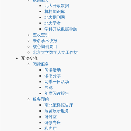
北大开放数据
机构知识库
北大期刊网
北大学者
学科开放数据导航
查收查引
未名学术快报
核心期刊要目
北京大学数字人文工作坊
互动交流
阅读服务
阅读活动
读书分享
两季一日活动
展览
年度阅读报告
服务预约
南北配楼报告厅
展览展示服务
研讨室
研修专座
和声厅