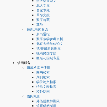
燕大毕业论文
北大文库
名家专藏
革命文献
数字特藏
其他
最新/精选资源
新书通报
数字教学参考资料
北京大学学位论文
试用/最新数据库
晚清民国专题
区域与国别专题
借阅服务
馆藏检索与使用
图书检索
期刊检索
学位论文检索
特殊文献检索
校外访问
借阅规则
外借册数和期限
馆藏借阅制度