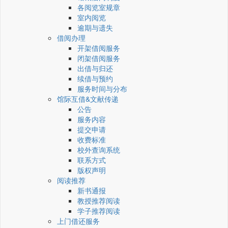
各阅览室规章
室内阅览
逾期与遗失
借阅办理
开架借阅服务
闭架借阅服务
出借与归还
续借与预约
服务时间与分布
馆际互借&文献传递
公告
服务内容
提交申请
收费标准
校外查询系统
联系方式
版权声明
阅读推荐
新书通报
教授推荐阅读
学子推荐阅读
上门借还服务