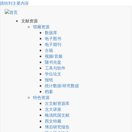
跳转到主要内容
文献资源
馆藏资源
数据库
电子图书
电子期刊
古籍
视频/音频
随书光盘
工具与软件
学位论文
报纸
统计数据/研究数据
档案
特色资源
古文献资源库
北大讲座
晚清民国文献
西文特藏
博后研究报告