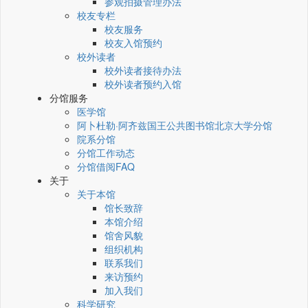
参观拍摄管理办法
校友专栏
校友服务
校友入馆预约
校外读者
校外读者接待办法
校外读者预约入馆
分馆服务
医学馆
阿卜杜勒·阿齐兹国王公共图书馆北京大学分馆
院系分馆
分馆工作动态
分馆借阅FAQ
关于
关于本馆
馆长致辞
本馆介绍
馆舍风貌
组织机构
联系我们
来访预约
加入我们
科学研究