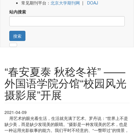
常见期刊平台：
北京大学期刊网
|
DOAJ
站内搜索
搜索
“春安夏泰 秋稔冬祥” ——
外国语学院分馆“校园风光
摄影展”开展
2021-04-09
用艺术的眼光看生活，生活就充满了艺术。罗丹说：“世界上不是
缺少美，而是缺少发现美的眼睛。”摄影是一种发现美的艺术，也是
一种运用光影叙事的能力。我们平时不经意的、“一瞥即过”的情景，