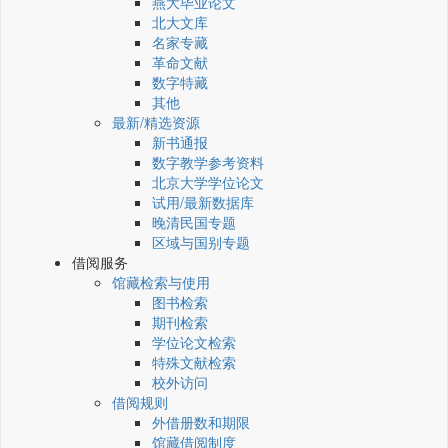
燕大毕业论文
北大文库
名家专藏
革命文献
数字特藏
其他
最新/精选资源
新书通报
数字教学参考资料
北京大学学位论文
试用/最新数据库
晚清民国专题
区域与国别专题
借阅服务
馆藏检索与使用
图书检索
期刊检索
学位论文检索
特殊文献检索
校外访问
借阅规则
外借册数和期限
馆藏借阅制度