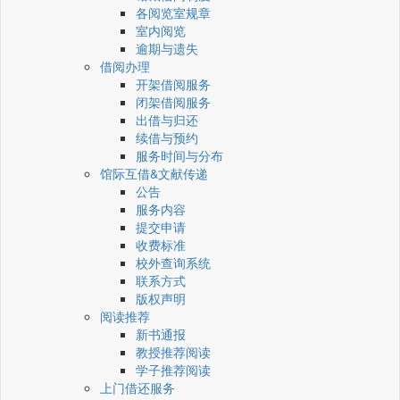
各阅览室规章
室内阅览
逾期与遗失
借阅办理
开架借阅服务
闭架借阅服务
出借与归还
续借与预约
服务时间与分布
馆际互借&文献传递
公告
服务内容
提交申请
收费标准
校外查询系统
联系方式
版权声明
阅读推荐
新书通报
教授推荐阅读
学子推荐阅读
上门借还服务