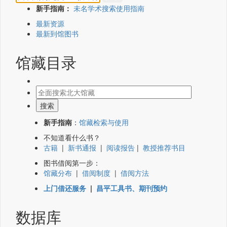
新手指南：
未名学术搜索使用指南
最新资源
最新到馆图书
馆藏目录
新手指南
：
馆藏检索与使用
不知道看什么书？
古籍
|
新书通报
|
阅读报告
|
教授推荐书目
图书借阅第一步：
馆藏分布
|
借阅制度
|
借阅方法
上门借还服务
|
昌平工具书、期刊预约
数据库