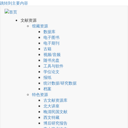
跳转到主要内容
文献资源
馆藏资源
数据库
电子图书
电子期刊
古籍
视频/音频
随书光盘
工具与软件
学位论文
报纸
统计数据/研究数据
档案
特色资源
古文献资源库
北大讲座
晚清民国文献
西文特藏
博后研究报告