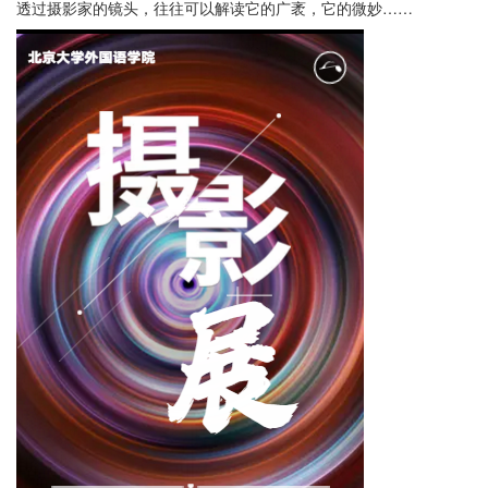
透过摄影家的镜头，往往可以解读它的广袤，它的微妙……