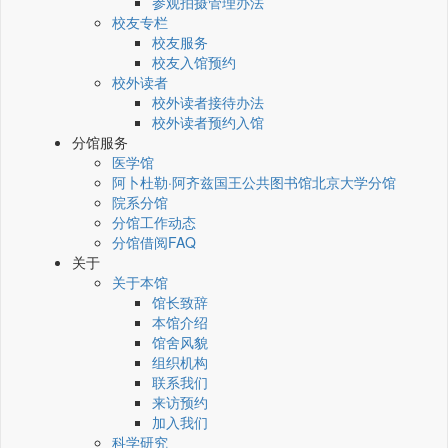
参观拍摄管理办法
校友专栏
校友服务
校友入馆预约
校外读者
校外读者接待办法
校外读者预约入馆
分馆服务
医学馆
阿卜杜勒·阿齐兹国王公共图书馆北京大学分馆
院系分馆
分馆工作动态
分馆借阅FAQ
关于
关于本馆
馆长致辞
本馆介绍
馆舍风貌
组织机构
联系我们
来访预约
加入我们
科学研究