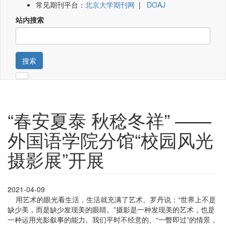
常见期刊平台：
北京大学期刊网
|
DOAJ
站内搜索
搜索
“春安夏泰 秋稔冬祥” ——
外国语学院分馆“校园风光
摄影展”开展
2021-04-09
用艺术的眼光看生活，生活就充满了艺术。罗丹说：“世界上不是
缺少美，而是缺少发现美的眼睛。”摄影是一种发现美的艺术，也是
一种运用光影叙事的能力。我们平时不经意的、“一瞥即过”的情景，