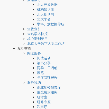
北大开放数据
机构知识库
北大期刊网
北大学者
学科开放数据导航
查收查引
未名学术快报
核心期刊要目
北京大学数字人文工作坊
互动交流
阅读服务
阅读活动
读书分享
两季一日活动
展览
年度阅读报告
服务预约
南北配楼报告厅
展览展示服务
研讨室
研修专座
和声厅