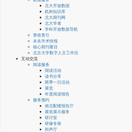
北大开放数据
机构知识库
北大期刊网
北大学者
学科开放数据导航
查收查引
未名学术快报
核心期刊要目
北京大学数字人文工作坊
互动交流
阅读服务
阅读活动
读书分享
两季一日活动
展览
年度阅读报告
服务预约
南北配楼报告厅
展览展示服务
研讨室
研修专座
和声厅