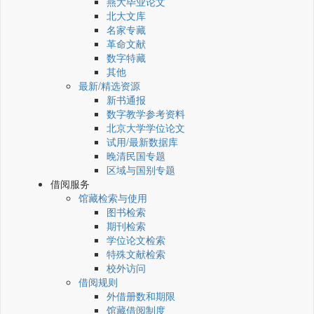
燕大毕业论文
北大文库
名家专藏
革命文献
数字特藏
其他
最新/精选资源
新书通报
数字教学参考资料
北京大学学位论文
试用/最新数据库
晚清民国专题
区域与国别专题
借阅服务
馆藏检索与使用
图书检索
期刊检索
学位论文检索
特殊文献检索
校外访问
借阅规则
外借册数和期限
馆藏借阅制度