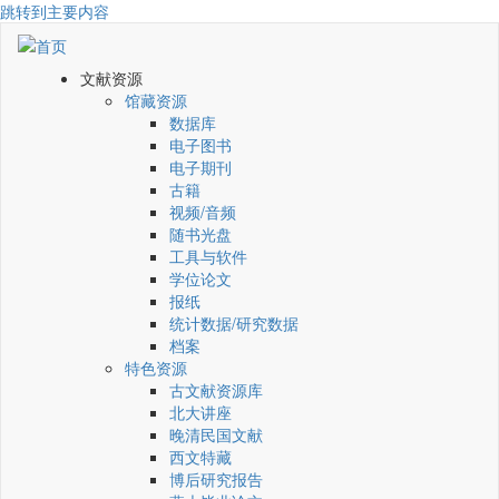
跳转到主要内容
文献资源
馆藏资源
数据库
电子图书
电子期刊
古籍
视频/音频
随书光盘
工具与软件
学位论文
报纸
统计数据/研究数据
档案
特色资源
古文献资源库
北大讲座
晚清民国文献
西文特藏
博后研究报告