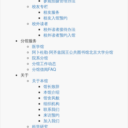
参观拍摄管理办法
校友专栏
校友服务
校友入馆预约
校外读者
校外读者接待办法
校外读者预约入馆
分馆服务
医学馆
阿卜杜勒·阿齐兹国王公共图书馆北京大学分馆
院系分馆
分馆工作动态
分馆借阅FAQ
关于
关于本馆
馆长致辞
本馆介绍
馆舍风貌
组织机构
联系我们
来访预约
加入我们
科学研究