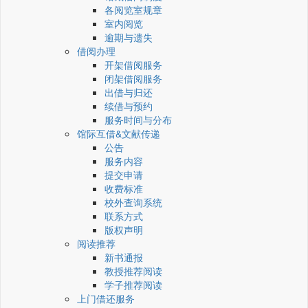
各阅览室规章
室内阅览
逾期与遗失
借阅办理
开架借阅服务
闭架借阅服务
出借与归还
续借与预约
服务时间与分布
馆际互借&文献传递
公告
服务内容
提交申请
收费标准
校外查询系统
联系方式
版权声明
阅读推荐
新书通报
教授推荐阅读
学子推荐阅读
上门借还服务