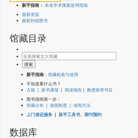
新手指南：
未名学术搜索使用指南
最新资源
最新到馆图书
馆藏目录
新手指南
：
馆藏检索与使用
不知道看什么书？
古籍
|
新书通报
|
阅读报告
|
教授推荐书目
图书借阅第一步：
馆藏分布
|
借阅制度
|
借阅方法
上门借还服务
|
昌平工具书、期刊预约
数据库