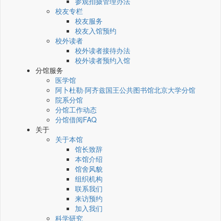
参观拍摄管理办法
校友专栏
校友服务
校友入馆预约
校外读者
校外读者接待办法
校外读者预约入馆
分馆服务
医学馆
阿卜杜勒·阿齐兹国王公共图书馆北京大学分馆
院系分馆
分馆工作动态
分馆借阅FAQ
关于
关于本馆
馆长致辞
本馆介绍
馆舍风貌
组织机构
联系我们
来访预约
加入我们
科学研究