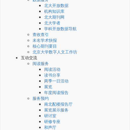
北大开放数据
机构知识库
北大期刊网
北大学者
学科开放数据导航
查收查引
未名学术快报
核心期刊要目
北京大学数字人文工作坊
互动交流
阅读服务
阅读活动
读书分享
两季一日活动
展览
年度阅读报告
服务预约
南北配楼报告厅
展览展示服务
研讨室
研修专座
和声厅