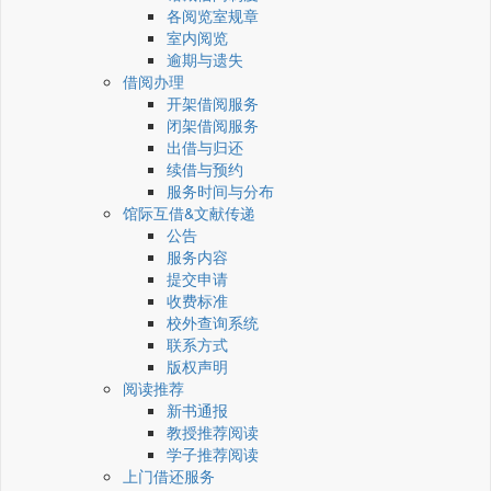
各阅览室规章
室内阅览
逾期与遗失
借阅办理
开架借阅服务
闭架借阅服务
出借与归还
续借与预约
服务时间与分布
馆际互借&文献传递
公告
服务内容
提交申请
收费标准
校外查询系统
联系方式
版权声明
阅读推荐
新书通报
教授推荐阅读
学子推荐阅读
上门借还服务