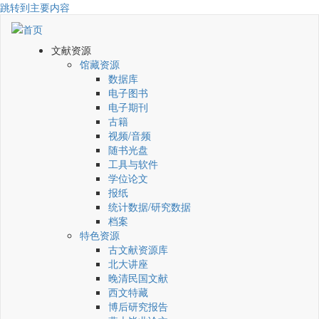
跳转到主要内容
文献资源
馆藏资源
数据库
电子图书
电子期刊
古籍
视频/音频
随书光盘
工具与软件
学位论文
报纸
统计数据/研究数据
档案
特色资源
古文献资源库
北大讲座
晚清民国文献
西文特藏
博后研究报告