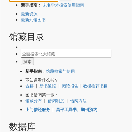
新手指南：
未名学术搜索使用指南
最新资源
最新到馆图书
馆藏目录
新手指南
：
馆藏检索与使用
不知道看什么书？
古籍
|
新书通报
|
阅读报告
|
教授推荐书目
图书借阅第一步：
馆藏分布
|
借阅制度
|
借阅方法
上门借还服务
|
昌平工具书、期刊预约
数据库