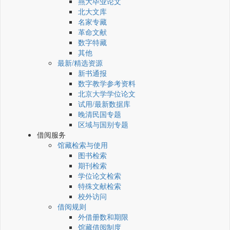
燕大毕业论文
北大文库
名家专藏
革命文献
数字特藏
其他
最新/精选资源
新书通报
数字教学参考资料
北京大学学位论文
试用/最新数据库
晚清民国专题
区域与国别专题
借阅服务
馆藏检索与使用
图书检索
期刊检索
学位论文检索
特殊文献检索
校外访问
借阅规则
外借册数和期限
馆藏借阅制度