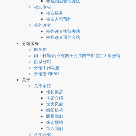
参观拍摄管理办法
校友专栏
校友服务
校友入馆预约
校外读者
校外读者接待办法
校外读者预约入馆
分馆服务
医学馆
阿卜杜勒·阿齐兹国王公共图书馆北京大学分馆
院系分馆
分馆工作动态
分馆借阅FAQ
关于
关于本馆
馆长致辞
本馆介绍
馆舍风貌
组织机构
联系我们
来访预约
加入我们
科学研究