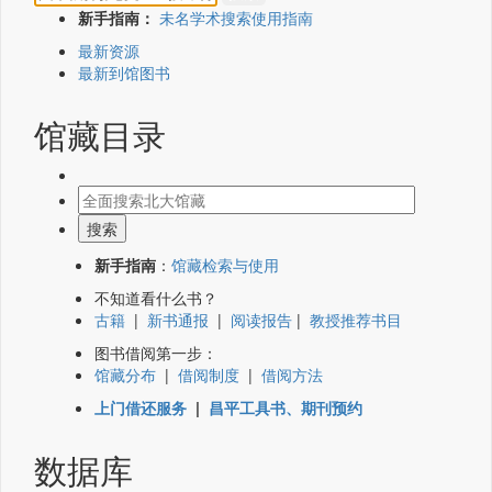
新手指南：
未名学术搜索使用指南
最新资源
最新到馆图书
馆藏目录
新手指南
：
馆藏检索与使用
不知道看什么书？
古籍
|
新书通报
|
阅读报告
|
教授推荐书目
图书借阅第一步：
馆藏分布
|
借阅制度
|
借阅方法
上门借还服务
|
昌平工具书、期刊预约
数据库