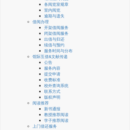
各阅览室规章
室内阅览
逾期与遗失
借阅办理
开架借阅服务
闭架借阅服务
出借与归还
续借与预约
服务时间与分布
馆际互借&文献传递
公告
服务内容
提交申请
收费标准
校外查询系统
联系方式
版权声明
阅读推荐
新书通报
教授推荐阅读
学子推荐阅读
上门借还服务