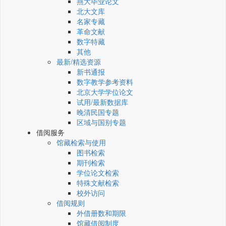
燕大毕业论文
北大文库
名家专藏
革命文献
数字特藏
其他
最新/精选资源
新书通报
数字教学参考资料
北京大学学位论文
试用/最新数据库
晚清民国专题
区域与国别专题
借阅服务
馆藏检索与使用
图书检索
期刊检索
学位论文检索
特殊文献检索
校外访问
借阅规则
外借册数和期限
馆藏借阅制度