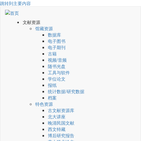
跳转到主要内容
文献资源
馆藏资源
数据库
电子图书
电子期刊
古籍
视频/音频
随书光盘
工具与软件
学位论文
报纸
统计数据/研究数据
档案
特色资源
古文献资源库
北大讲座
晚清民国文献
西文特藏
博后研究报告