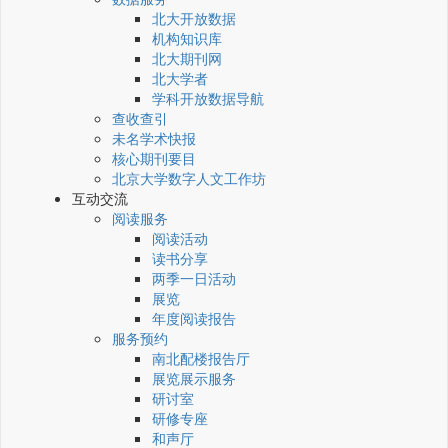
北大开放数据
机构知识库
北大期刊网
北大学者
学科开放数据导航
查收查引
未名学术快报
核心期刊要目
北京大学数字人文工作坊
互动交流
阅读服务
阅读活动
读书分享
两季一日活动
展览
年度阅读报告
服务预约
南北配楼报告厅
展览展示服务
研讨室
研修专座
和声厅