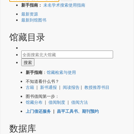
新手指南：
未名学术搜索使用指南
最新资源
最新到馆图书
馆藏目录
新手指南
：
馆藏检索与使用
不知道看什么书？
古籍
|
新书通报
|
阅读报告
|
教授推荐书目
图书借阅第一步：
馆藏分布
|
借阅制度
|
借阅方法
上门借还服务
|
昌平工具书、期刊预约
数据库