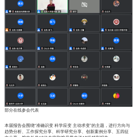
部分在线参会代表
本届报告会围绕“准确识变 科学应变 主动求变”的主题，进行方向与
趋势分析、工作探究分享、科学研究分享、创新案例分享、五四征