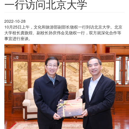
一行访问北京大学
2022-10-28
10月25日上午，文化和旅游部副部长饶权一行到访北京大学。北京
大学校长龚旗煌、副校长孙庆伟会见饶权一行，双方就深化合作等
事宜进行座谈。