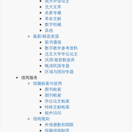
燕大毕业论文
北大文库
名家专藏
革命文献
数字特藏
其他
最新/精选资源
新书通报
数字教学参考资料
北京大学学位论文
试用/最新数据库
晚清民国专题
区域与国别专题
借阅服务
馆藏检索与使用
图书检索
期刊检索
学位论文检索
特殊文献检索
校外访问
借阅规则
外借册数和期限
馆藏借阅制度