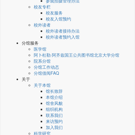
参观拍摄管理办法
校友专栏
校友服务
校友入馆预约
校外读者
校外读者接待办法
校外读者预约入馆
分馆服务
医学馆
阿卜杜勒·阿齐兹国王公共图书馆北京大学分馆
院系分馆
分馆工作动态
分馆借阅FAQ
关于
关于本馆
馆长致辞
本馆介绍
馆舍风貌
组织机构
联系我们
来访预约
加入我们
科学研究