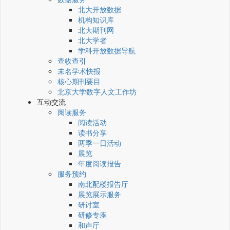
北大开放数据
机构知识库
北大期刊网
北大学者
学科开放数据导航
查收查引
未名学术快报
核心期刊要目
北京大学数字人文工作坊
互动交流
阅读服务
阅读活动
读书分享
两季一日活动
展览
年度阅读报告
服务预约
南北配楼报告厅
展览展示服务
研讨室
研修专座
和声厅