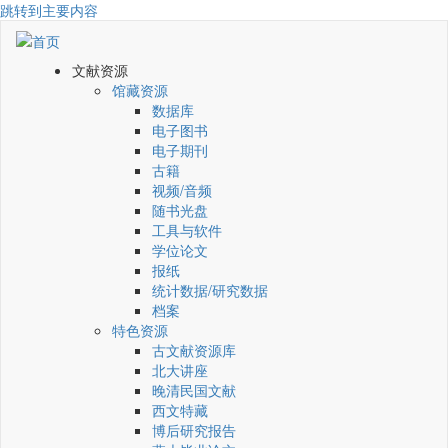
跳转到主要内容
文献资源
馆藏资源
数据库
电子图书
电子期刊
古籍
视频/音频
随书光盘
工具与软件
学位论文
报纸
统计数据/研究数据
档案
特色资源
古文献资源库
北大讲座
晚清民国文献
西文特藏
博后研究报告