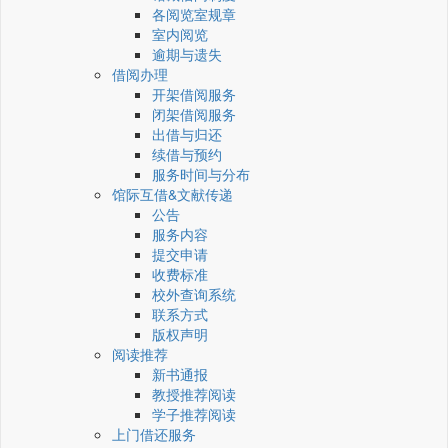
各阅览室规章
室内阅览
逾期与遗失
借阅办理
开架借阅服务
闭架借阅服务
出借与归还
续借与预约
服务时间与分布
馆际互借&文献传递
公告
服务内容
提交申请
收费标准
校外查询系统
联系方式
版权声明
阅读推荐
新书通报
教授推荐阅读
学子推荐阅读
上门借还服务