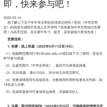
即，快来参与吧！
2022-05-10
想了解上下五千年中华文明史的演进过程吗？想在《中华文明
史》的阅读与感悟中实现人生升华吗？快来参加中华文明知识竞赛
吧！与高手过招，在比赛中学习、提升，还有超级大奖等你拿！
竞赛流程：
1. 初赛：线上答题（2022年5月11日至19日）
（1）校园网范围内打开il.lib.pku.edu.cn或扫描下方二维码，登录后
即可参与答题。
（2）出题范围为《中华文明史》，题目均为单项选择题。
（3）共20道题，满分100分，30分钟之内答完即可。
（4）初赛成绩按得分高低排名，分数相同时用时短者名次列前，前
18名进入决赛。
（5）完成答题者均可参加幸运抽奖，共抽取500人。
2. 决赛：图书馆现场PK（2022年5月25日，可能根据疫情情况进