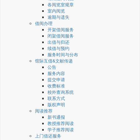
各阅览室规章
室内阅览
逾期与遗失
借阅办理
开架借阅服务
闭架借阅服务
出借与归还
续借与预约
服务时间与分布
馆际互借&文献传递
公告
服务内容
提交申请
收费标准
校外查询系统
联系方式
版权声明
阅读推荐
新书通报
教授推荐阅读
学子推荐阅读
上门借还服务