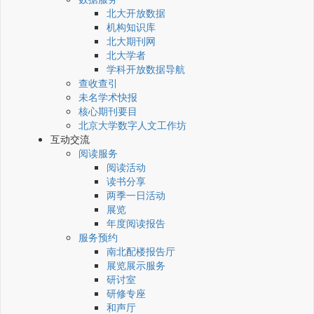
北大开放数据
机构知识库
北大期刊网
北大学者
学科开放数据导航
查收查引
未名学术快报
核心期刊要目
北京大学数字人文工作坊
互动交流
阅读服务
阅读活动
读书分享
两季一日活动
展览
年度阅读报告
服务预约
南北配楼报告厅
展览展示服务
研讨室
研修专座
和声厅