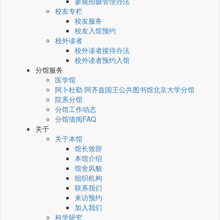
参观拍摄管理办法
校友专栏
校友服务
校友入馆预约
校外读者
校外读者接待办法
校外读者预约入馆
分馆服务
医学馆
阿卜杜勒·阿齐兹国王公共图书馆北京大学分馆
院系分馆
分馆工作动态
分馆借阅FAQ
关于
关于本馆
馆长致辞
本馆介绍
馆舍风貌
组织机构
联系我们
来访预约
加入我们
科学研究