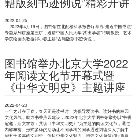
籍版刻书迹例说”精彩开讲
2022-04-25
2022年4月19日，图书馆在北配楼科学报告厅举办“走近中国书法”
专题系列讲座第三讲，邀请中国人民大学“杰出学者”特聘教授、艺术
学院绘画系教授祁小春主讲“古籍版刻书迹例说”。
图书馆举办北京大学2022
年阅读文化节开幕式暨
《中华文明史》主题讲座
2022-04-23
一年之计在于春，春天正是读书时，为倡导爱读书、读好书的校园
文化风气，助力书香燕园建设，2022年北京大学图书馆举办以“书香
迢递，斯文在兹：共读《中华文明史》”为主题的阅读文化节，通过
内容丰富、形式多样的活动让不同学科的同学通过阅读深入了解中
华五千多年的文明史，体悟中华文化魅力，增强文化自信和民族自