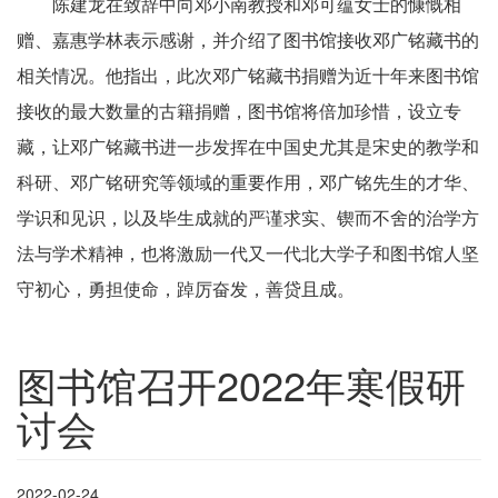
陈建龙在致辞中向邓小南教授和邓可蕴女士的慷慨相
赠、嘉惠学林表示感谢，并介绍了图书馆接收邓广铭藏书的
相关情况。他指出，此次邓广铭藏书捐赠为近十年来图书馆
接收的最大数量的古籍捐赠，图书馆将倍加珍惜，设立专
藏，让邓广铭藏书进一步发挥在中国史尤其是宋史的教学和
科研、邓广铭研究等领域的重要作用，邓广铭先生的才华、
学识和见识，以及毕生成就的严谨求实、锲而不舍的治学方
法与学术精神，也将激励一代又一代北大学子和图书馆人坚
守初心，勇担使命，踔厉奋发，善贷且成。
图书馆召开2022年寒假研
讨会
2022-02-24