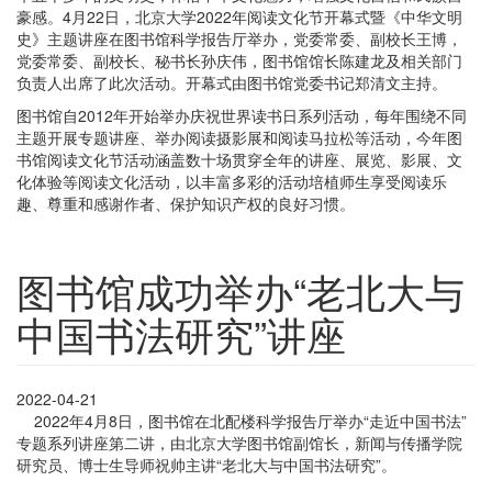
豪感。4月22日，北京大学2022年阅读文化节开幕式暨《中华文明
史》主题讲座在图书馆科学报告厅举办，党委常委、副校长王博，
党委常委、副校长、秘书长孙庆伟，图书馆馆长陈建龙及相关部门
负责人出席了此次活动。开幕式由图书馆党委书记郑清文主持。
图书馆自2012年开始举办庆祝世界读书日系列活动，每年围绕不同
主题开展专题讲座、举办阅读摄影展和阅读马拉松等活动，今年图
书馆阅读文化节活动涵盖数十场贯穿全年的讲座、展览、影展、文
化体验等阅读文化活动，以丰富多彩的活动培植师生享受阅读乐
趣、尊重和感谢作者、保护知识产权的良好习惯。
图书馆成功举办“老北大与
中国书法研究”讲座
2022-04-21
2022年4月8日，图书馆在北配楼科学报告厅举办“走近中国书法”
专题系列讲座第二讲，由北京大学图书馆副馆长，新闻与传播学院
研究员、博士生导师祝帅主讲“老北大与中国书法研究”。