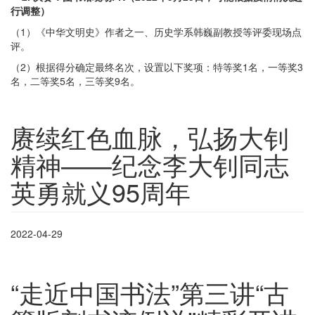
行调整）
（1）《中华文明史》作者之一、历史学系韩巍副教授等评委现场点
评。
（2）根据得分确定最终名次，设置以下奖项：特等奖1名，一等奖3
名，二等奖5名，三等奖9名。
赓续红色血脉，弘扬大钊
精神——纪念李大钊同志
英勇就义95周年
2022-04-29
“走近中国书法”第三讲“古