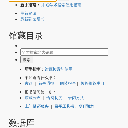
新手指南：
未名学术搜索使用指南
最新资源
最新到馆图书
馆藏目录
新手指南
：
馆藏检索与使用
不知道看什么书？
古籍
|
新书通报
|
阅读报告
|
教授推荐书目
图书借阅第一步：
馆藏分布
|
借阅制度
|
借阅方法
上门借还服务
|
昌平工具书、期刊预约
数据库