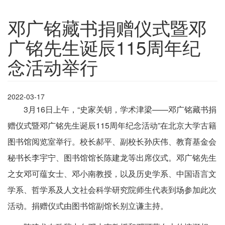
邓广铭藏书捐赠仪式暨邓
广铭先生诞辰115周年纪
念活动举行
2022-03-17
3月16日上午，“史家关钥，学术津梁——邓广铭藏书捐
赠仪式暨邓广铭先生诞辰115周年纪念活动”在北京大学古籍
图书馆阅览室举行。校长郝平、副校长孙庆伟、教育基金会
秘书长李宇宁、图书馆馆长陈建龙等出席仪式。邓广铭先生
之女邓可蕴女士、邓小南教授，以及历史学系、中国语言文
学系、哲学系及人文社会科学研究院师生代表到场参加此次
活动。捐赠仪式由图书馆副馆长别立谦主持。