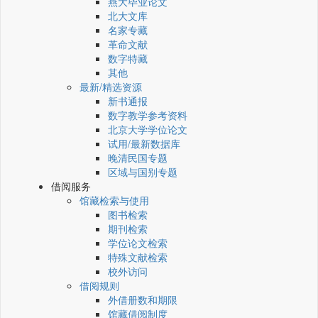
燕大毕业论文
北大文库
名家专藏
革命文献
数字特藏
其他
最新/精选资源
新书通报
数字教学参考资料
北京大学学位论文
试用/最新数据库
晚清民国专题
区域与国别专题
借阅服务
馆藏检索与使用
图书检索
期刊检索
学位论文检索
特殊文献检索
校外访问
借阅规则
外借册数和期限
馆藏借阅制度