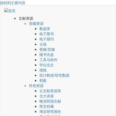
跳转到主要内容
文献资源
馆藏资源
数据库
电子图书
电子期刊
古籍
视频/音频
随书光盘
工具与软件
学位论文
报纸
统计数据/研究数据
档案
特色资源
古文献资源库
北大讲座
晚清民国文献
西文特藏
博后研究报告