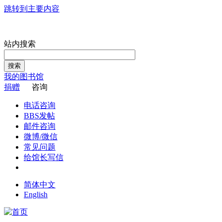
跳转到主要内容
站内搜索
搜索
我的图书馆
捐赠
咨询
电话咨询
BBS发帖
邮件咨询
微博/微信
常见问题
给馆长写信
简体中文
English