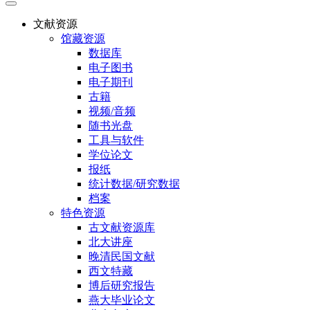
文献资源
馆藏资源
数据库
电子图书
电子期刊
古籍
视频/音频
随书光盘
工具与软件
学位论文
报纸
统计数据/研究数据
档案
特色资源
古文献资源库
北大讲座
晚清民国文献
西文特藏
博后研究报告
燕大毕业论文