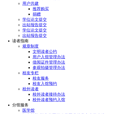
用户共建
推荐购买
捐赠
学位论文提交
出站报告提交
学位论文提交
出站报告提交
读者指南
规章制度
文明读者公约
用户入馆管理办法
借阅证件管理办法
参观拍摄管理办法
校友专栏
校友服务
校友入馆预约
校外读者
校外读者接待办法
校外读者预约入馆
分馆服务
医学馆