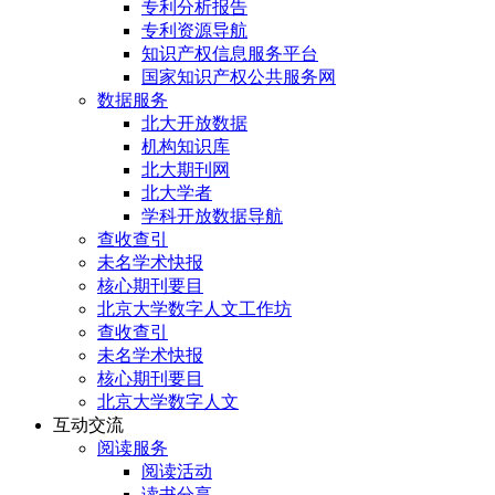
专利分析报告
专利资源导航
知识产权信息服务平台
国家知识产权公共服务网
数据服务
北大开放数据
机构知识库
北大期刊网
北大学者
学科开放数据导航
查收查引
未名学术快报
核心期刊要目
北京大学数字人文工作坊
查收查引
未名学术快报
核心期刊要目
北京大学数字人文
互动交流
阅读服务
阅读活动
读书分享