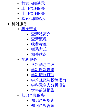
检索借阅演示
上门借还服务
上门借还服务
检索借阅演示
科研服务
科技查新
查新站简介
查新流程
收费标准
联系方式
相关站点
学科服务
学科信息门户
学科课题咨询
学科情报订阅
学术规范与投稿指南
学科竞争力分析报告
学科前沿报告
知识产权服务
知识产权培训
知识产权咨询