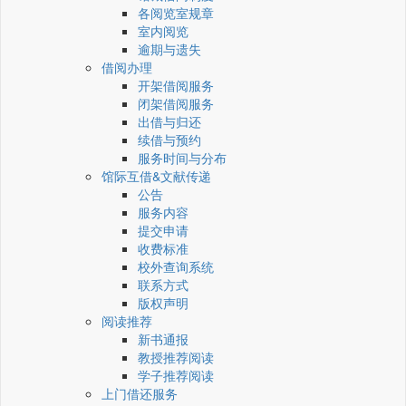
各阅览室规章
室内阅览
逾期与遗失
借阅办理
开架借阅服务
闭架借阅服务
出借与归还
续借与预约
服务时间与分布
馆际互借&文献传递
公告
服务内容
提交申请
收费标准
校外查询系统
联系方式
版权声明
阅读推荐
新书通报
教授推荐阅读
学子推荐阅读
上门借还服务