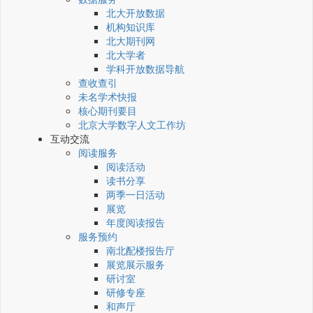
北大开放数据
机构知识库
北大期刊网
北大学者
学科开放数据导航
查收查引
未名学术快报
核心期刊要目
北京大学数字人文工作坊
互动交流
阅读服务
阅读活动
读书分享
两季一日活动
展览
年度阅读报告
服务预约
南北配楼报告厅
展览展示服务
研讨室
研修专座
和声厅