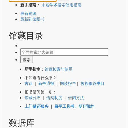
新手指南：
未名学术搜索使用指南
最新资源
最新到馆图书
馆藏目录
新手指南
：
馆藏检索与使用
不知道看什么书？
古籍
|
新书通报
|
阅读报告
|
教授推荐书目
图书借阅第一步：
馆藏分布
|
借阅制度
|
借阅方法
上门借还服务
|
昌平工具书、期刊预约
数据库