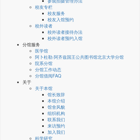
参观拍摄管理办法
校友专栏
校友服务
校友入馆预约
校外读者
校外读者接待办法
校外读者预约入馆
分馆服务
医学馆
阿卜杜勒·阿齐兹国王公共图书馆北京大学分馆
院系分馆
分馆工作动态
分馆借阅FAQ
关于
关于本馆
馆长致辞
本馆介绍
馆舍风貌
组织机构
联系我们
来访预约
加入我们
科学研究