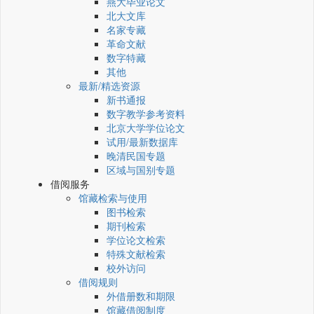
燕大毕业论文
北大文库
名家专藏
革命文献
数字特藏
其他
最新/精选资源
新书通报
数字教学参考资料
北京大学学位论文
试用/最新数据库
晚清民国专题
区域与国别专题
借阅服务
馆藏检索与使用
图书检索
期刊检索
学位论文检索
特殊文献检索
校外访问
借阅规则
外借册数和期限
馆藏借阅制度