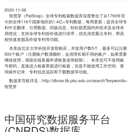
2020-11-06
智慧芽（PatSnap）全球专利检索数据库深度整合了从1790年至
今的全球116个国家地区的1.4亿+专利数据，每周更新；提供全球专
利中文翻译、引用数据、同族信息，轻松获悉国内外技术及全球布
局情况；支持全球专利按价值进行排序，优先浏览重点专利，帮高
校快速发掘高价值专利等功能。
本库由北京大学科技开发部购买，并发用户数5个，最多可以注册
500个账户（注册账户数满额时，会清理长期不用的账户，如果需要
继续使用，请跟在线客服申请恢复使用权限）。本库也可不使用账
号密码，直接进入检索界面进行检索，但是不能使用工作空间、查
询操作记录、专利信息追踪和下载数据等功能。
数据库导航详见：http://dbnav.lib.pku.edu.cn/search?keywords=
智慧芽
中国研究数据服务平台
(CNRDS)数据库