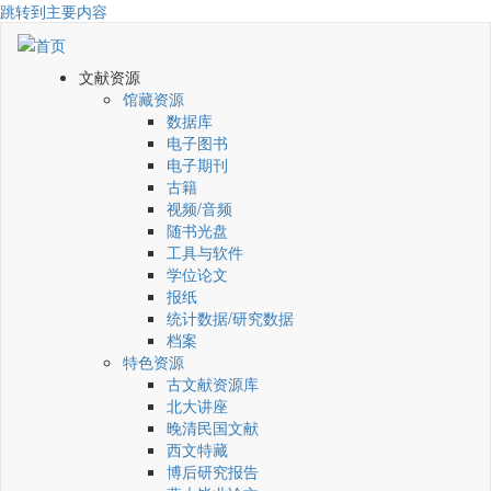
跳转到主要内容
文献资源
馆藏资源
数据库
电子图书
电子期刊
古籍
视频/音频
随书光盘
工具与软件
学位论文
报纸
统计数据/研究数据
档案
特色资源
古文献资源库
北大讲座
晚清民国文献
西文特藏
博后研究报告