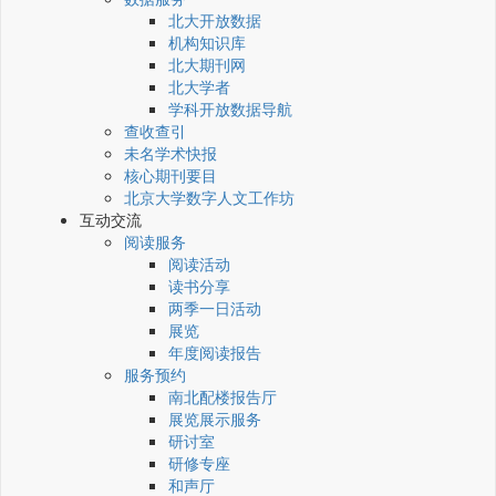
北大开放数据
机构知识库
北大期刊网
北大学者
学科开放数据导航
查收查引
未名学术快报
核心期刊要目
北京大学数字人文工作坊
互动交流
阅读服务
阅读活动
读书分享
两季一日活动
展览
年度阅读报告
服务预约
南北配楼报告厅
展览展示服务
研讨室
研修专座
和声厅