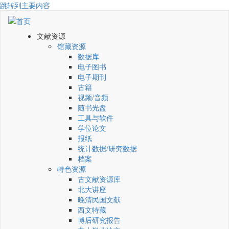
跳转到主要内容
文献资源
馆藏资源
数据库
电子图书
电子期刊
古籍
视频/音频
随书光盘
工具与软件
学位论文
报纸
统计数据/研究数据
档案
特色资源
古文献资源库
北大讲座
晚清民国文献
西文特藏
博后研究报告