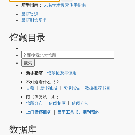
新手指南：
未名学术搜索使用指南
最新资源
最新到馆图书
馆藏目录
新手指南
：
馆藏检索与使用
不知道看什么书？
古籍
|
新书通报
|
阅读报告
|
教授推荐书目
图书借阅第一步：
馆藏分布
|
借阅制度
|
借阅方法
上门借还服务
|
昌平工具书、期刊预约
数据库