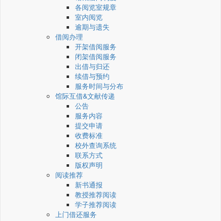
各阅览室规章
室内阅览
逾期与遗失
借阅办理
开架借阅服务
闭架借阅服务
出借与归还
续借与预约
服务时间与分布
馆际互借&文献传递
公告
服务内容
提交申请
收费标准
校外查询系统
联系方式
版权声明
阅读推荐
新书通报
教授推荐阅读
学子推荐阅读
上门借还服务