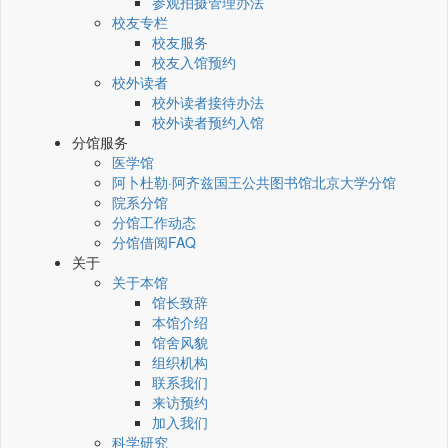
参观拍摄管理办法
校友专栏
校友服务
校友入馆预约
校外读者
校外读者接待办法
校外读者预约入馆
分馆服务
医学馆
阿卜杜勒·阿齐兹国王公共图书馆北京大学分馆
院系分馆
分馆工作动态
分馆借阅FAQ
关于
关于本馆
馆长致辞
本馆介绍
馆舍风貌
组织机构
联系我们
来访预约
加入我们
科学研究