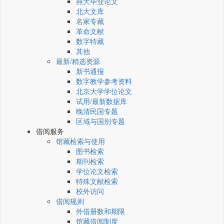
燕大毕业论文
北大文库
名家专藏
革命文献
数字特藏
其他
最新/精选资源
新书通报
数字教学参考资料
北京大学学位论文
试用/最新数据库
晚清民国专题
区域与国别专题
借阅服务
馆藏检索与使用
图书检索
期刊检索
学位论文检索
特殊文献检索
校外访问
借阅规则
外借册数和期限
馆藏借阅制度