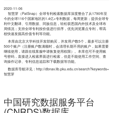
2020-11-06
智慧芽（PatSnap）全球专利检索数据库深度整合了从1790年至
今的全球116个国家地区的1.4亿+专利数据，每周更新；提供全球专
利中文翻译、引用数据、同族信息，轻松获悉国内外技术及全球布
局情况；支持全球专利按价值进行排序，优先浏览重点专利，帮高
校快速发掘高价值专利等功能。
本库由北京大学科技开发部购买，并发用户数5个，最多可以注册
500个账户（注册账户数满额时，会清理长期不用的账户，如果需要
继续使用，请跟在线客服申请恢复使用权限）。本库也可不使用账
号密码，直接进入检索界面进行检索，但是不能使用工作空间、查
询操作记录、专利信息追踪和下载数据等功能。
数据库导航详见：http://dbnav.lib.pku.edu.cn/search?keywords=
智慧芽
中国研究数据服务平台
(CNRDS)数据库