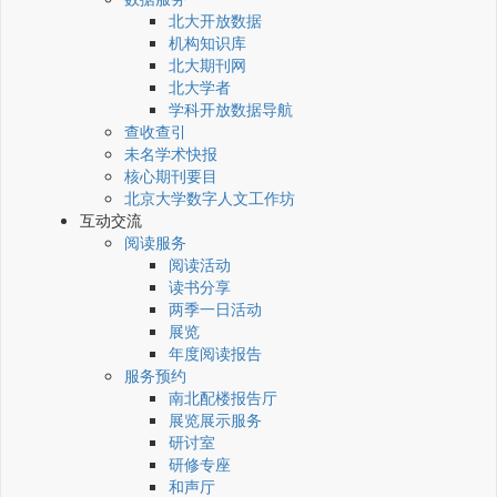
北大开放数据
机构知识库
北大期刊网
北大学者
学科开放数据导航
查收查引
未名学术快报
核心期刊要目
北京大学数字人文工作坊
互动交流
阅读服务
阅读活动
读书分享
两季一日活动
展览
年度阅读报告
服务预约
南北配楼报告厅
展览展示服务
研讨室
研修专座
和声厅