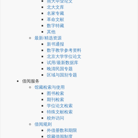
燕大毕业论文
北大文库
名家专藏
革命文献
数字特藏
其他
最新/精选资源
新书通报
数字教学参考资料
北京大学学位论文
试用/最新数据库
晚清民国专题
区域与国别专题
借阅服务
馆藏检索与使用
图书检索
期刊检索
学位论文检索
特殊文献检索
校外访问
借阅规则
外借册数和期限
馆藏借阅制度