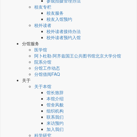
参观拍摄管理办法
校友专栏
校友服务
校友入馆预约
校外读者
校外读者接待办法
校外读者预约入馆
分馆服务
医学馆
阿卜杜勒·阿齐兹国王公共图书馆北京大学分馆
院系分馆
分馆工作动态
分馆借阅FAQ
关于
关于本馆
馆长致辞
本馆介绍
馆舍风貌
组织机构
联系我们
来访预约
加入我们
科学研究