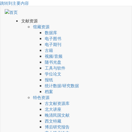
跳转到主要内容
文献资源
馆藏资源
数据库
电子图书
电子期刊
古籍
视频/音频
随书光盘
工具与软件
学位论文
报纸
统计数据/研究数据
档案
特色资源
古文献资源库
北大讲座
晚清民国文献
西文特藏
博后研究报告