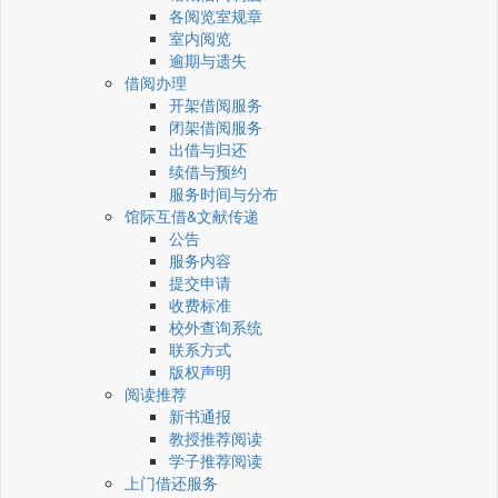
各阅览室规章
室内阅览
逾期与遗失
借阅办理
开架借阅服务
闭架借阅服务
出借与归还
续借与预约
服务时间与分布
馆际互借&文献传递
公告
服务内容
提交申请
收费标准
校外查询系统
联系方式
版权声明
阅读推荐
新书通报
教授推荐阅读
学子推荐阅读
上门借还服务