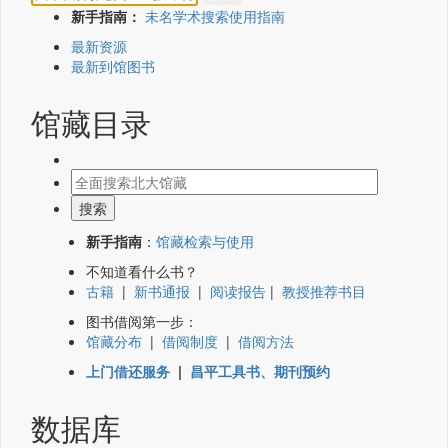
新手指南：
未名学术搜索使用指南
最新资源
最新到馆图书
馆藏目录
新手指南
：
馆藏检索与使用
不知道看什么书？
古籍
|
新书通报
|
阅读报告
|
教授推荐书目
图书借阅第一步：
馆藏分布
|
借阅制度
|
借阅方法
上门借还服务
|
昌平工具书、期刊预约
数据库