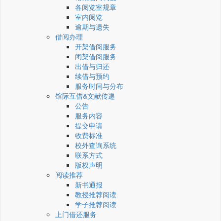
各阅览室规章
室内阅览
逾期与遗失
借阅办理
开架借阅服务
闭架借阅服务
出借与归还
续借与预约
服务时间与分布
馆际互借&文献传递
公告
服务内容
提交申请
收费标准
校外查询系统
联系方式
版权声明
阅读推荐
新书通报
教授推荐阅读
学子推荐阅读
上门借还服务