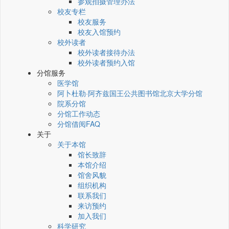
参观拍摄管理办法
校友专栏
校友服务
校友入馆预约
校外读者
校外读者接待办法
校外读者预约入馆
分馆服务
医学馆
阿卜杜勒·阿齐兹国王公共图书馆北京大学分馆
院系分馆
分馆工作动态
分馆借阅FAQ
关于
关于本馆
馆长致辞
本馆介绍
馆舍风貌
组织机构
联系我们
来访预约
加入我们
科学研究