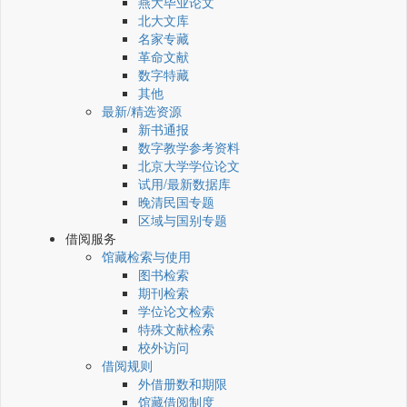
燕大毕业论文
北大文库
名家专藏
革命文献
数字特藏
其他
最新/精选资源
新书通报
数字教学参考资料
北京大学学位论文
试用/最新数据库
晚清民国专题
区域与国别专题
借阅服务
馆藏检索与使用
图书检索
期刊检索
学位论文检索
特殊文献检索
校外访问
借阅规则
外借册数和期限
馆藏借阅制度