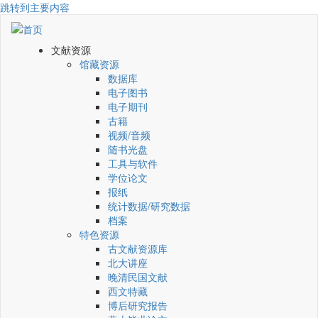
跳转到主要内容
文献资源
馆藏资源
数据库
电子图书
电子期刊
古籍
视频/音频
随书光盘
工具与软件
学位论文
报纸
统计数据/研究数据
档案
特色资源
古文献资源库
北大讲座
晚清民国文献
西文特藏
博后研究报告