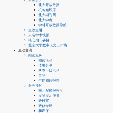
北大开放数据
机构知识库
北大期刊网
北大学者
学科开放数据导航
查收查引
未名学术快报
核心期刊要目
北京大学数字人文工作坊
互动交流
阅读服务
阅读活动
读书分享
两季一日活动
展览
年度阅读报告
服务预约
南北配楼报告厅
展览展示服务
研讨室
研修专座
和声厅