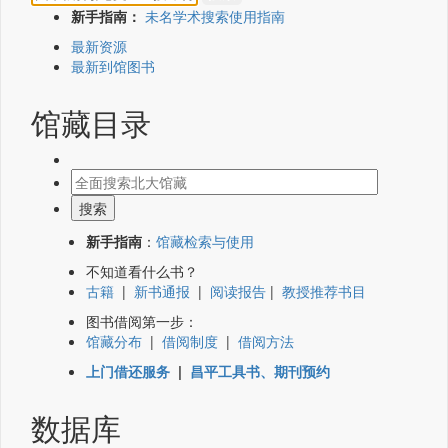
新手指南：
未名学术搜索使用指南
最新资源
最新到馆图书
馆藏目录
新手指南
：
馆藏检索与使用
不知道看什么书？
古籍
|
新书通报
|
阅读报告
|
教授推荐书目
图书借阅第一步：
馆藏分布
|
借阅制度
|
借阅方法
上门借还服务
|
昌平工具书、期刊预约
数据库