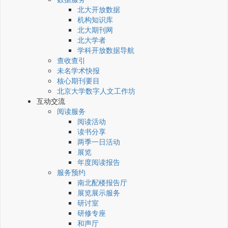
北大开放数据
机构知识库
北大期刊网
北大学者
学科开放数据导航
查收查引
未名学术快报
核心期刊要目
北京大学数字人文工作坊
互动交流
阅读服务
阅读活动
读书分享
两季一日活动
展览
年度阅读报告
服务预约
南北配楼报告厅
展览展示服务
研讨室
研修专座
和声厅