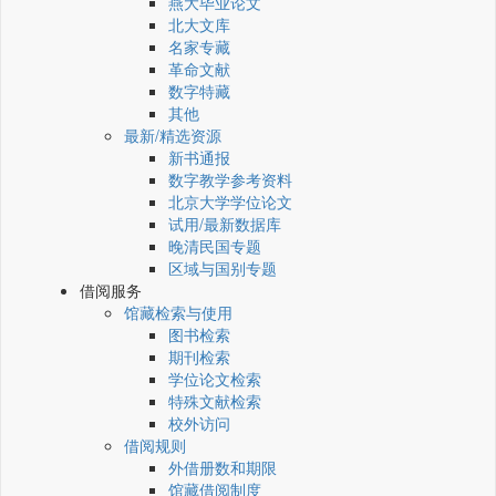
燕大毕业论文
北大文库
名家专藏
革命文献
数字特藏
其他
最新/精选资源
新书通报
数字教学参考资料
北京大学学位论文
试用/最新数据库
晚清民国专题
区域与国别专题
借阅服务
馆藏检索与使用
图书检索
期刊检索
学位论文检索
特殊文献检索
校外访问
借阅规则
外借册数和期限
馆藏借阅制度