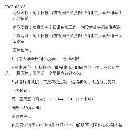
2023-08-28
岗位名称：阿卜杜勒·阿齐兹国王公共图书馆北京大学分馆学生
助理馆员
岗位职责：负责阅览室日常值班工作，为读者提供服务和帮助
工作地点：阿卜杜勒·阿齐兹国王公共图书馆北京大学分馆一层
阅览室
应聘条件：
1.北京大学全日制在校学生，专业不限；
2.有责任心，纪律性强，能完成值班时间内的工作，不迟到早
退。一旦应聘，应保证一个学期内连续在岗；
3.具备服务意识，态度积极主动，热情和蔼，沟通能力良好。
工作时间：
周一至周五（可选） 11:30—13:00（1.5小时）
报酬：30元/小时
应聘程序：
有意同学请于2023年8月31日17：00前填写《阿卜杜勒·阿齐兹