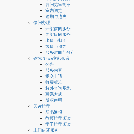
各阅览室规章
室内阅览
逾期与遗失
借阅办理
开架借阅服务
闭架借阅服务
出借与归还
续借与预约
服务时间与分布
馆际互借&文献传递
公告
服务内容
提交申请
收费标准
校外查询系统
联系方式
版权声明
阅读推荐
新书通报
教授推荐阅读
学子推荐阅读
上门借还服务