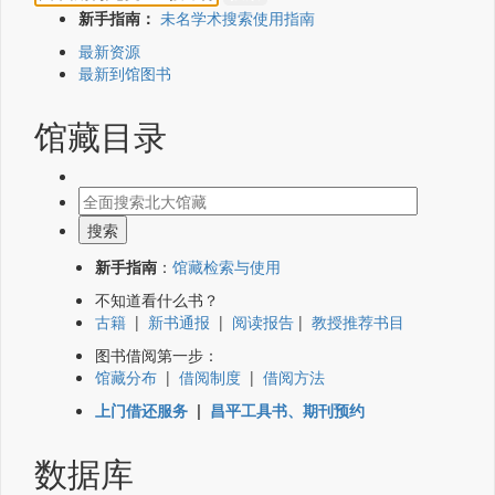
新手指南：
未名学术搜索使用指南
最新资源
最新到馆图书
馆藏目录
新手指南
：
馆藏检索与使用
不知道看什么书？
古籍
|
新书通报
|
阅读报告
|
教授推荐书目
图书借阅第一步：
馆藏分布
|
借阅制度
|
借阅方法
上门借还服务
|
昌平工具书、期刊预约
数据库