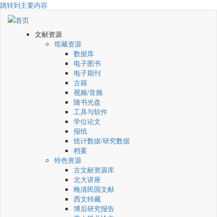
跳转到主要内容
文献资源
馆藏资源
数据库
电子图书
电子期刊
古籍
视频/音频
随书光盘
工具与软件
学位论文
报纸
统计数据/研究数据
档案
特色资源
古文献资源库
北大讲座
晚清民国文献
西文特藏
博后研究报告