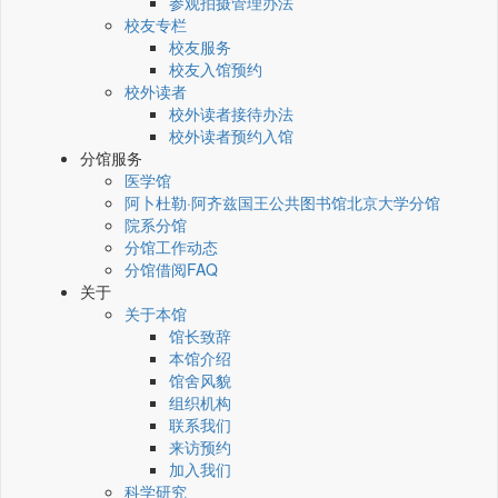
参观拍摄管理办法
校友专栏
校友服务
校友入馆预约
校外读者
校外读者接待办法
校外读者预约入馆
分馆服务
医学馆
阿卜杜勒·阿齐兹国王公共图书馆北京大学分馆
院系分馆
分馆工作动态
分馆借阅FAQ
关于
关于本馆
馆长致辞
本馆介绍
馆舍风貌
组织机构
联系我们
来访预约
加入我们
科学研究